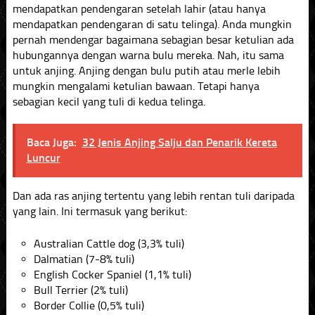
mendapatkan pendengaran setelah lahir (atau hanya
mendapatkan pendengaran di satu telinga). Anda mungkin
pernah mendengar bagaimana sebagian besar ketulian ada
hubungannya dengan warna bulu mereka. Nah, itu sama
untuk anjing. Anjing dengan bulu putih atau merle lebih
mungkin mengalami ketulian bawaan. Tetapi hanya
sebagian kecil yang tuli di kedua telinga.
Baca Juga:
32 Jenis Anjing Salju dan Penarik Kereta
Luncur
Dan ada ras anjing tertentu yang lebih rentan tuli daripada
yang lain. Ini termasuk yang berikut:
Australian Cattle dog (3,3% tuli)
Dalmatian (7-8% tuli)
English Cocker Spaniel (1,1% tuli)
Bull Terrier (2% tuli)
Border Collie (0,5% tuli)