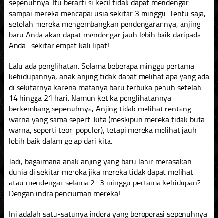
sepenuhnya. Itu berarti si kecil tidak dapat mendengar
sampai mereka mencapai usia sekitar 3 minggu. Tentu saja,
setelah mereka mengembangkan pendengarannya, anjing
baru Anda akan dapat mendengar jauh lebih baik daripada
Anda -sekitar empat kali lipat!
Lalu ada penglihatan. Selama beberapa minggu pertama
kehidupannya, anak anjing tidak dapat melihat apa yang ada
di sekitarnya karena matanya baru terbuka penuh setelah
14 hingga 21 hari. Namun ketika penglihatannya
berkembang sepenuhnya, Anjing tidak melihat rentang
warna yang sama seperti kita (meskipun mereka tidak buta
warna, seperti teori populer), tetapi mereka melihat jauh
lebih baik dalam gelap dari kita.
Jadi, bagaimana anak anjing yang baru lahir merasakan
dunia di sekitar mereka jika mereka tidak dapat melihat
atau mendengar selama 2–3 minggu pertama kehidupan?
Dengan indra penciuman mereka!
Ini adalah satu-satunya indera yang beroperasi sepenuhnya