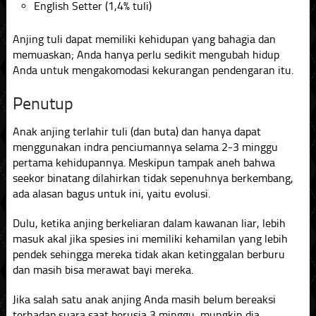
English Setter (1,4% tuli)
Anjing tuli dapat memiliki kehidupan yang bahagia dan
memuaskan; Anda hanya perlu sedikit mengubah hidup
Anda untuk mengakomodasi kekurangan pendengaran itu.
Penutup
Anak anjing terlahir tuli (dan buta) dan hanya dapat
menggunakan indra penciumannya selama 2-3 minggu
pertama kehidupannya. Meskipun tampak aneh bahwa
seekor binatang dilahirkan tidak sepenuhnya berkembang,
ada alasan bagus untuk ini, yaitu evolusi.
Dulu, ketika anjing berkeliaran dalam kawanan liar, lebih
masuk akal jika spesies ini memiliki kehamilan yang lebih
pendek sehingga mereka tidak akan ketinggalan berburu
dan masih bisa merawat bayi mereka.
Jika salah satu anak anjing Anda masih belum bereaksi
terhadap suara saat berusia 3 minggu, mungkin dia