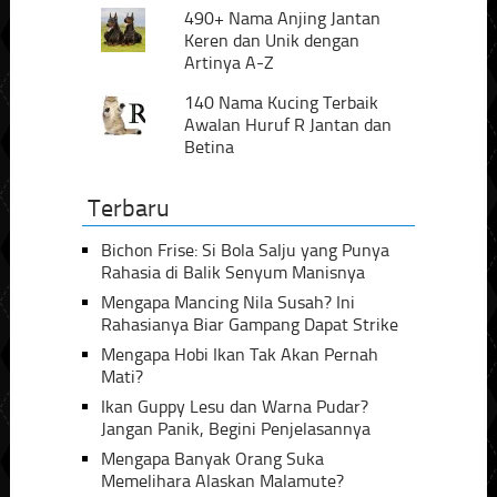
490+ Nama Anjing Jantan
Keren dan Unik dengan
Artinya A-Z
140 Nama Kucing Terbaik
Awalan Huruf R Jantan dan
Betina
Terbaru
Bichon Frise: Si Bola Salju yang Punya
Rahasia di Balik Senyum Manisnya
Mengapa Mancing Nila Susah? Ini
Rahasianya Biar Gampang Dapat Strike
Mengapa Hobi Ikan Tak Akan Pernah
Mati?
Ikan Guppy Lesu dan Warna Pudar?
Jangan Panik, Begini Penjelasannya
Mengapa Banyak Orang Suka
Memelihara Alaskan Malamute?