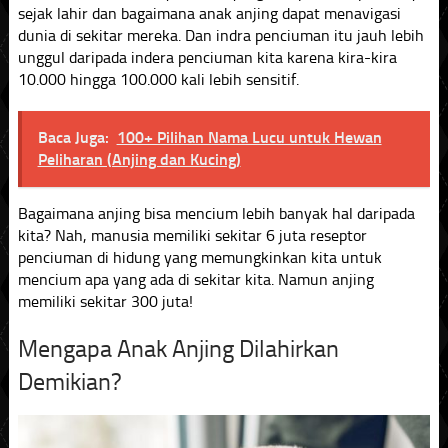
sejak lahir dan bagaimana anak anjing dapat menavigasi
dunia di sekitar mereka. Dan indra penciuman itu jauh lebih
unggul daripada indera penciuman kita karena kira-kira
10.000 hingga 100.000 kali lebih sensitif.
Baca Juga:
100+ Pilihan Nama Lucu untuk Hewan
Peliharan (Anjing dan Kucing)
Bagaimana anjing bisa mencium lebih banyak hal daripada
kita? Nah, manusia memiliki sekitar 6 juta reseptor
penciuman di hidung yang memungkinkan kita untuk
mencium apa yang ada di sekitar kita. Namun anjing
memiliki sekitar 300 juta!
Mengapa Anak Anjing Dilahirkan
Demikian?