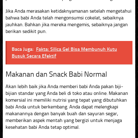
Jika Anda merasakan ketidaknyamanan setelah mengetahui
bahwa babi Anda telah mengonsumsi cokelat, sebaiknya
jauhkan. Bahkan jika mereka mengemis, sebaiknya jangan
berikan sedikit pun.
Baca Juga:
Fakta: Silica Gel Bisa Membunuh Kutu
Busuk Secara Efektif
Makanan dan Snack Babi Normal
Akan lebih baik jika Anda memberi babi Anda pakan biji-
bijian standar yang Anda beli di toko atau online. Makanan
komersial ini memiliki nutrisi yang tepat yang dibutuhkan
babi Anda untuk berkembang. Anda dapat melengkapi
makanannya dengan banyak buah dan sayuran segar,
memberikan aspek mentah yang bergizi untuk menjaga
kesehatan babi Anda tetap optimal.