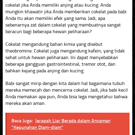
cokelat jika Anda memiliki anjing atau kucing. Anda
mungkin khawatir jika Anda memberikan cokelat pada babi
Anda itu akan memiliki efek yang sama. Jadi, apa
sebenarnya zat dalam cokelat yang membuatnya sangat
beracun bagi beberapa hewan peliharaan?
Cokelat mengandung bahan kimia yang disebut
theobromine. Cokelat juga mengandung kafein, yang tidak
sehat untuk hewan peliharaan. Ini dapat menyebabkan
beberapa gangguan gastrointestinal, tremor otot, dan
bahkan kejang pada anjing dan kucing.
Babi sangat mirip dengan kita dalam hal bagaimana tubuh
mereka memecah dan mencerna cokelat. Jadi, jika babi kecil
Anda memakan apa pun, Anda bisa lega mengetahui bahwa
mereka akan aman.
Baca Juga:
Jerapah Liar Berada dalam Ancaman
“Kepunahan Diam-diam”