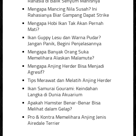
Rahasia di Balik Senyum Manisnya
Mengapa Mancing Nila Susah? Ini
Rahasianya Biar Gampang Dapat Strike
Mengapa Hobi Ikan Tak Akan Pernah
Mati?
Ikan Guppy Lesu dan Warna Pudar?
Jangan Panik, Begini Penjelasannya
Mengapa Banyak Orang Suka
Memelihara Alaskan Malamute?
Mengapa Anjing Herder Bisa Menjadi
Agresif?
Tips Merawat dan Melatih Anjing Herder
Ikan Samurai Gourami: Keindahan
Langka di Dunia Akuarium
Apakah Hamster Benar-Benar Bisa
Melihat dalam Gelap?
Pro & Kontra Memelihara Anjing Jenis
Airedale Terrier