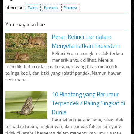
Share on:
Twitter
Facebook
Pinterest
You may also like
Peran Kelinci Liar dalam
Menyelamatkan Ekosistem
Kelinci Eropa mungkin tidak terlalu
menarik untuk dilihat. Mereka
memiliki bulu coklat keabu-abuan yang tidak mencolok,
telinga kecil, dan kaki yang relatif pendek. Namun hewan
sederhana
10 Binatang yang Berumur
Terpendek / Paling Singkat di
Dunia
Perubahan metabolisme, rasio otak
terhadap tubuh, lingkungan, dan banyak faktor lain yang
tidak diketahui berperan dalam menentukan umur suatu