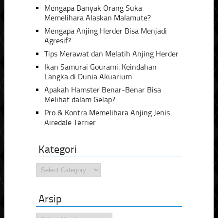
Mengapa Banyak Orang Suka
Memelihara Alaskan Malamute?
Mengapa Anjing Herder Bisa Menjadi
Agresif?
Tips Merawat dan Melatih Anjing Herder
Ikan Samurai Gourami: Keindahan
Langka di Dunia Akuarium
Apakah Hamster Benar-Benar Bisa
Melihat dalam Gelap?
Pro & Kontra Memelihara Anjing Jenis
Airedale Terrier
Kategori
Kategori
Arsip
Arsip