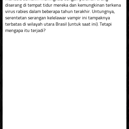
diserang di tempat tidur mereka dan kemungkinan terkena
virus rabies dalam beberapa tahun terakhir. Untungnya,
serentetan serangan kelelawar vampir ini tampaknya
terbatas di wilayah utara Brasil (untuk saat ini). Tetapi
mengapa itu terjadi?