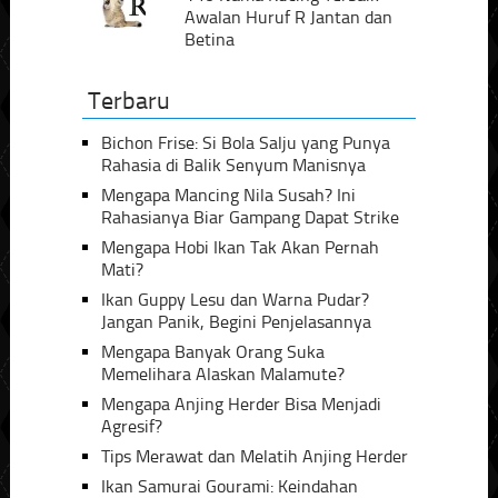
Awalan Huruf R Jantan dan
Betina
Terbaru
Bichon Frise: Si Bola Salju yang Punya
Rahasia di Balik Senyum Manisnya
Mengapa Mancing Nila Susah? Ini
Rahasianya Biar Gampang Dapat Strike
Mengapa Hobi Ikan Tak Akan Pernah
Mati?
Ikan Guppy Lesu dan Warna Pudar?
Jangan Panik, Begini Penjelasannya
Mengapa Banyak Orang Suka
Memelihara Alaskan Malamute?
Mengapa Anjing Herder Bisa Menjadi
Agresif?
Tips Merawat dan Melatih Anjing Herder
Ikan Samurai Gourami: Keindahan