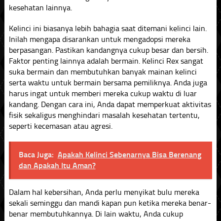
kesehatan lainnya.
Kelinci ini biasanya lebih bahagia saat ditemani kelinci lain.
Inilah mengapa disarankan untuk mengadopsi mereka
berpasangan. Pastikan kandangnya cukup besar dan bersih.
Faktor penting lainnya adalah bermain. Kelinci Rex sangat
suka bermain dan membutuhkan banyak mainan kelinci
serta waktu untuk bermain bersama pemiliknya. Anda juga
harus ingat untuk memberi mereka cukup waktu di luar
kandang. Dengan cara ini, Anda dapat memperkuat aktivitas
fisik sekaligus menghindari masalah kesehatan tertentu,
seperti kecemasan atau agresi.
Baca Juga:
Apakah Kelinci Sebenarnya Bisa Berenang
dan Apakah Itu Aman?
Dalam hal kebersihan, Anda perlu menyikat bulu mereka
sekali seminggu dan mandi kapan pun ketika mereka benar-
benar membutuhkannya. Di lain waktu, Anda cukup