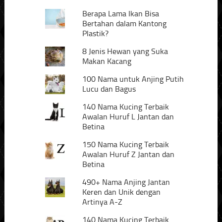
Berapa Lama Ikan Bisa
Bertahan dalam Kantong
Plastik?
8 Jenis Hewan yang Suka
Makan Kacang
100 Nama untuk Anjing Putih
Lucu dan Bagus
140 Nama Kucing Terbaik
Awalan Huruf L Jantan dan
Betina
150 Nama Kucing Terbaik
Awalan Huruf Z Jantan dan
Betina
490+ Nama Anjing Jantan
Keren dan Unik dengan
Artinya A-Z
140 Nama Kucing Terbaik