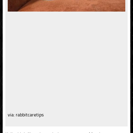
via: rabbitcaretips