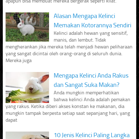
apapun bisa membuat mereka bergerak seperti kilat.
Alasan Mengapa Kelinci
Memakan Kotorannya Sendiri
Kelinci adalah hewan yang sensitif,
manis, dan lembut. Tidak
mengherankan jika mereka telah menjadi hewan peliharaan
yang sangat dicintai oleh orang-orang di seluruh dunia.
Mereka juga
Mengapa Kelinci Anda Rakus
dan Sangat Suka Makan?
Anda mungkin memperhatikan
bahwa kelinci Anda adalah pemakan
yang rakus. Ketika diberi akses konstan ke makanan, dia
mungkin tampak berpesta setiap saat sepanjang hari, yang
dapat
10 Jenis Kelinci Paling Langka