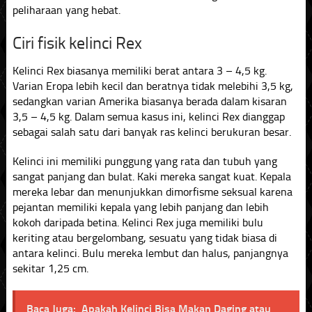
peliharaan yang hebat.
Ciri fisik kelinci Rex
Kelinci Rex biasanya memiliki berat antara 3 – 4,5 kg.
Varian Eropa lebih kecil dan beratnya tidak melebihi 3,5 kg,
sedangkan varian Amerika biasanya berada dalam kisaran
3,5 – 4,5 kg. Dalam semua kasus ini, kelinci Rex dianggap
sebagai salah satu dari banyak ras kelinci berukuran besar.
Kelinci ini memiliki punggung yang rata dan tubuh yang
sangat panjang dan bulat. Kaki mereka sangat kuat. Kepala
mereka lebar dan menunjukkan dimorfisme seksual karena
pejantan memiliki kepala yang lebih panjang dan lebih
kokoh daripada betina. Kelinci Rex juga memiliki bulu
keriting atau bergelombang, sesuatu yang tidak biasa di
antara kelinci. Bulu mereka lembut dan halus, panjangnya
sekitar 1,25 cm.
Baca Juga:
Apakah Kelinci Bisa Makan Daging atau