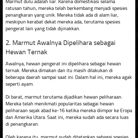
Marmut dulu adalah liar. Karena domestikasi selama
ratusan tahun, mereka telah berkembang menjadi spesies
penangkaran yang unik. Mereka tidak ada di alam liar,
meskipun kerabat dekat mereka ada, terutama spesies
pengerat lain yang tidak dijinakkan.
2. Marmut Awalnya Dipelihara sebagai
Hewan Ternak
Awalnya, hewan pengerat ini dipelihara sebagai hewan
ternak. Mereka dimakan dan itu masih dilakukan di
beberapa daerah sampai saat ini. Dalam hal ini, mereka agak
seperti ayam.
Di barat, marmut terutama dijadikan hewan peliharaan.
Mereka telah menikmati popularitas sebagai hewan
peliharaan sejak abad ke-16 ketika mereka diimpor ke Eropa
dan Amerika Utara. Saat ini, mereka sudah ada secara luas
di penangkaran.
Oleh karena itu, marmut sudah ditetapkan sebagai spesies