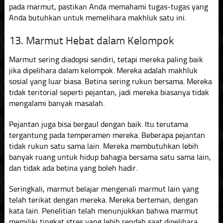
pada marmut, pastikan Anda memahami tugas-tugas yang
Anda butuhkan untuk memelihara makhluk satu ini.
13. Marmut Hebat dalam Kelompok
Marmut sering diadopsi sendiri, tetapi mereka paling baik
jika dipelihara dalam kelompok. Mereka adalah makhluk
sosial yang luar biasa. Betina sering rukun bersama. Mereka
tidak teritorial seperti pejantan, jadi mereka biasanya tidak
mengalami banyak masalah.
Pejantan juga bisa bergaul dengan baik. Itu terutama
tergantung pada temperamen mereka. Beberapa pejantan
tidak rukun satu sama lain. Mereka membutuhkan lebih
banyak ruang untuk hidup bahagia bersama satu sama lain,
dan tidak ada betina yang boleh hadir.
Seringkali, marmut belajar mengenali marmut lain yang
telah terikat dengan mereka. Mereka berteman, dengan
kata lain. Penelitian telah menunjukkan bahwa marmut
memiliki tingkat stres yang lebih rendah saat dipelihara