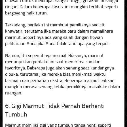
didesain untuk melompat sangat tinggi, gerakan ini sangat
ringan. Dalam beberapa kasus, ini mungkin terlihat seperti
bergoyang naik turun.
Terkadang, perilaku ini membuat pemiliknya sedikit
khawatir, terutama jika mereka baru dalam memelihara
marmut. Sepertinya ada yang salah dengan hewan
peliharaan Anda jika Anda tidak tahu apa yang terjadi.
Namun, itu sepenuhnya normal. Biasanya, marmut
menunjukkan perilaku ini saat menerima camilan
favoritnya. Beberapa juga akan senang saat kandangnya
dibuka, terutama jika mereka bisa menikmati waktu
bermain dan perhatian ekstra. Beberapa marmut bahkan
mungkin merasa senang ketika pemiliknya masuk ke dalam
ruangan.
6. Gigi Marmut Tidak Pernah Berhenti
Tumbuh
Marmut memiliki gigi yang tumbuh tanpa henti seperti