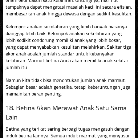
enam ekor dalam satu kelahiran. Untungnya, marmut
tampaknya dapat mengatasi masalah kecil ini secara efisien,
membesarkan anak hingga dewasa dengan sedikit kesulitan.
Kelompok anakan sekelahiran yang lebih banyak biasanya
dianggap lebih baik. Kelompok anakan sekelahiran yang
lebih sedikit cenderung memiliki anak yang lebih besar,
yang dapat menyebabkan kesulitan melahirkan. Sekitar tiga
ekor anak adalah jumlah standar untuk kebanyakan
kelahiran. Marmut betina Anda akan memiliki anak sekitar
jumlah itu.
Namun kita tidak bisa menentukan jumlah anak marmut.
Sebagian besar adalah genetika, tetapi keberuntungan juga
memainkan peran penting.
18. Betina Akan Merawat Anak Satu Sama
Lain
Betina yang terikat sering berbagi tugas mengasuh dengan
induk betina lainnya. Semua induk marmut yang menyusui