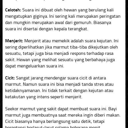
Celoteh:
Suara ini dibuat oleh hewan yang berulang kali
mengatupkan giginya. Ini sering kali merupakan peringatan
dan mungkin merupakan awal dari gemuruh. Biasanya
suara ini disertai dengan kepala terangkat.
Menjerit:
Menjerit atau memekik adalah suara kejutan. Ini
sering diperlihatkan jika marmut tiba-tiba dikejutkan oleh
sesuatu, tetapi juga bisa menjadi respons terhadap rasa
sakit. Hewan yang melihat sesuatu yang berbahaya juga
dapat mengeluarkan suara ini.
Cicit:
Sangat jarang mendengar suara cicit di antara
marmut. Namun suara ini bisa menjadi tanda stres atau
ketidaknyamanan. Ini tidak terkait dengan kejutan atau
ketakutan yang intens seperti menjerit.
Seekor marmut yang sakit dapat membuat suara ini. Bayi
marmut juga membuatnya saat mereka ingin diberi makan.
Cicit biasanya hanya berlangsung satu detik, tetapi
berpotensi berlarut-larut selama beberapa menit.