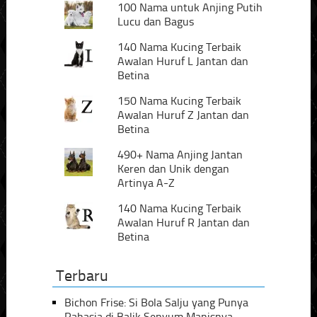
100 Nama untuk Anjing Putih
Lucu dan Bagus
140 Nama Kucing Terbaik
Awalan Huruf L Jantan dan
Betina
150 Nama Kucing Terbaik
Awalan Huruf Z Jantan dan
Betina
490+ Nama Anjing Jantan
Keren dan Unik dengan
Artinya A-Z
140 Nama Kucing Terbaik
Awalan Huruf R Jantan dan
Betina
Terbaru
Bichon Frise: Si Bola Salju yang Punya
Rahasia di Balik Senyum Manisnya