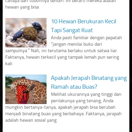
cahaya dari tubuhnya sendiri. Ini berarti mereka adalah
hewan yang bisa
10 Hewan Berukuran Kecil
Tapi Sangat Kuat
Anda pasti familiar dengan pepatah
“jangan menilai buku dari
sampulnya.” Nah, ini terutama berlaku untuk satwa liar.
Faktanya, hewan terkecil yang tampak lemah pun sering
kali
Apakah Jerapah Binatang yang
Ramah atau Buas?
Melihat ukurannya yang tinggi dan
perilakunya yang tenang, Anda
mungkin bertanya-tanya, apakah jerapah bisa berubah
menjadi binatang buas yang berbahaya. Faktanya, jerapah
adalah hewan sosial yang