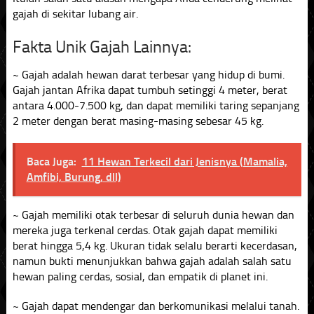
gajah di sekitar lubang air.
Fakta Unik Gajah Lainnya:
~ Gajah adalah hewan darat terbesar yang hidup di bumi.
Gajah jantan Afrika dapat tumbuh setinggi 4 meter, berat
antara 4.000-7.500 kg, dan dapat memiliki taring sepanjang
2 meter dengan berat masing-masing sebesar 45 kg.
Baca Juga:
11 Hewan Terkecil dari Jenisnya (Mamalia,
Amfibi, Burung, dll)
~ Gajah memiliki otak terbesar di seluruh dunia hewan dan
mereka juga terkenal cerdas. Otak gajah dapat memiliki
berat hingga 5,4 kg. Ukuran tidak selalu berarti kecerdasan,
namun bukti menunjukkan bahwa gajah adalah salah satu
hewan paling cerdas, sosial, dan empatik di planet ini.
~ Gajah dapat mendengar dan berkomunikasi melalui tanah.