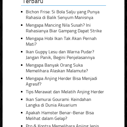
Terbaru
Bichon Frise: Si Bola Salju yang Punya
Rahasia di Balik Senyum Manisnya
Mengapa Mancing Nila Susah? Ini
Rahasianya Biar Gampang Dapat Strike
Mengapa Hobi Ikan Tak Akan Pernah
Mati?
Ikan Guppy Lesu dan Warna Pudar?
Jangan Panik, Begini Penjelasannya
Mengapa Banyak Orang Suka
Memelihara Alaskan Malamute?
Mengapa Anjing Herder Bisa Menjadi
Agresif?
Tips Merawat dan Melatih Anjing Herder
Ikan Samurai Gourami: Keindahan
Langka di Dunia Akuarium
Apakah Hamster Benar-Benar Bisa
Melihat dalam Gelap?
Pro & Kontra Memelihara Anjing Jenis