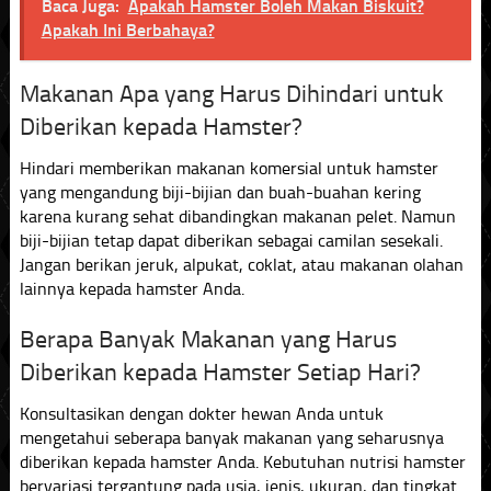
Baca Juga:
Apakah Hamster Boleh Makan Biskuit?
Apakah Ini Berbahaya?
Makanan Apa yang Harus Dihindari untuk
Diberikan kepada Hamster?
Hindari memberikan makanan komersial untuk hamster
yang mengandung biji-bijian dan buah-buahan kering
karena kurang sehat dibandingkan makanan pelet. Namun
biji-bijian tetap dapat diberikan sebagai camilan sesekali.
Jangan berikan jeruk, alpukat, coklat, atau makanan olahan
lainnya kepada hamster Anda.
Berapa Banyak Makanan yang Harus
Diberikan kepada Hamster Setiap Hari?
Konsultasikan dengan dokter hewan Anda untuk
mengetahui seberapa banyak makanan yang seharusnya
diberikan kepada hamster Anda. Kebutuhan nutrisi hamster
bervariasi tergantung pada usia, jenis, ukuran, dan tingkat