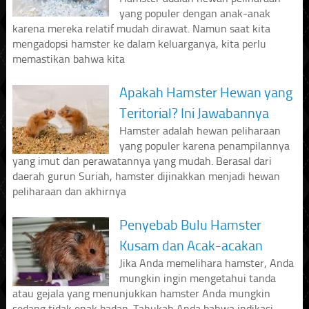
yang populer dengan anak-anak
karena mereka relatif mudah dirawat. Namun saat kita
mengadopsi hamster ke dalam keluarganya, kita perlu
memastikan bahwa kita
Apakah Hamster Hewan yang
Teritorial? Ini Jawabannya
Hamster adalah hewan peliharaan
yang populer karena penampilannya
yang imut dan perawatannya yang mudah. Berasal dari
daerah gurun Suriah, hamster dijinakkan menjadi hewan
peliharaan dan akhirnya
Penyebab Bulu Hamster
Kusam dan Acak-acakan
Jika Anda memelihara hamster, Anda
mungkin ingin mengetahui tanda
atau gejala yang menunjukkan hamster Anda mungkin
sedang tidak enak badan. Tahukah Anda bahwa indikasi