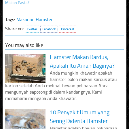
Makan Pasta?
Tags:
Makanan Hamster
Share on:
Twitter
Facebook
Pinterest
You may also like
Hamster Makan Kardus,
Apakah Itu Aman Baginya?
Anda mungkin khawatir apakah
hamster boleh makan kardus atau
karton setelah Anda melihat hewan peliharaan Anda
mengunyah sepotong di dalam kandangnya. Kami
memahami mengapa Anda khawatir.
10 Penyakit Umum yang
Sering Diderita Hamster
Hamster adalah hewan peliharaan