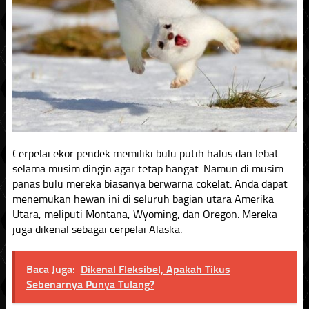
Cerpelai ekor pendek memiliki bulu putih halus dan lebat
selama musim dingin agar tetap hangat. Namun di musim
panas bulu mereka biasanya berwarna cokelat. Anda dapat
menemukan hewan ini di seluruh bagian utara Amerika
Utara, meliputi Montana, Wyoming, dan Oregon. Mereka
juga dikenal sebagai cerpelai Alaska.
Baca Juga:
Dikenal Fleksibel, Apakah Tikus
Sebenarnya Punya Tulang?