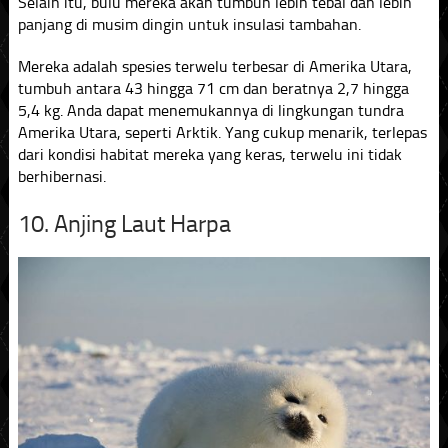
Selain itu, bulu mereka akan tumbuh lebih tebal dan lebih
panjang di musim dingin untuk insulasi tambahan.
Mereka adalah spesies terwelu terbesar di Amerika Utara,
tumbuh antara 43 hingga 71 cm dan beratnya 2,7 hingga
5,4 kg. Anda dapat menemukannya di lingkungan tundra
Amerika Utara, seperti Arktik. Yang cukup menarik, terlepas
dari kondisi habitat mereka yang keras, terwelu ini tidak
berhibernasi.
10. Anjing Laut Harpa