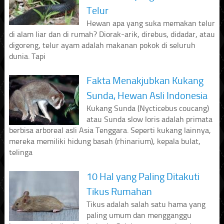
Telur
Hewan apa yang suka memakan telur
di alam liar dan di rumah? Diorak-arik, direbus, didadar, atau
digoreng, telur ayam adalah makanan pokok di seluruh
dunia. Tapi
Fakta Menakjubkan Kukang
Sunda, Hewan Asli Indonesia
Kukang Sunda (Nycticebus coucang)
atau Sunda slow loris adalah primata
berbisa arboreal asli Asia Tenggara. Seperti kukang lainnya,
mereka memiliki hidung basah (rhinarium), kepala bulat,
telinga
10 Hal yang Paling Ditakuti
Tikus Rumahan
Tikus adalah salah satu hama yang
paling umum dan mengganggu