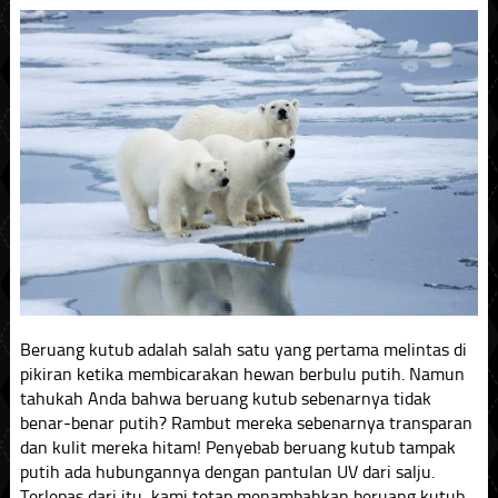
Beruang kutub adalah salah satu yang pertama melintas di
pikiran ketika membicarakan hewan berbulu putih. Namun
tahukah Anda bahwa beruang kutub sebenarnya tidak
benar-benar putih? Rambut mereka sebenarnya transparan
dan kulit mereka hitam! Penyebab beruang kutub tampak
putih ada hubungannya dengan pantulan UV dari salju.
Terlepas dari itu, kami tetap menambahkan beruang kutub