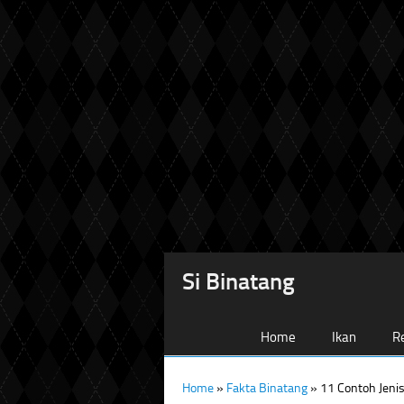
Si Binatang
Home
Ikan
Re
Home
»
Fakta Binatang
»
11 Contoh Jenis