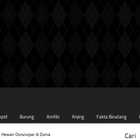
ptil
Burung
Amfibi
Anjing
Fakta Binatang
 Hewan Ovovivipar di Dunia
Cari