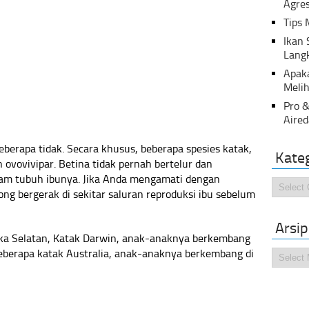
Agres
Tips 
Ikan
Lang
Apak
Melih
Pro &
Aired
eberapa tidak. Secara khusus, beberapa spesies katak,
Kate
h ovovivipar. Betina tidak pernah bertelur dan
lam tubuh ibunya. Jika Anda mengamati dengan
Kategor
ng bergerak di sekitar saluran reproduksi ibu sebelum
Arsip
ika Selatan, Katak Darwin, anak-anaknya berkembang
eberapa katak Australia, anak-anaknya berkembang di
Arsip