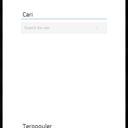
Cari
Terpopuler