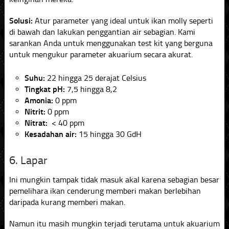
Solusi:
Atur parameter yang ideal untuk ikan molly seperti
di bawah dan lakukan penggantian air sebagian. Kami
sarankan Anda untuk menggunakan test kit yang berguna
untuk mengukur parameter akuarium secara akurat.
Suhu:
22 hingga 25 derajat Celsius
Tingkat pH:
7,5 hingga 8,2
Amonia:
0 ppm
Nitrit:
0 ppm
Nitrat:
< 40 ppm
Kesadahan air:
15 hingga 30 GdH
6. Lapar
Ini mungkin tampak tidak masuk akal karena sebagian besar
pemelihara ikan cenderung memberi makan berlebihan
daripada kurang memberi makan.
Namun itu masih mungkin terjadi terutama untuk akuarium