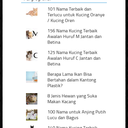
101 Nama Terbaik dan
Terlucu untuk Kucing Oranye
/ Kucing Oren
156 Nama Kucing Terbaik
Awalan Huruf M Jantan dan
Betina
125 Nama Kucing Terbaik
Awalan Huruf C Jantan dan
Betina
Berapa Lama Ikan Bisa
Bertahan dalam Kantong
Plastik?
8 Jenis Hewan yang Suka
Makan Kacang
100 Nama untuk Anjing Putih
Lucu dan Bagus
140 Nama Kucing Terbaik