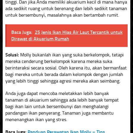
tinggi. Dan jika Anda memiliki akuarium kecil di mana hanya
ada sedikit ruang untuk berenang dan lebih sedikit tanaman
untuk bersembunyi, masalahnya akan bertambah rumit.
Baca Juga:
25 Jenis Ikan Hias Air Laut Tercantik untuk
Dirawat di Akuarium Rumah
Solusi:
Molly bukanlah ikan yang suka berkelompok, tetapi
mereka cenderung berkelompok karena mereka suka
berinteraksi secara sosial. Oleh karena itu, akan bermanfaat
bagi mereka untuk berada dalam kelompok dengan jumlah
yang lebih tinggi sehingga agresi mereka akan seimbang.
Anda juga dapat mencoba meletakkan lebih banyak
tanaman di akuarium sehingga ada lebih banyak tempat
bagi ikan lain untuk bersembunyi dan menghalangi
pandangan ikan penyerang. Tanaman juga membantu
menenangkan ikan yang stres.
Baca Juga:
Panduan Perawatan Ikan Molly – Tips