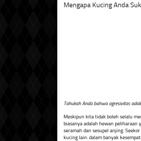
Mengapa Kucing Anda Suk
Tahukah Anda bahwa agresivitas adal
Meskipun kita tidak boleh selalu m
biasanya adalah hewan peliharaan y
seramah dan sesupel anjing. Seeko
kucing lain: dalam banyak kesempat