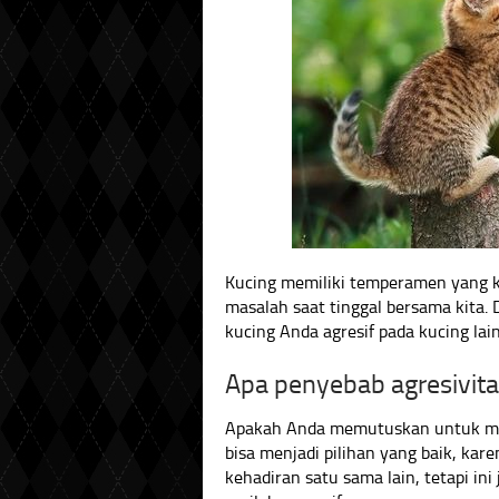
Kucing memiliki temperamen yang 
masalah saat tinggal bersama kita.
kucing Anda agresif pada kucing la
Apa penyebab agresivitas
Apakah Anda memutuskan untuk meme
bisa menjadi pilihan yang baik, ka
kehadiran satu sama lain, tetapi i