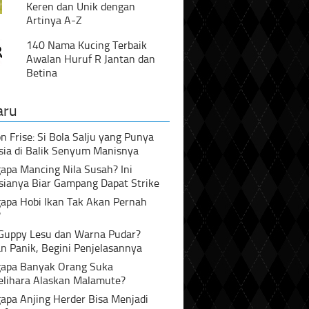
Keren dan Unik dengan
Artinya A-Z
140 Nama Kucing Terbaik
Awalan Huruf R Jantan dan
Betina
aru
n Frise: Si Bola Salju yang Punya
sia di Balik Senyum Manisnya
pa Mancing Nila Susah? Ini
sianya Biar Gampang Dapat Strike
apa Hobi Ikan Tak Akan Pernah
?
 Guppy Lesu dan Warna Pudar?
n Panik, Begini Penjelasannya
apa Banyak Orang Suka
lihara Alaskan Malamute?
apa Anjing Herder Bisa Menjadi