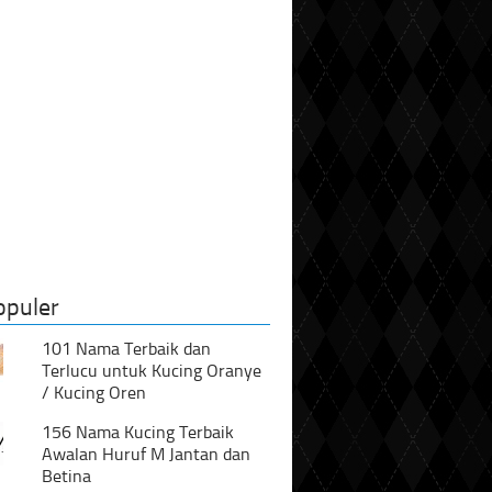
opuler
101 Nama Terbaik dan
Terlucu untuk Kucing Oranye
/ Kucing Oren
156 Nama Kucing Terbaik
Awalan Huruf M Jantan dan
Betina