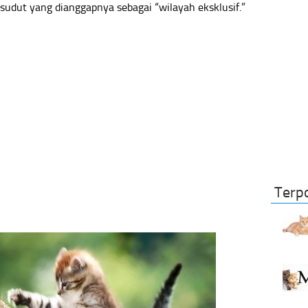
sudut yang dianggapnya sebagai “wilayah eksklusif.”
Terp