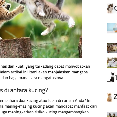
khas dan kuat, yang terkadang dapat menyebabkan
 Dalam artikel ini kami akan menjelaskan mengapa
in dan bagaimana cara mengatasinya.
 di antara kucing?
lihara dua kucing atau lebih di rumah Anda? Ini
rena masing-masing kucing akan mendapat manfaat dari
ni juga meningkatkan risiko kucing mengembangkan