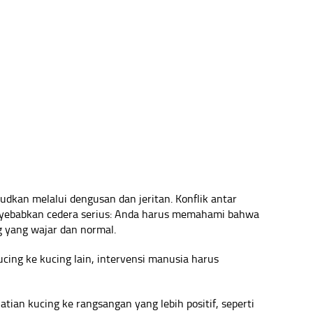
udkan melalui dengusan dan jeritan. Konflik antar
menyebabkan cedera serius: Anda harus memahami bahwa
g yang wajar dan normal.
 kucing ke kucing lain, intervensi manusia harus
ian kucing ke rangsangan yang lebih positif, seperti