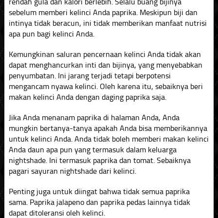
rendah gula dan kalori berlebih. Selalu buang bijinya
sebelum memberi kelinci Anda paprika. Meskipun biji dan
intinya tidak beracun, ini tidak memberikan manfaat nutrisi
apa pun bagi kelinci Anda.
Kemungkinan saluran pencernaan kelinci Anda tidak akan
dapat menghancurkan inti dan bijinya, yang menyebabkan
penyumbatan. Ini jarang terjadi tetapi berpotensi
mengancam nyawa kelinci. Oleh karena itu, sebaiknya beri
makan kelinci Anda dengan daging paprika saja.
Jika Anda menanam paprika di halaman Anda, Anda
mungkin bertanya-tanya apakah Anda bisa memberikannya
untuk kelinci Anda. Anda tidak boleh memberi makan kelinci
Anda daun apa pun yang termasuk dalam keluarga
nightshade. Ini termasuk paprika dan tomat. Sebaiknya
pagari sayuran nightshade dari kelinci.
Penting juga untuk diingat bahwa tidak semua paprika
sama. Paprika jalapeno dan paprika pedas lainnya tidak
dapat ditoleransi oleh kelinci.