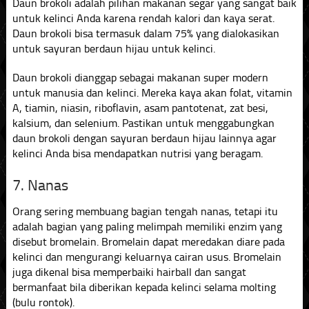
Daun brokoli adalah pilihan makanan segar yang sangat baik
untuk kelinci Anda karena rendah kalori dan kaya serat.
Daun brokoli bisa termasuk dalam 75% yang dialokasikan
untuk sayuran berdaun hijau untuk kelinci.
Daun brokoli dianggap sebagai makanan super modern
untuk manusia dan kelinci. Mereka kaya akan folat, vitamin
A, tiamin, niasin, riboflavin, asam pantotenat, zat besi,
kalsium, dan selenium. Pastikan untuk menggabungkan
daun brokoli dengan sayuran berdaun hijau lainnya agar
kelinci Anda bisa mendapatkan nutrisi yang beragam.
7. Nanas
Orang sering membuang bagian tengah nanas, tetapi itu
adalah bagian yang paling melimpah memiliki enzim yang
disebut bromelain. Bromelain dapat meredakan diare pada
kelinci dan mengurangi keluarnya cairan usus. Bromelain
juga dikenal bisa memperbaiki hairball dan sangat
bermanfaat bila diberikan kepada kelinci selama molting
(bulu rontok).