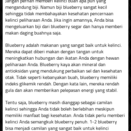
Jangan pernah memberi kelinci buah apa pun yang
mengandung biji. Namun biji blueberry sangat kecil
sehingga tidak membahayakan kesehatan pencernaan
kelinci peliharaan Anda. Jika ingin amannya, Anda bisa
mengeluarkan biji dari blueberry segar dan hanya memberi
makan daging buahnya saja.
Blueberry adalah makanan yang sangat baik untuk kelinci.
Mereka dapat diberi makan dengan tangan untuk
meningkatkan hubungan dan ikatan Anda dengan hewan
peliharaan Anda. Blueberry kaya akan mineral dan
antioksidan yang mendukung perbaikan sel dan kesehatan
otak. Tidak seperti kebanyakan buah, blueberry memiliki
indeks glikemik rendah. Dengan kata lain, mereka rendah
gula dan akan memberikan pelepasan energi yang stabil.
Tentu saja, blueberry masih dianggap sebagai camilan
kelinci sehingga Anda tidak boleh berlebihan meskipun
memiliki manfaat bagi kesehatan. Anda tidak perlu memberi
kelinci Anda semangkuk blueberry penuh. 1-2 blueberry
bisa menjadi camilan yang sangat baik untuk kelinci