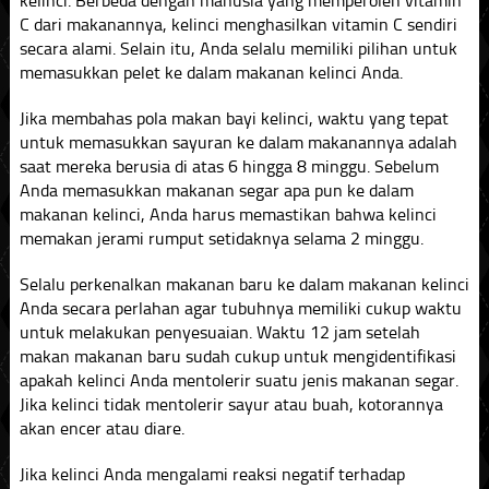
kelinci. Berbeda dengan manusia yang memperoleh vitamin
C dari makanannya, kelinci menghasilkan vitamin C sendiri
secara alami. Selain itu, Anda selalu memiliki pilihan untuk
memasukkan pelet ke dalam makanan kelinci Anda.
Jika membahas pola makan bayi kelinci, waktu yang tepat
untuk memasukkan sayuran ke dalam makanannya adalah
saat mereka berusia di atas 6 hingga 8 minggu. Sebelum
Anda memasukkan makanan segar apa pun ke dalam
makanan kelinci, Anda harus memastikan bahwa kelinci
memakan jerami rumput setidaknya selama 2 minggu.
Selalu perkenalkan makanan baru ke dalam makanan kelinci
Anda secara perlahan agar tubuhnya memiliki cukup waktu
untuk melakukan penyesuaian. Waktu 12 jam setelah
makan makanan baru sudah cukup untuk mengidentifikasi
apakah kelinci Anda mentolerir suatu jenis makanan segar.
Jika kelinci tidak mentolerir sayur atau buah, kotorannya
akan encer atau diare.
Jika kelinci Anda mengalami reaksi negatif terhadap