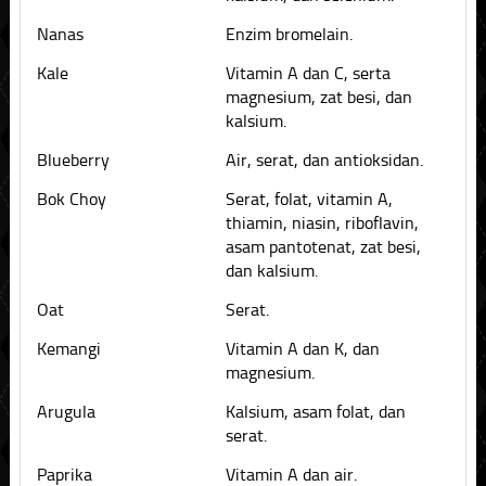
Nanas
Enzim bromelain.
Kale
Vitamin A dan C, serta
magnesium, zat besi, dan
kalsium.
Blueberry
Air, serat, dan antioksidan.
Bok Choy
Serat, folat, vitamin A,
thiamin, niasin, riboflavin,
asam pantotenat, zat besi,
dan kalsium.
Oat
Serat.
Kemangi
Vitamin A dan K, dan
magnesium.
Arugula
Kalsium, asam folat, dan
serat.
Paprika
Vitamin A dan air.