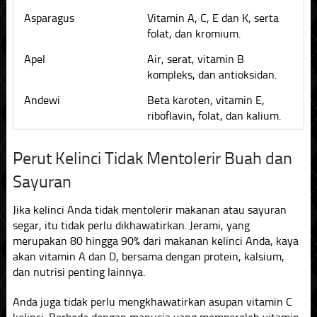
Asparagus
Vitamin A, C, E dan K, serta
folat, dan kromium.
Apel
Air, serat, vitamin B
kompleks, dan antioksidan.
Andewi
Beta karoten, vitamin E,
riboflavin, folat, dan kalium.
Perut Kelinci Tidak Mentolerir Buah dan
Sayuran
Jika kelinci Anda tidak mentolerir makanan atau sayuran
segar, itu tidak perlu dikhawatirkan. Jerami, yang
merupakan 80 hingga 90% dari makanan kelinci Anda, kaya
akan vitamin A dan D, bersama dengan protein, kalsium,
dan nutrisi penting lainnya.
Anda juga tidak perlu mengkhawatirkan asupan vitamin C