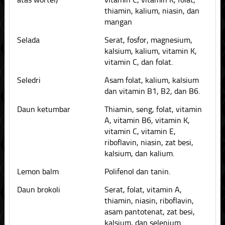
thiamin, kalium, niasin, dan
mangan
Selada
Serat, fosfor, magnesium,
kalsium, kalium, vitamin K,
vitamin C, dan folat.
Seledri
Asam folat, kalium, kalsium
dan vitamin B1, B2, dan B6.
Daun ketumbar
Thiamin, seng, folat, vitamin
A, vitamin B6, vitamin K,
vitamin C, vitamin E,
riboflavin, niasin, zat besi,
kalsium, dan kalium.
Lemon balm
Polifenol dan tanin.
Daun brokoli
Serat, folat, vitamin A,
thiamin, niasin, riboflavin,
asam pantotenat, zat besi,
kalsium, dan selenium.