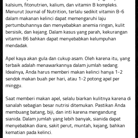
kalsium, fitonutrien, kalium, dan vitamin B kompleks.
Menurut Journal of Nutrition, terlalu sedikit vitamin B-6
dalam makanan kelinci dapat memengaruhi laju
pertumbuhannya dan menyebabkan anemia ringan, kulit
bersisik, dan kejang. Dalam kasus yang parah, kekurangan
vitamin B6 bahkan dapat menyebabkan kelumpuhan
mendadak.
Apel kaya akan gula dan cukup asam. Oleh karena itu, yang
terbaik adalah menawarkannya dalam jumlah sedang.
Idealnya, Anda harus memberi makan kelinci hanya 1-2
sendok makan buah per hari, atau 1-2 potong apel per
minggu.
Saat memberi makan apel, selalu biarkan kulitnya karena di
sanalah sebagian besar nutrisi ditemukan. Pastikan Anda
membuang batang, biji, dan inti karena mengandung
sianida. Dalam jumlah yang lebih banyak, sianida dapat
menyebabkan diare, sakit perut, muntah, kejang, bahkan
kematian pada kelinci.