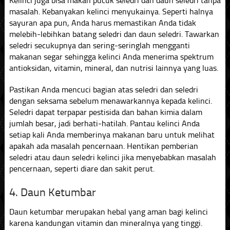
Kelinci juga bisa makan pucuk seledri dan daun seledri tanpa
masalah. Kebanyakan kelinci menyukainya. Seperti halnya
sayuran apa pun, Anda harus memastikan Anda tidak
melebih-lebihkan batang seledri dan daun seledri. Tawarkan
seledri secukupnya dan sering-seringlah mengganti
makanan segar sehingga kelinci Anda menerima spektrum
antioksidan, vitamin, mineral, dan nutrisi lainnya yang luas.
Pastikan Anda mencuci bagian atas seledri dan seledri
dengan seksama sebelum menawarkannya kepada kelinci.
Seledri dapat terpapar pestisida dan bahan kimia dalam
jumlah besar, jadi berhati-hatilah. Pantau kelinci Anda
setiap kali Anda memberinya makanan baru untuk melihat
apakah ada masalah pencernaan. Hentikan pemberian
seledri atau daun seledri kelinci jika menyebabkan masalah
pencernaan, seperti diare dan sakit perut.
4. Daun Ketumbar
Daun ketumbar merupakan hebal yang aman bagi kelinci
karena kandungan vitamin dan mineralnya yang tinggi.