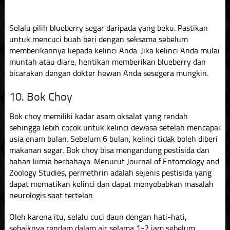
Selalu pilih blueberry segar daripada yang beku. Pastikan
untuk mencuci buah beri dengan seksama sebelum
memberikannya kepada kelinci Anda. Jika kelinci Anda mulai
muntah atau diare, hentikan memberikan blueberry dan
bicarakan dengan dokter hewan Anda sesegera mungkin.
10. Bok Choy
Bok choy memiliki kadar asam oksalat yang rendah
sehingga lebih cocok untuk kelinci dewasa setelah mencapai
usia enam bulan. Sebelum 6 bulan, kelinci tidak boleh diberi
makanan segar. Bok choy bisa mengandung pestisida dan
bahan kimia berbahaya. Menurut Journal of Entomology and
Zoology Studies, permethrin adalah sejenis pestisida yang
dapat mematikan kelinci dan dapat menyebabkan masalah
neurologis saat tertelan.
Oleh karena itu, selalu cuci daun dengan hati-hati,
sebaiknya rendam dalam air selama 1-2 jam sebelum