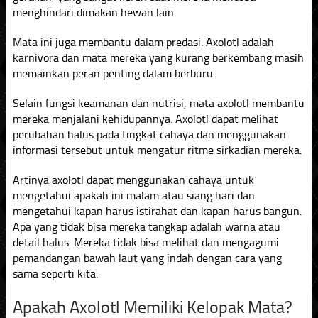
menghindari dimakan hewan lain.
Mata ini juga membantu dalam predasi. Axolotl adalah
karnivora dan mata mereka yang kurang berkembang masih
memainkan peran penting dalam berburu.
Selain fungsi keamanan dan nutrisi, mata axolotl membantu
mereka menjalani kehidupannya. Axolotl dapat melihat
perubahan halus pada tingkat cahaya dan menggunakan
informasi tersebut untuk mengatur ritme sirkadian mereka.
Artinya axolotl dapat menggunakan cahaya untuk
mengetahui apakah ini malam atau siang hari dan
mengetahui kapan harus istirahat dan kapan harus bangun.
Apa yang tidak bisa mereka tangkap adalah warna atau
detail halus. Mereka tidak bisa melihat dan mengagumi
pemandangan bawah laut yang indah dengan cara yang
sama seperti kita.
Apakah Axolotl Memiliki Kelopak Mata?