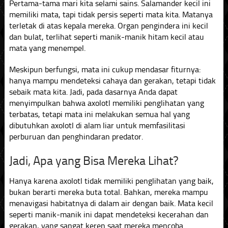
Pertama-tama mari kita selami sains. Salamander kecil ini
memiliki mata, tapi tidak persis seperti mata kita. Matanya
terletak di atas kepala mereka. Organ pengindera ini kecil
dan bulat, terlihat seperti manik-manik hitam kecil atau
mata yang menempel.
Meskipun berfungsi, mata ini cukup mendasar fiturnya:
hanya mampu mendeteksi cahaya dan gerakan, tetapi tidak
sebaik mata kita. Jadi, pada dasarnya Anda dapat
menyimpulkan bahwa axolotl memiliki penglihatan yang
terbatas, tetapi mata ini melakukan semua hal yang
dibutuhkan axolotl di alam liar untuk memfasilitasi
perburuan dan penghindaran predator.
Jadi, Apa yang Bisa Mereka Lihat?
Hanya karena axolotl tidak memiliki penglihatan yang baik,
bukan berarti mereka buta total. Bahkan, mereka mampu
menavigasi habitatnya di dalam air dengan baik. Mata kecil
seperti manik-manik ini dapat mendeteksi kecerahan dan
gerakan, yang sangat keren saat mereka mencoba