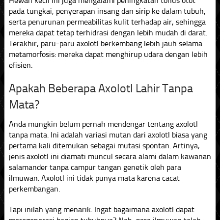
Hewan kecil ini juga mengalami peningkatan tonus otot
pada tungkai, penyerapan insang dan sirip ke dalam tubuh,
serta penurunan permeabilitas kulit terhadap air, sehingga
mereka dapat tetap terhidrasi dengan lebih mudah di darat.
Terakhir, paru-paru axolotl berkembang lebih jauh selama
metamorfosis: mereka dapat menghirup udara dengan lebih
efisien.
Apakah Beberapa Axolotl Lahir Tanpa
Mata?
Anda mungkin belum pernah mendengar tentang axolotl
tanpa mata. Ini adalah variasi mutan dari axolotl biasa yang
pertama kali ditemukan sebagai mutasi spontan. Artinya,
jenis axolotl ini diamati muncul secara alami dalam kawanan
salamander tanpa campur tangan genetik oleh para
ilmuwan. Axolotl ini tidak punya mata karena cacat
perkembangan.
Tapi inilah yang menarik. Ingat bagaimana axolotl dapat