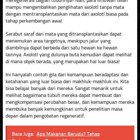
meregenerasi bagian tubuhnya? Nah, para ilmuwan telah
mampu mengembalikan penglihatan axolotl tanpa mata
dengan mentransplantasikan mata dari axolotl biasa pada
tahap perkembangan awal.
Serabut saraf dari mata yang ditransplantasikan dapat
menemukan area targetnya, meskipun jalur yang
diambilnya dapat berbeda dari satu hewan ke hewan
lainnya. Axolotl yang dulunya buta kemudian dapat melihat
di mana objek berada, yang merupakan hal luar biasa!
Ini hanyalah contoh gila dari kemampuan beradaptasi dan
ketahanan yang luar biasa dari makhluk-makhluk ini. Kita
bisa belajar banyak dari mereka. Sangat menarik untuk
melihat bagaimana tubuh mereka dapat membuat dan
mengkompensasi perubahan besar, dan kemampuan mereka
membuka banyak kemungkinan untuk penelitian masa
depan dalam pengobatan regeneratif.
Baca Juga:
Apa Makanan Berudu? Tahap