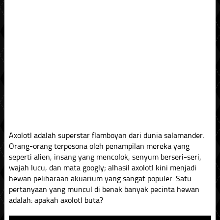
Axolotl adalah superstar flamboyan dari dunia salamander.
Orang-orang terpesona oleh penampilan mereka yang
seperti alien, insang yang mencolok, senyum berseri-seri,
wajah lucu, dan mata googly; alhasil axolotl kini menjadi
hewan peliharaan akuarium yang sangat populer. Satu
pertanyaan yang muncul di benak banyak pecinta hewan
adalah: apakah axolotl buta?