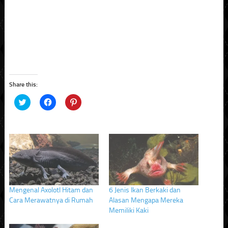
Share this:
Click
Click
Click
to
to
to
share
share
share
on
on
on
Twitter
Facebook
Pinterest
(Opens
(Opens
(Opens
in
in
in
new
new
new
window)
window)
window)
Mengenal Axolotl Hitam dan
6 Jenis Ikan Berkaki dan
Cara Merawatnya di Rumah
Alasan Mengapa Mereka
Memiliki Kaki