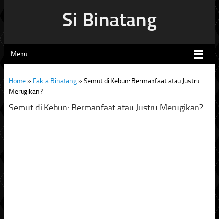
Si Binatang
Menu
Home
»
Fakta Binatang
»
Semut di Kebun: Bermanfaat atau Justru
Merugikan?
Semut di Kebun: Bermanfaat atau Justru Merugikan?