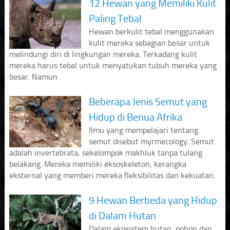
12 Hewan yang Memiliki Kulit
Paling Tebal
Hewan berkulit tebal menggunakan
kulit mereka sebagian besar untuk
melindungi diri di lingkungan mereka. Terkadang kulit
mereka harus tebal untuk menyatukan tubuh mereka yang
besar. Namun
Beberapa Jenis Semut yang
Hidup di Benua Afrika
Ilmu yang mempelajari tentang
semut disebut myrmecology. Semut
adalah invertebrata, sekelompok makhluk tanpa tulang
belakang. Mereka memiliki eksoskeleton, kerangka
eksternal yang memberi mereka fleksibilitas dan kekuatan.
9 Hewan Berbeda yang Hidup
di Dalam Hutan
Dalam ekosistem hutan, pohon dan