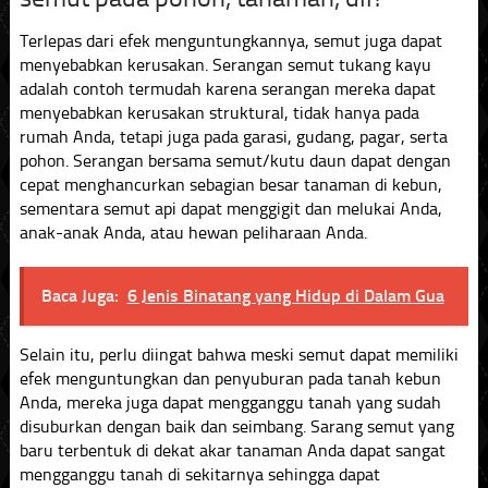
Terlepas dari efek menguntungkannya, semut juga dapat
menyebabkan kerusakan. Serangan semut tukang kayu
adalah contoh termudah karena serangan mereka dapat
menyebabkan kerusakan struktural, tidak hanya pada
rumah Anda, tetapi juga pada garasi, gudang, pagar, serta
pohon. Serangan bersama semut/kutu daun dapat dengan
cepat menghancurkan sebagian besar tanaman di kebun,
sementara semut api dapat menggigit dan melukai Anda,
anak-anak Anda, atau hewan peliharaan Anda.
Baca Juga:
6 Jenis Binatang yang Hidup di Dalam Gua
Selain itu, perlu diingat bahwa meski semut dapat memiliki
efek menguntungkan dan penyuburan pada tanah kebun
Anda, mereka juga dapat mengganggu tanah yang sudah
disuburkan dengan baik dan seimbang. Sarang semut yang
baru terbentuk di dekat akar tanaman Anda dapat sangat
mengganggu tanah di sekitarnya sehingga dapat