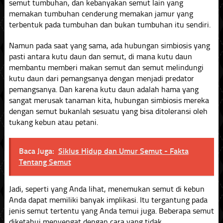
semut tumbuhan, dan kebanyakan semut lain yang
memakan tumbuhan cenderung memakan jamur yang
terbentuk pada tumbuhan dan bukan tumbuhan itu sendiri.
Namun pada saat yang sama, ada hubungan simbiosis yang
pasti antara kutu daun dan semut, di mana kutu daun
membantu memberi makan semut dan semut melindungi
kutu daun dari pemangsanya dengan menjadi predator
pemangsanya. Dan karena kutu daun adalah hama yang
sangat merusak tanaman kita, hubungan simbiosis mereka
dengan semut bukanlah sesuatu yang bisa ditoleransi oleh
tukang kebun atau petani.
Baca Juga:
Siklus Hidup dan Umur Semut - Fakta
Tentang Semut
Jadi, seperti yang Anda lihat, menemukan semut di kebun
Anda dapat memiliki banyak implikasi. Itu tergantung pada
jenis semut tertentu yang Anda temui juga. Beberapa semut
diketahui menyengat dengan cara yang tidak