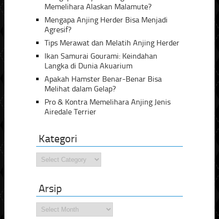
Memelihara Alaskan Malamute?
Mengapa Anjing Herder Bisa Menjadi
Agresif?
Tips Merawat dan Melatih Anjing Herder
Ikan Samurai Gourami: Keindahan
Langka di Dunia Akuarium
Apakah Hamster Benar-Benar Bisa
Melihat dalam Gelap?
Pro & Kontra Memelihara Anjing Jenis
Airedale Terrier
Kategori
Kategori
Arsip
Arsip