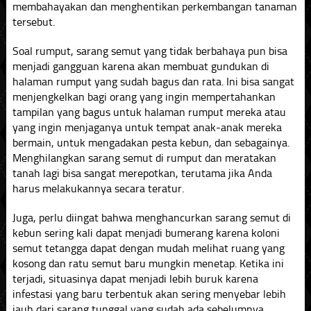
membahayakan dan menghentikan perkembangan tanaman
tersebut.
Soal rumput, sarang semut yang tidak berbahaya pun bisa
menjadi gangguan karena akan membuat gundukan di
halaman rumput yang sudah bagus dan rata. Ini bisa sangat
menjengkelkan bagi orang yang ingin mempertahankan
tampilan yang bagus untuk halaman rumput mereka atau
yang ingin menjaganya untuk tempat anak-anak mereka
bermain, untuk mengadakan pesta kebun, dan sebagainya.
Menghilangkan sarang semut di rumput dan meratakan
tanah lagi bisa sangat merepotkan, terutama jika Anda
harus melakukannya secara teratur.
Juga, perlu diingat bahwa menghancurkan sarang semut di
kebun sering kali dapat menjadi bumerang karena koloni
semut tetangga dapat dengan mudah melihat ruang yang
kosong dan ratu semut baru mungkin menetap. Ketika ini
terjadi, situasinya dapat menjadi lebih buruk karena
infestasi yang baru terbentuk akan sering menyebar lebih
jauh dari sarang tunggal yang sudah ada sebelumnya.