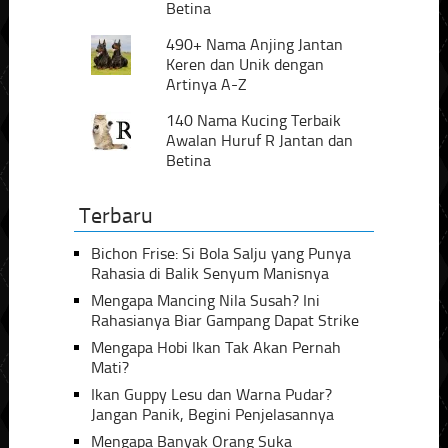
Betina
490+ Nama Anjing Jantan
Keren dan Unik dengan
Artinya A-Z
140 Nama Kucing Terbaik
Awalan Huruf R Jantan dan
Betina
Terbaru
Bichon Frise: Si Bola Salju yang Punya
Rahasia di Balik Senyum Manisnya
Mengapa Mancing Nila Susah? Ini
Rahasianya Biar Gampang Dapat Strike
Mengapa Hobi Ikan Tak Akan Pernah
Mati?
Ikan Guppy Lesu dan Warna Pudar?
Jangan Panik, Begini Penjelasannya
Mengapa Banyak Orang Suka