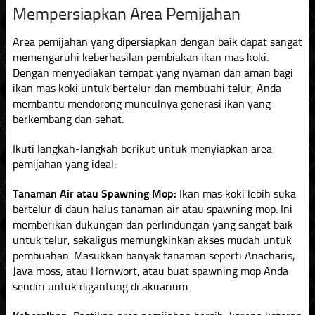
Mempersiapkan Area Pemijahan
Area pemijahan yang dipersiapkan dengan baik dapat sangat
memengaruhi keberhasilan pembiakan ikan mas koki.
Dengan menyediakan tempat yang nyaman dan aman bagi
ikan mas koki untuk bertelur dan membuahi telur, Anda
membantu mendorong munculnya generasi ikan yang
berkembang dan sehat.
Ikuti langkah-langkah berikut untuk menyiapkan area
pemijahan yang ideal:
Tanaman Air atau Spawning Mop:
Ikan mas koki lebih suka
bertelur di daun halus tanaman air atau spawning mop. Ini
memberikan dukungan dan perlindungan yang sangat baik
untuk telur, sekaligus memungkinkan akses mudah untuk
pembuahan. Masukkan banyak tanaman seperti Anacharis,
Java moss, atau Hornwort, atau buat spawning mop Anda
sendiri untuk digantung di akuarium.