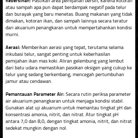
Kebersihan:
Pastikan area pemijahan bersih, karena kotoran
atau sampah apa pun dapat berdampak negatif pada telur
dan burayak yang baru menetas. Buang makanan yang tidak
dimakan, kotoran ikan, dan sampah lainnya secara teratur
dari akuarium penangkaran untuk mempertahankan kondisi
murni.
Aerasi:
Memberikan aerasi yang tepat, terutama selama
inkubasi telur, sangat penting untuk keberhasilan
pemijahan ikan mas koki. Aliran gelembung yang lembut
dari batu udara memastikan pasokan oksigen yang cukup ke
telur yang sedang berkembang, mencegah pertumbuhan
jamur atau cendawan.
Pemantauan Parameter Air:
Secara rutin periksa parameter
air akuarium penangkaran untuk menjaga kondisi stabil.
Gunakan alat uji akuarium untuk memantau tingkat pH dan
konsentrasi amonia, nitrit, dan nitrat. Atur tingkat pH
antara 7,0 dan 8,0, dengan tingkat amonia, nitrit, dan nitrat
sedekat mungkin dengan nol.