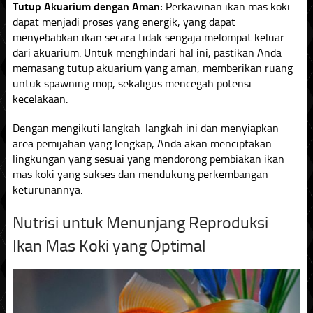
Tutup Akuarium dengan Aman:
Perkawinan ikan mas koki
dapat menjadi proses yang energik, yang dapat
menyebabkan ikan secara tidak sengaja melompat keluar
dari akuarium. Untuk menghindari hal ini, pastikan Anda
memasang tutup akuarium yang aman, memberikan ruang
untuk spawning mop, sekaligus mencegah potensi
kecelakaan.
Dengan mengikuti langkah-langkah ini dan menyiapkan
area pemijahan yang lengkap, Anda akan menciptakan
lingkungan yang sesuai yang mendorong pembiakan ikan
mas koki yang sukses dan mendukung perkembangan
keturunannya.
Nutrisi untuk Menunjang Reproduksi
Ikan Mas Koki yang Optimal