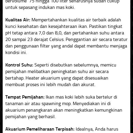
bervolume 75 hingga 100 liter seharusnya sudah cukup
untuk sepasang indukan mas koki.
Kualitas Air:
Mempertahankan kualitas air terbaik adalah
kunci kesehatan dan kesejahteraan ikan. Pastikan tingkat
pH tetap antara 7,0 dan 8,0, dan pertahankan suhu antara
20 sampai 23 derajat Celsius. Penggantian air secara teratur
dan penggunaan filter yang andal dapat membantu menjaga
kondisi ini.
Kontrol Suhu:
Seperti disebutkan sebelumnya, memicu
pemijahan melibatkan peningkatan suhu air secara
bertahap. Heater akuarium yang dapat disesuaikan
membuat proses ini lebih mudah dan akurat.
Tempat Pemijahan:
Ikan mas koki lebih suka bertelur di
tanaman air atau spawning mop. Menyediakan ini di
akuarium penangkaran akan meningkatkan kemungkinan
pemijahan yang berhasil.
Akuarium Pemeliharaan Terpisah:
Idealnya, Anda harus