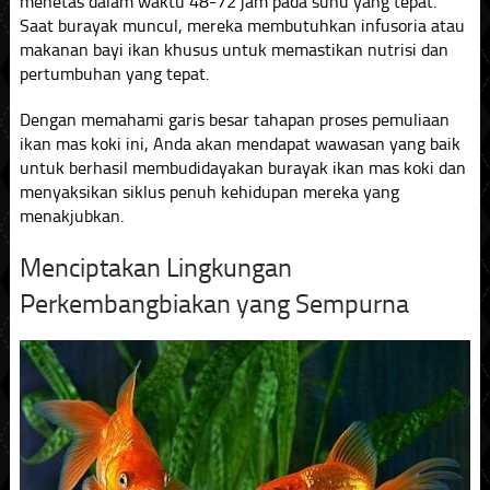
menetas dalam waktu 48-72 jam pada suhu yang tepat.
Saat burayak muncul, mereka membutuhkan infusoria atau
makanan bayi ikan khusus untuk memastikan nutrisi dan
pertumbuhan yang tepat.
Dengan memahami garis besar tahapan proses pemuliaan
ikan mas koki ini, Anda akan mendapat wawasan yang baik
untuk berhasil membudidayakan burayak ikan mas koki dan
menyaksikan siklus penuh kehidupan mereka yang
menakjubkan.
Menciptakan Lingkungan
Perkembangbiakan yang Sempurna