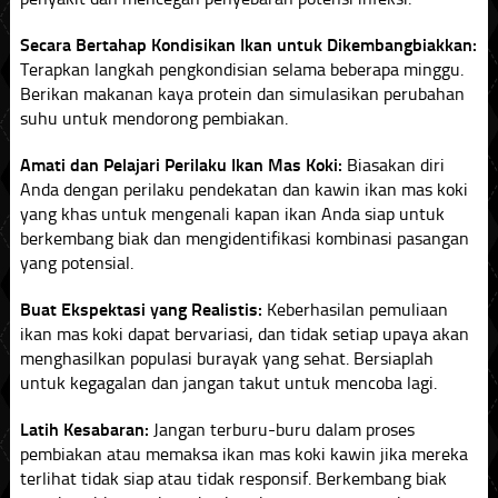
Secara Bertahap Kondisikan Ikan untuk Dikembangbiakkan:
Terapkan langkah pengkondisian selama beberapa minggu.
Berikan makanan kaya protein dan simulasikan perubahan
suhu untuk mendorong pembiakan.
Amati dan Pelajari Perilaku Ikan Mas Koki:
Biasakan diri
Anda dengan perilaku pendekatan dan kawin ikan mas koki
yang khas untuk mengenali kapan ikan Anda siap untuk
berkembang biak dan mengidentifikasi kombinasi pasangan
yang potensial.
Buat Ekspektasi yang Realistis:
Keberhasilan pemuliaan
ikan mas koki dapat bervariasi, dan tidak setiap upaya akan
menghasilkan populasi burayak yang sehat. Bersiaplah
untuk kegagalan dan jangan takut untuk mencoba lagi.
Latih Kesabaran:
Jangan terburu-buru dalam proses
pembiakan atau memaksa ikan mas koki kawin jika mereka
terlihat tidak siap atau tidak responsif. Berkembang biak