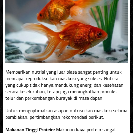
Memberikan nutrisi yang luar biasa sangat penting untuk
mencapai reproduksi ikan mas koki yang sukses. Nutrisi
yang cukup tidak hanya mendukung energi dan kesehatan
secara keseluruhan, tetapi juga meningkatkan produksi
telur dan perkembangan burayak di masa depan.
Untuk mengoptimalkan asupan nutrisi ikan mas koki selama
pembiakan, pertimbangkan rekomendasi berikut:
Makanan Tinggi Protein:
Makanan kaya protein sangat