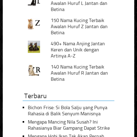
Awalan Huruf L Jantan dan
Betina
150 Nama Kucing Terbaik
Awalan Huruf Z Jantan dan
Betina
490+ Nama Anjing Jantan
Keren dan Unik dengan
Artinya A-Z
140 Nama Kucing Terbaik
Awalan Huruf R Jantan dan
Betina
Terbaru
Bichon Frise: Si Bola Salju yang Punya
Rahasia di Balik Senyum Manisnya
Mengapa Mancing Nila Susah? Ini
Rahasianya Biar Gampang Dapat Strike
Mengapa Hobi Ikan Tak Akan Pernah