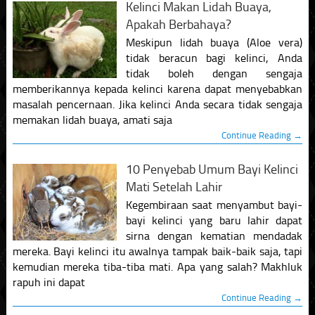
Kelinci Makan Lidah Buaya,
Apakah Berbahaya?
Meskipun lidah buaya (Aloe vera)
tidak beracun bagi kelinci, Anda
tidak boleh dengan sengaja
memberikannya kepada kelinci karena dapat menyebabkan
masalah pencernaan. Jika kelinci Anda secara tidak sengaja
memakan lidah buaya, amati saja
Continue Reading →
10 Penyebab Umum Bayi Kelinci
Mati Setelah Lahir
Kegembiraan saat menyambut bayi-
bayi kelinci yang baru lahir dapat
sirna dengan kematian mendadak
mereka. Bayi kelinci itu awalnya tampak baik-baik saja, tapi
kemudian mereka tiba-tiba mati. Apa yang salah? Makhluk
rapuh ini dapat
Continue Reading →