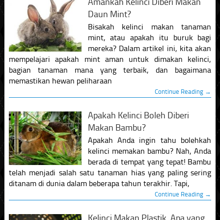
Amankah Kelinci Diberi Makan
Daun Mint?
Bisakah kelinci makan tanaman
mint, atau apakah itu buruk bagi
mereka? Dalam artikel ini, kita akan
mempelajari apakah mint aman untuk dimakan kelinci,
bagian tanaman mana yang terbaik, dan bagaimana
memastikan hewan peliharaan
Continue Reading →
Apakah Kelinci Boleh Diberi
Makan Bambu?
Apakah Anda ingin tahu bolehkah
kelinci memakan bambu? Nah, Anda
berada di tempat yang tepat! Bambu
telah menjadi salah satu tanaman hias yang paling sering
ditanam di dunia dalam beberapa tahun terakhir. Tapi,
Continue Reading →
Kelinci Makan Plastik, Apa yang