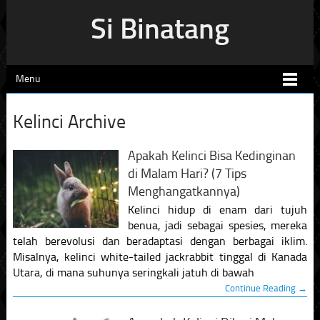
Si Binatang
Menu
Kelinci Archive
Apakah Kelinci Bisa Kedinginan
di Malam Hari? (7 Tips
Menghangatkannya)
Kelinci hidup di enam dari tujuh
benua, jadi sebagai spesies, mereka
telah berevolusi dan beradaptasi dengan berbagai iklim.
Misalnya, kelinci white-tailed jackrabbit tinggal di Kanada
Utara, di mana suhunya seringkali jatuh di bawah
Continue Reading →