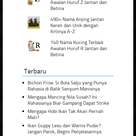
Awalan Huruf Z Jantan dan
Betina
490+ Nama Anjing Jantan
Keren dan Unik dengan
Artinya A-Z
140 Nama Kucing Terbaik
Awalan Huruf R Jantan dan
Betina
Terbaru
Bichon Frise: Si Bola Salju yang Punya
Rahasia di Balik Senyum Manisnya
Mengapa Mancing Nila Susah? Ini
Rahasianya Biar Gampang Dapat Strike
Mengapa Hobi Ikan Tak Akan Pernah
Mati?
Ikan Guppy Lesu dan Warna Pudar?
Jangan Panik, Begini Penjelasannya