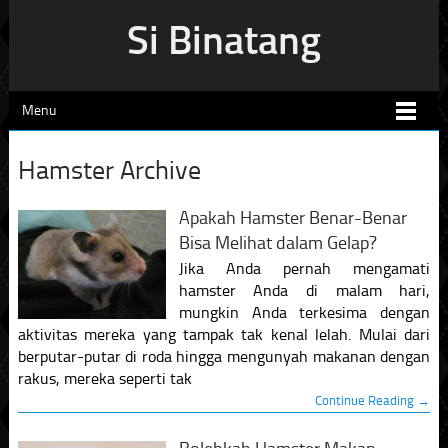
Si Binatang
Menu
Hamster Archive
Apakah Hamster Benar-Benar
Bisa Melihat dalam Gelap?
Jika Anda pernah mengamati
hamster Anda di malam hari,
mungkin Anda terkesima dengan
aktivitas mereka yang tampak tak kenal lelah. Mulai dari
berputar-putar di roda hingga mengunyah makanan dengan
rakus, mereka seperti tak
Continue Reading →