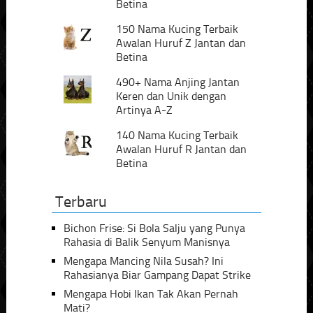
Betina
150 Nama Kucing Terbaik
Awalan Huruf Z Jantan dan
Betina
490+ Nama Anjing Jantan
Keren dan Unik dengan
Artinya A-Z
140 Nama Kucing Terbaik
Awalan Huruf R Jantan dan
Betina
Terbaru
Bichon Frise: Si Bola Salju yang Punya
Rahasia di Balik Senyum Manisnya
Mengapa Mancing Nila Susah? Ini
Rahasianya Biar Gampang Dapat Strike
Mengapa Hobi Ikan Tak Akan Pernah
Mati?