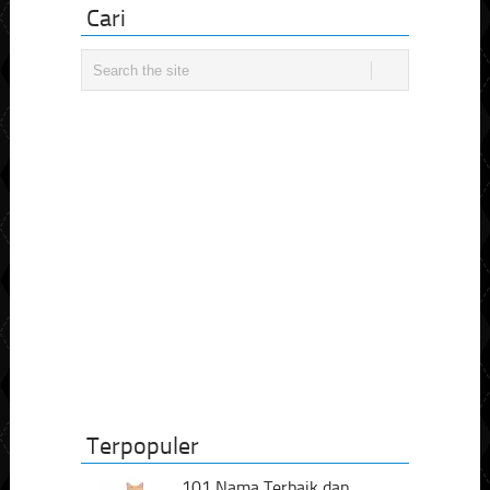
Cari
Terpopuler
101 Nama Terbaik dan