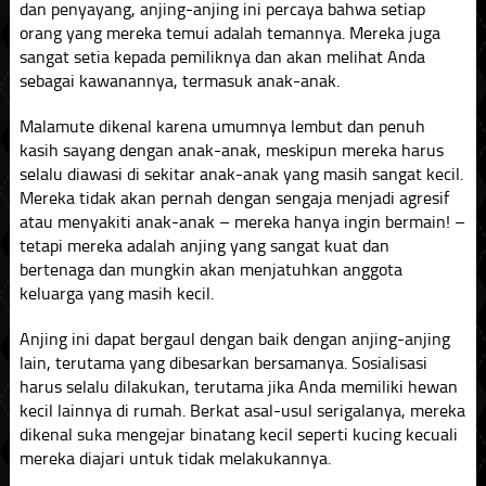
dan penyayang, anjing-anjing ini percaya bahwa setiap
orang yang mereka temui adalah temannya. Mereka juga
sangat setia kepada pemiliknya dan akan melihat Anda
sebagai kawanannya, termasuk anak-anak.
Malamute dikenal karena umumnya lembut dan penuh
kasih sayang dengan anak-anak, meskipun mereka harus
selalu diawasi di sekitar anak-anak yang masih sangat kecil.
Mereka tidak akan pernah dengan sengaja menjadi agresif
atau menyakiti anak-anak – mereka hanya ingin bermain! –
tetapi mereka adalah anjing yang sangat kuat dan
bertenaga dan mungkin akan menjatuhkan anggota
keluarga yang masih kecil.
Anjing ini dapat bergaul dengan baik dengan anjing-anjing
lain, terutama yang dibesarkan bersamanya. Sosialisasi
harus selalu dilakukan, terutama jika Anda memiliki hewan
kecil lainnya di rumah. Berkat asal-usul serigalanya, mereka
dikenal suka mengejar binatang kecil seperti kucing kecuali
mereka diajari untuk tidak melakukannya.