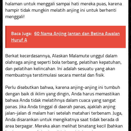
halaman untuk menggali sampai hati mereka puas, karena
hampir tidak mungkin melatih anjing ini untuk berhenti
menggali!
Baca Juga:
60 Nama Anjing Jantan dan Betina Awalan
Huruf A
Berkat kecerdasannya, Alaskan Malamute unggul dalam
olahraga anjing seperti bola terbang, pelatihan kepatuhan,
dan pelatihan kelincahan. Ini adalah sesuatu yang akan
membuatnya terstimulasi secara mental dan fisik.
Perlu disebutkan bahwa, karena anjing-anjing ini tumbuh
dengan baik di iklim yang dingin, Anda harus memastikan
bahwa Anda tidak melatihnya dalam cuaca yang sangat
panas. Jika Anda tinggal di daerah panas, ajaklah anjing
jalan-jalan di malam hari setelah matahari terbenam. Juga,
Anda disarankan untuk mengikatnya saat tidak berada di
area berpagar. Mereka akan melihat binatang kecil (bahkan