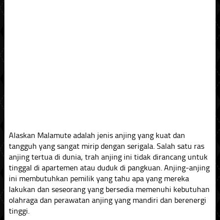
Alaskan Malamute adalah jenis anjing yang kuat dan
tangguh yang sangat mirip dengan serigala. Salah satu ras
anjing tertua di dunia, trah anjing ini tidak dirancang untuk
tinggal di apartemen atau duduk di pangkuan. Anjing-anjing
ini membutuhkan pemilik yang tahu apa yang mereka
lakukan dan seseorang yang bersedia memenuhi kebutuhan
olahraga dan perawatan anjing yang mandiri dan berenergi
tinggi.