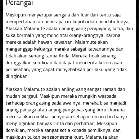
Perangai
Meskipun menyerupai serigala dari luar dan tentu saja
mempertahankan beberapa ciri kepribadian pendahulunya,
Alaskan Malamute adalah anjing yang penyayang, setia, dan
suka bermain yang mencintai orang-orangnya. Karena
mereka adalah hewan kawanan, Malamute akan
menganggap keluarga mereka sebagai kawanannya dan
tidak akan senang tanpa Anda. Mereka tidak senang
ditinggalkan sendirian dan dapat menderita kecemasan
perpisahan, yang dapat menyebabkan perilaku yang tidak
diinginkan.
Alaskan Malamute adalah anjing yang sangat ramah dan
mudah bergaul. Meskipun mereka mungkin waspada
terhadap orang asing pada awalnya, mereka bisa menjadi
anjing penjaga atau anjing pengawas yang buruk karena
mereka akan melihat penyusup sebagai teman dan hanya
menginginkan banyak cinta dan perhatian. Meskipun
demikian, mereka sangat setia kepada pemiliknya, dan
meskipun bukan penggonggong kuat, Malamute akan