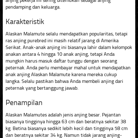
anjing pekerja ini sering ditemukan sebagai anjing
pendamping dan keluarga.
Karakteristik
Alaskan Malamute selalu mendapatkan popularitas, tetapi
ras anjing purebred ini masih relatif jarang di Amerika
Serikat. Anak-anak anjing ini biasanya lahir dalam kelompok
anakan antara 4 hingga 10 anak anjing, tetapi Anda
mungkin harus masuk daftar tunggu dengan seorang
peternak. Anda perlu membayar mahal untuk mendapatkan
anak anjing Alaskan Malamute karena mereka cukup
langka. Selalu pastikan bahwa Anda membeli anjing dari
peternak yang bertanggung jawab.
Penampilan
Alaskan Malamutes adalah jenis anjing besar. Pejantan
biasanya tingginya hingga 63 cm dan beratnya sekitar 38
kg. Betina biasanya sedikit lebih kecil dan tingginya 58 cm
dan beratnya sekitar 34 kg. Namun tidak jarang anjing-