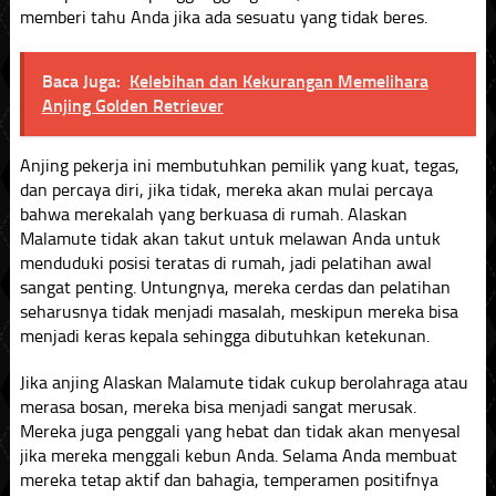
memberi tahu Anda jika ada sesuatu yang tidak beres.
Baca Juga:
Kelebihan dan Kekurangan Memelihara
Anjing Golden Retriever
Anjing pekerja ini membutuhkan pemilik yang kuat, tegas,
dan percaya diri, jika tidak, mereka akan mulai percaya
bahwa merekalah yang berkuasa di rumah. Alaskan
Malamute tidak akan takut untuk melawan Anda untuk
menduduki posisi teratas di rumah, jadi pelatihan awal
sangat penting. Untungnya, mereka cerdas dan pelatihan
seharusnya tidak menjadi masalah, meskipun mereka bisa
menjadi keras kepala sehingga dibutuhkan ketekunan.
Jika anjing Alaskan Malamute tidak cukup berolahraga atau
merasa bosan, mereka bisa menjadi sangat merusak.
Mereka juga penggali yang hebat dan tidak akan menyesal
jika mereka menggali kebun Anda. Selama Anda membuat
mereka tetap aktif dan bahagia, temperamen positifnya