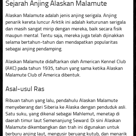
Sejarah Anjing Alaskan Malamute
Alaskan Malamute adalah jenis anjing serigala. Anjing
penarik kereta luncur Arktik ini adalah keturunan serigala
dan masih sangat mirip dengan mereka, baik secara fisik
maupun mental. Tentu saja, mereka juga telah dijinakkan
selama bertahun-tahun dan mendapatkan popularitas
sebagai anjing pendamping.
Alaskan Malamute didaftarkan oleh American Kennel Club
(AKC) pada tahun 1935, tahun yang sama ketika Alaskan
Malamute Club of America dibentuk.
Asal-usul Ras
Ribuan tahun yang lalu, pendahulu Alaskan Malamute
menyeberang dari Siberia ke Alaska dengan penduduk asli.
Satu suku, yang dikenal sebagai Mahlemut, menetap di
daerah timur laut Semenanjung Seward. Di sini Alaskan
Malamute dikembangkan dan trah ini digunakan untuk
berburu anjing laut, mengusir beruang kutub, dan menarik