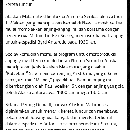
kereta luncur.
Alaskan Malamute dibentuk di Amerika Serikat oleh Arthur
T. Walden yang menciptakan kennel di New Hampshire. Dia
mulai membiakkan anjing-anjing ini, dan bersama dengan
penerusnya Milton dan Eva Seeley, memasok banyak anjing
untuk ekspedisi Byrd Antarctic pada 1930-an.
Seeley kemudian memulai program untuk mereproduksi
anjing yang ditemukan di daerah Norton Sound di Alaska,
menciptakan jenis Alaskan Malamute yang disebut
“Kotzebue.” Strain lain dari anjing Arktik ini, yang dikenal
sebagai strain “M’Loot,” juga dibuat. Namun anjing ini
dikembangkan oleh Paul Voelker, Sr. dengan anjing yang dia
beli di Alaska antara awal 1900-an hingga 1920-an.
Selama Perang Dunia II, banyak Alaskan Malamutes
dipinjamkan untuk menarik kereta luncur dan membawa
beban berat. Sayangnya, banyak dari mereka terbunuh
dalam ekspedisi ke Antartika selama periode ini. Saat ini,