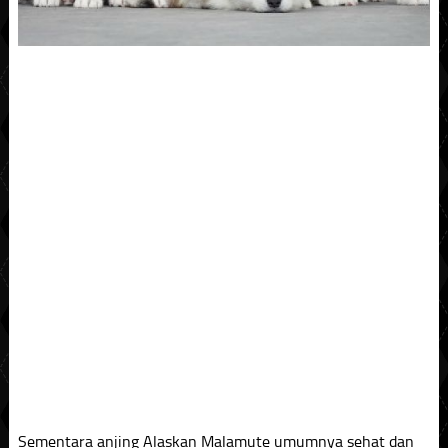
Sementara anjing Alaskan Malamute umumnya sehat dan