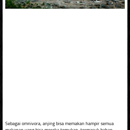
Sebagai omnivora, anjing bisa memakan hampir semua
makanan yang bisa mereka temukan, termasuk bahan