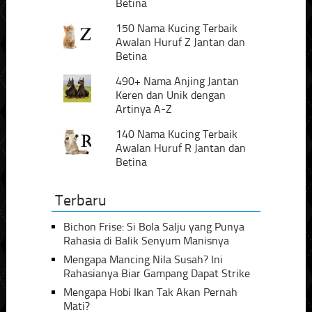
Betina
150 Nama Kucing Terbaik
Awalan Huruf Z Jantan dan
Betina
490+ Nama Anjing Jantan
Keren dan Unik dengan
Artinya A-Z
140 Nama Kucing Terbaik
Awalan Huruf R Jantan dan
Betina
Terbaru
Bichon Frise: Si Bola Salju yang Punya
Rahasia di Balik Senyum Manisnya
Mengapa Mancing Nila Susah? Ini
Rahasianya Biar Gampang Dapat Strike
Mengapa Hobi Ikan Tak Akan Pernah
Mati?