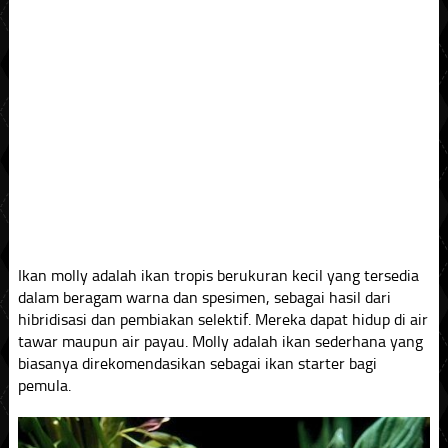
Ikan molly adalah ikan tropis berukuran kecil yang tersedia
dalam beragam warna dan spesimen, sebagai hasil dari
hibridisasi dan pembiakan selektif. Mereka dapat hidup di air
tawar maupun air payau. Molly adalah ikan sederhana yang
biasanya direkomendasikan sebagai ikan starter bagi
pemula.