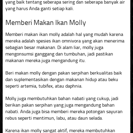
yang baik tentang seberapa sering dan seberapa banyak air
yang harus Anda ganti setiap kali.
Memberi Makan Ikan Molly
Memberi makan ikan molly adalah hal yang mudah karena
mereka adalah spesies ikan omnivora yang akan menerima
sebagian besar makanan. Di alam liar, molly juga
mengonsumsi ganggang dan tumbuhan, jadi pastikan
makanan mereka juga mengandung itu.
Beri makan molly dengan pakan serpihan berkualitas baik
dan suplementasikan dengan makanan hidup atau beku
seperti artemia, tubifex, atau daphnia.
Molly juga membutuhkan bahan nabati yang cukup, jadi
berikan pakan serpihan yang juga mengandung bahan
nabati. Anda juga bisa memberi mereka potongan sayuran
rebus seperti mentimun, labu, atau daun selada.
Karena ikan molly sangat aktif, mereka membutuhkan