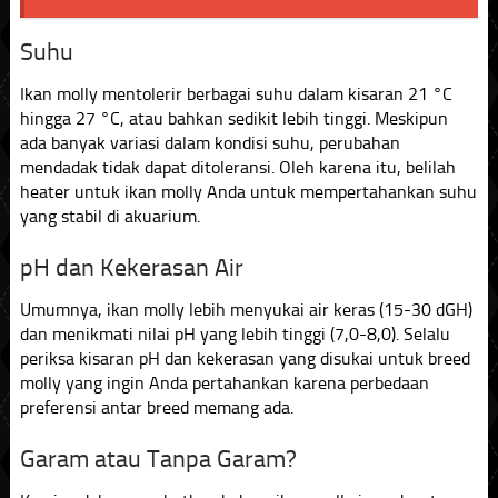
Suhu
Ikan molly mentolerir berbagai suhu dalam kisaran 21 °C
hingga 27 °C, atau bahkan sedikit lebih tinggi. Meskipun
ada banyak variasi dalam kondisi suhu, perubahan
mendadak tidak dapat ditoleransi. Oleh karena itu, belilah
heater untuk ikan molly Anda untuk mempertahankan suhu
yang stabil di akuarium.
pH dan Kekerasan Air
Umumnya, ikan molly lebih menyukai air keras (15-30 dGH)
dan menikmati nilai pH yang lebih tinggi (7,0-8,0). Selalu
periksa kisaran pH dan kekerasan yang disukai untuk breed
molly yang ingin Anda pertahankan karena perbedaan
preferensi antar breed memang ada.
Garam atau Tanpa Garam?