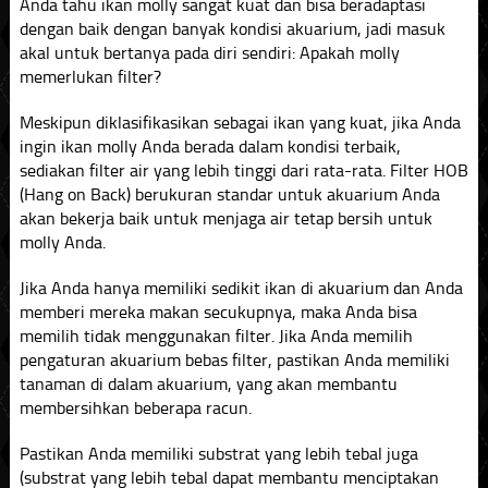
Anda tahu ikan molly sangat kuat dan bisa beradaptasi
dengan baik dengan banyak kondisi akuarium, jadi masuk
akal untuk bertanya pada diri sendiri: Apakah molly
memerlukan filter?
Meskipun diklasifikasikan sebagai ikan yang kuat, jika Anda
ingin ikan molly Anda berada dalam kondisi terbaik,
sediakan filter air yang lebih tinggi dari rata-rata. Filter HOB
(Hang on Back) berukuran standar untuk akuarium Anda
akan bekerja baik untuk menjaga air tetap bersih untuk
molly Anda.
Jika Anda hanya memiliki sedikit ikan di akuarium dan Anda
memberi mereka makan secukupnya, maka Anda bisa
memilih tidak menggunakan filter. Jika Anda memilih
pengaturan akuarium bebas filter, pastikan Anda memiliki
tanaman di dalam akuarium, yang akan membantu
membersihkan beberapa racun.
Pastikan Anda memiliki substrat yang lebih tebal juga
(substrat yang lebih tebal dapat membantu menciptakan