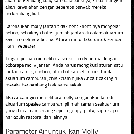
akan berkembang biak, karena sebaliknya, Anda mungkin
akan kewalahan dengan seberapa banyak mereka
berkembang biak.
Karena ikan molly jantan tidak henti-hentinya mengejar
betina, sebaiknya batasi jumlah jantan di dalam akuarium
saat memelihara betina. Aturan ini berlaku untuk semua
ikan livebearer.
Jangan pernah memelihara seekor molly betina dengan
beberapa molly jantan. Anda harus mengikuti aturan satu
jantan dan tiga betina, atau bahkan lebih baik, hindari
akuarium campuran jenis kelamin jika Anda tidak ingin
mereka berkembang biak sama sekali.
Jika Anda ingin memelihara molly dengan ikan lain di
akuarium spesies campuran, pilihlah teman seakuarium
yang damai dan tenang seperti guppy, platy, sapu-sapu,
harlequin rasbora, dan lainnya.
Parameter Air untuk Ikan Molly