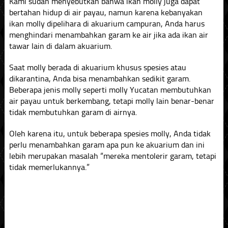
Kami sudah menyebutkan bahwa ikan molly juga dapat
bertahan hidup di air payau, namun karena kebanyakan
ikan molly dipelihara di akuarium campuran, Anda harus
menghindari menambahkan garam ke air jika ada ikan air
tawar lain di dalam akuarium.
Saat molly berada di akuarium khusus spesies atau
dikarantina, Anda bisa menambahkan sedikit garam.
Beberapa jenis molly seperti molly Yucatan membutuhkan
air payau untuk berkembang, tetapi molly lain benar-benar
tidak membutuhkan garam di airnya.
Oleh karena itu, untuk beberapa spesies molly, Anda tidak
perlu menambahkan garam apa pun ke akuarium dan ini
lebih merupakan masalah “mereka mentolerir garam, tetapi
tidak memerlukannya.”