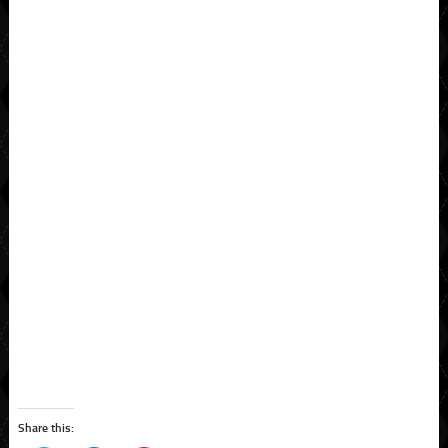
Share this: