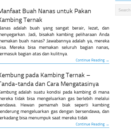
Manfaat Buah Nanas untuk Pakan
Kambing Ternak
Nanas adalah buah yang sangat berair, lezat, dan
menyegarkan. Jadi, bisakah kambing peliharaan Anda
memakan buah nanas? Jawabannya adalah ya, mereka
bisa. Mereka bisa memakan seluruh bagian nanas,
ermasuk bagian atas dan kulitnya.
Continue Reading →
Kembung pada Kambing Ternak –
Tanda-tanda dan Cara Mengatasinya
Kembung adalah suatu kondisi pada kambing di mana
mereka tidak bisa mengeluarkan gas berlebih melalui
sendawa. Hewan pemamah biak seperti kambing
cenderung mengeluarkan gas dengan bersendawa, dan
terkadang bisa menumpuk saat mereka tidak
Continue Reading →