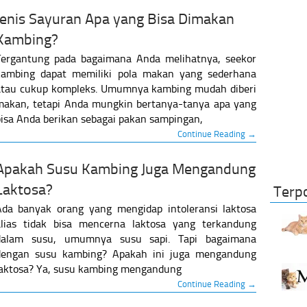
Jenis Sayuran Apa yang Bisa Dimakan
Kambing?
Tergantung pada bagaimana Anda melihatnya, seekor
kambing dapat memiliki pola makan yang sederhana
atau cukup kompleks. Umumnya kambing mudah diberi
makan, tetapi Anda mungkin bertanya-tanya apa yang
isa Anda berikan sebagai pakan sampingan,
Continue Reading →
Apakah Susu Kambing Juga Mengandung
Laktosa?
Terp
Ada banyak orang yang mengidap intoleransi laktosa
alias tidak bisa mencerna laktosa yang terkandung
dalam susu, umumnya susu sapi. Tapi bagaimana
dengan susu kambing? Apakah ini juga mengandung
laktosa? Ya, susu kambing mengandung
Continue Reading →