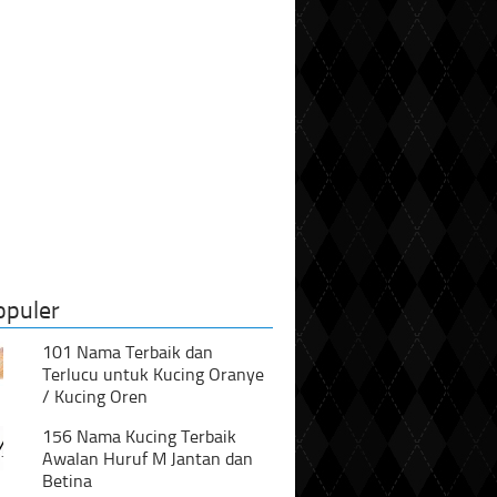
opuler
101 Nama Terbaik dan
Terlucu untuk Kucing Oranye
/ Kucing Oren
156 Nama Kucing Terbaik
Awalan Huruf M Jantan dan
Betina