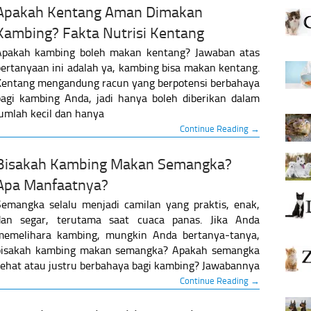
Apakah Kentang Aman Dimakan
Kambing? Fakta Nutrisi Kentang
Apakah kambing boleh makan kentang? Jawaban atas
ertanyaan ini adalah ya, kambing bisa makan kentang.
Kentang mengandung racun yang berpotensi berbahaya
bagi kambing Anda, jadi hanya boleh diberikan dalam
umlah kecil dan hanya
Continue Reading →
Bisakah Kambing Makan Semangka?
Apa Manfaatnya?
Semangka selalu menjadi camilan yang praktis, enak,
dan segar, terutama saat cuaca panas. Jika Anda
memelihara kambing, mungkin Anda bertanya-tanya,
bisakah kambing makan semangka? Apakah semangka
ehat atau justru berbahaya bagi kambing? Jawabannya
Continue Reading →