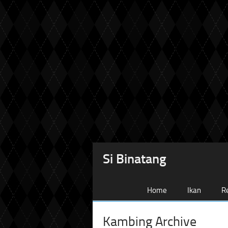
Si Binatang
Home
Ikan
Re
Kambing Archive