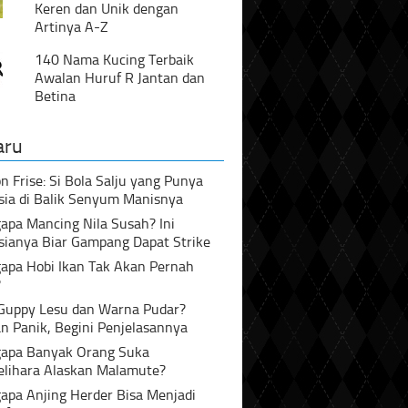
Keren dan Unik dengan
Artinya A-Z
140 Nama Kucing Terbaik
Awalan Huruf R Jantan dan
Betina
aru
n Frise: Si Bola Salju yang Punya
sia di Balik Senyum Manisnya
pa Mancing Nila Susah? Ini
sianya Biar Gampang Dapat Strike
apa Hobi Ikan Tak Akan Pernah
?
 Guppy Lesu dan Warna Pudar?
n Panik, Begini Penjelasannya
apa Banyak Orang Suka
lihara Alaskan Malamute?
apa Anjing Herder Bisa Menjadi