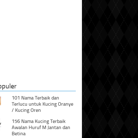
opuler
101 Nama Terbaik dan
Terlucu untuk Kucing Oranye
/ Kucing Oren
156 Nama Kucing Terbaik
Awalan Huruf M Jantan dan
Betina