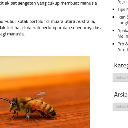
Agres
akit akibat sengatan yang cukup membuat manusia
Tips 
Ikan
ur-ubur kotak bertelur di muara utara Australia,
Lang
ak terlihat di daerah berlumpur dan sebenarnya bisa
Apak
agi manusia.
Melih
Pro &
Aired
Kate
Kategor
Arsip
Arsip