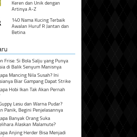
Keren dan Unik dengan
Artinya A-Z
140 Nama Kucing Terbaik
Awalan Huruf R Jantan dan
Betina
aru
n Frise: Si Bola Salju yang Punya
sia di Balik Senyum Manisnya
pa Mancing Nila Susah? Ini
sianya Biar Gampang Dapat Strike
apa Hobi Ikan Tak Akan Pernah
?
 Guppy Lesu dan Warna Pudar?
n Panik, Begini Penjelasannya
apa Banyak Orang Suka
lihara Alaskan Malamute?
apa Anjing Herder Bisa Menjadi