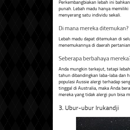
Perkembangbiakan lebah ini bahkan
punah. Lebah madu hanya memiliki 
menyerang satu individu sekali.
Di mana mereka ditemukan?
Lebah madu dapat ditemukan di selu
menemukannya di daerah pertanian, 
Seberapa berbahaya mereka
Anda mungkin terkejut, tetapi leb
tahun dibandingkan laba-laba dan hi
populasi Aussie alergi terhadap seng
tinggal di Australia, maka Anda ber
mereka yang tidak alergi pun bisa 
3. Ubur-ubur Irukandji