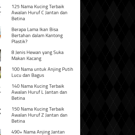
125 Nama Kucing Terbaik
Awalan Huruf C Jantan dan
Betina
Berapa Lama Ikan Bisa
Bertahan dalam Kantong
Plastik?
8 Jenis Hewan yang Suka
Makan Kacang
100 Nama untuk Anjing Putih
Lucu dan Bagus
140 Nama Kucing Terbaik
Awalan Huruf L Jantan dan
Betina
150 Nama Kucing Terbaik
Awalan Huruf Z Jantan dan
Betina
490+ Nama Anjing Jantan