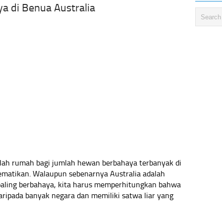
a di Benua Australia
lah rumah bagi jumlah hewan berbahaya terbanyak di
matikan. Walaupun sebenarnya Australia adalah
paling berbahaya, kita harus memperhitungkan bahwa
daripada banyak negara dan memiliki satwa liar yang