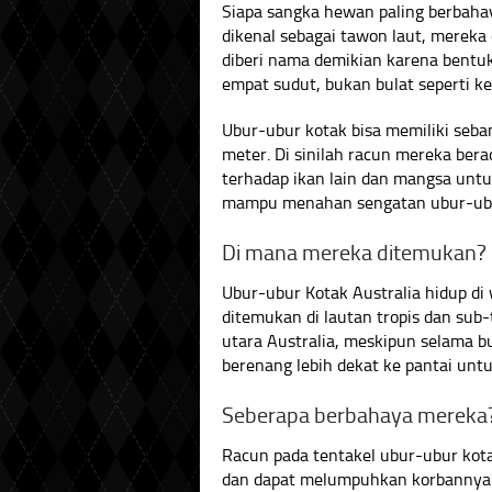
Siapa sangka hewan paling berbahaya
dikenal sebagai tawon laut, mereka
diberi nama demikian karena bentu
empat sudut, bukan bulat seperti k
Ubur-ubur kotak bisa memiliki seb
meter. Di sinilah racun mereka be
terhadap ikan lain dan mangsa un
mampu menahan sengatan ubur-ub
Di mana mereka ditemukan?
Ubur-ubur Kotak Australia hidup di
ditemukan di lautan tropis dan sub-t
utara Australia, meskipun selama b
berenang lebih dekat ke pantai unt
Seberapa berbahaya mereka
Racun pada tentakel ubur-ubur kot
dan dapat melumpuhkan korbannya 