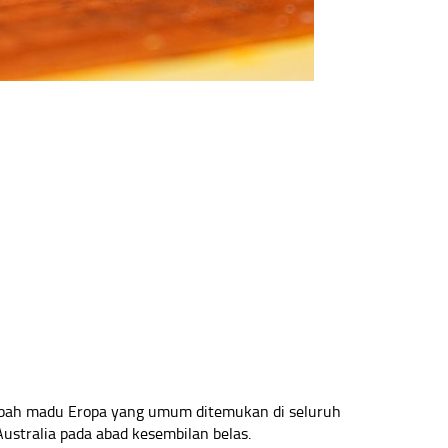
bah madu Eropa yang umum ditemukan di seluruh
Australia pada abad kesembilan belas.