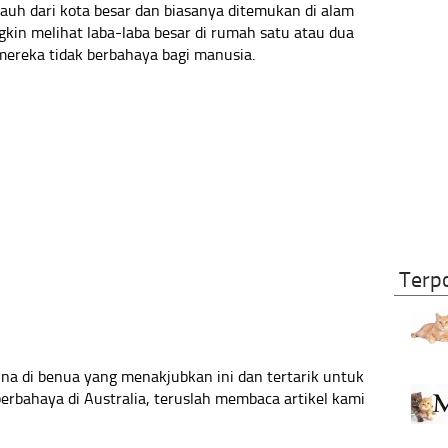
auh dari kota besar dan biasanya ditemukan di alam
gkin melihat laba-laba besar di rumah satu atau dua
 mereka tidak berbahaya bagi manusia.
Terp
una di benua yang menakjubkan ini dan tertarik untuk
rbahaya di Australia, teruslah membaca artikel kami