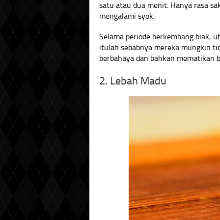
satu atau dua menit. Hanya rasa s
mengalami syok.
Selama periode berkembang biak, ub
itulah sebabnya mereka mungkin tid
berbahaya dan bahkan mematikan b
2. Lebah Madu