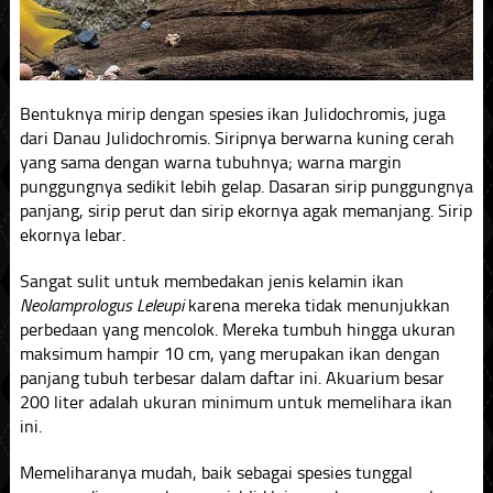
Bentuknya mirip dengan spesies ikan Julidochromis, juga
dari Danau Julidochromis. Siripnya berwarna kuning cerah
yang sama dengan warna tubuhnya; warna margin
punggungnya sedikit lebih gelap. Dasaran sirip punggungnya
panjang, sirip perut dan sirip ekornya agak memanjang. Sirip
ekornya lebar.
Sangat sulit untuk membedakan jenis kelamin ikan
Neolamprologus Leleupi
karena mereka tidak menunjukkan
perbedaan yang mencolok. Mereka tumbuh hingga ukuran
maksimum hampir 10 cm, yang merupakan ikan dengan
panjang tubuh terbesar dalam daftar ini. Akuarium besar
200 liter adalah ukuran minimum untuk memelihara ikan
ini.
Memeliharanya mudah, baik sebagai spesies tunggal