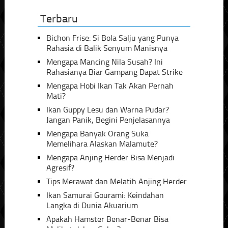
Terbaru
Bichon Frise: Si Bola Salju yang Punya
Rahasia di Balik Senyum Manisnya
Mengapa Mancing Nila Susah? Ini
Rahasianya Biar Gampang Dapat Strike
Mengapa Hobi Ikan Tak Akan Pernah
Mati?
Ikan Guppy Lesu dan Warna Pudar?
Jangan Panik, Begini Penjelasannya
Mengapa Banyak Orang Suka
Memelihara Alaskan Malamute?
Mengapa Anjing Herder Bisa Menjadi
Agresif?
Tips Merawat dan Melatih Anjing Herder
Ikan Samurai Gourami: Keindahan
Langka di Dunia Akuarium
Apakah Hamster Benar-Benar Bisa