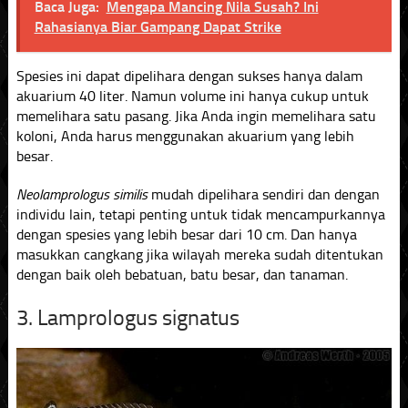
Baca Juga:
Mengapa Mancing Nila Susah? Ini
Rahasianya Biar Gampang Dapat Strike
Spesies ini dapat dipelihara dengan sukses hanya dalam
akuarium 40 liter. Namun volume ini hanya cukup untuk
memelihara satu pasang. Jika Anda ingin memelihara satu
koloni, Anda harus menggunakan akuarium yang lebih
besar.
Neolamprologus similis
mudah dipelihara sendiri dan dengan
individu lain, tetapi penting untuk tidak mencampurkannya
dengan spesies yang lebih besar dari 10 cm. Dan hanya
masukkan cangkang jika wilayah mereka sudah ditentukan
dengan baik oleh bebatuan, batu besar, dan tanaman.
3. Lamprologus signatus