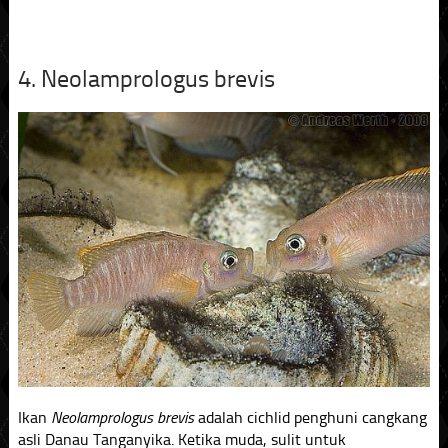
4. Neolamprologus brevis
Ikan
Neolamprologus brevis
adalah cichlid penghuni cangkang
asli Danau Tanganyika. Ketika muda, sulit untuk