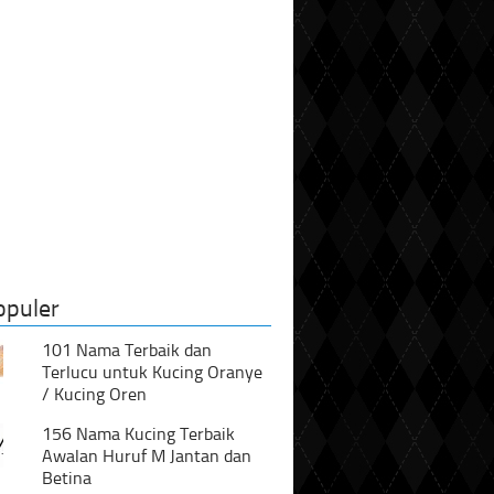
opuler
101 Nama Terbaik dan
Terlucu untuk Kucing Oranye
/ Kucing Oren
156 Nama Kucing Terbaik
Awalan Huruf M Jantan dan
Betina