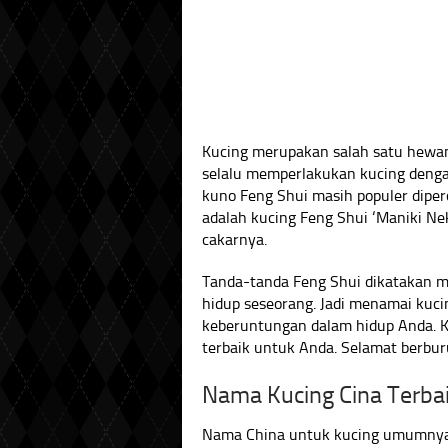
Kucing merupakan salah satu hewan
selalu memperlakukan kucing dengan
kuno Feng Shui masih populer diperc
adalah kucing Feng Shui ‘Maniki N
cakarnya.
Tanda-tanda Feng Shui dikatakan
hidup seseorang. Jadi menamai kuc
keberuntungan dalam hidup Anda. K
terbaik untuk Anda. Selamat berbu
Nama Kucing Cina Terba
Nama China untuk kucing umumnya 