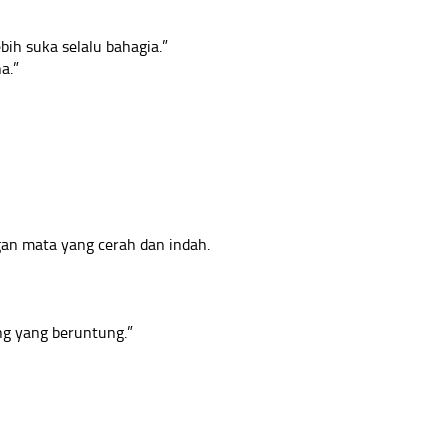
bih suka selalu bahagia.”
a.”
an mata yang cerah dan indah.
ng yang beruntung.”