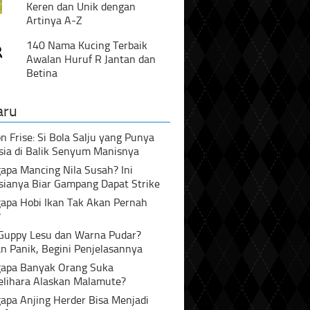
Keren dan Unik dengan
Artinya A-Z
140 Nama Kucing Terbaik
Awalan Huruf R Jantan dan
Betina
aru
n Frise: Si Bola Salju yang Punya
sia di Balik Senyum Manisnya
pa Mancing Nila Susah? Ini
sianya Biar Gampang Dapat Strike
apa Hobi Ikan Tak Akan Pernah
?
 Guppy Lesu dan Warna Pudar?
n Panik, Begini Penjelasannya
apa Banyak Orang Suka
lihara Alaskan Malamute?
apa Anjing Herder Bisa Menjadi