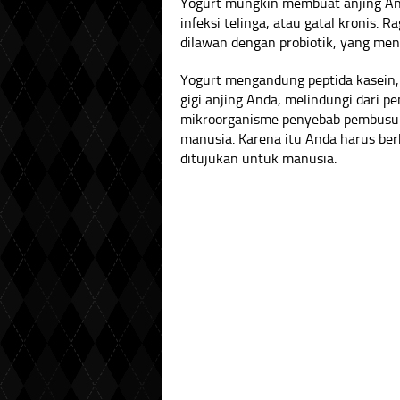
Yogurt mungkin membuat anjing Anda
infeksi telinga, atau gatal kronis. 
dilawan dengan probiotik, yang meng
Yogurt mengandung peptida kasein,
gigi anjing Anda, melindungi dari pen
mikroorganisme penyebab pembusuk
manusia. Karena itu Anda harus be
ditujukan untuk manusia.