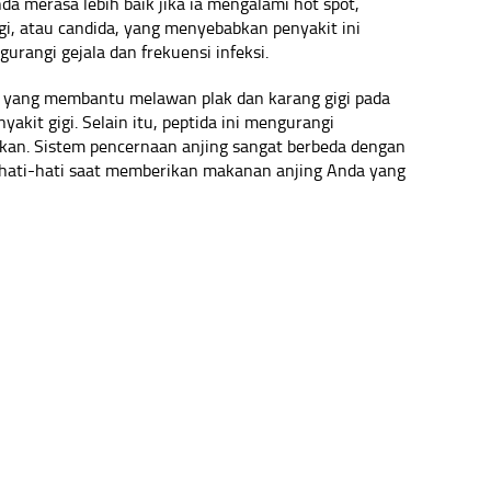
 merasa lebih baik jika ia mengalami hot spot,
Ragi, atau candida, yang menyebabkan penyakit ini
urangi gejala dan frekuensi infeksi.
 yang membantu melawan plak dan karang gigi pada
yakit gigi. Selain itu, peptida ini mengurangi
an. Sistem pencernaan anjing sangat berbeda dengan
rhati-hati saat memberikan makanan anjing Anda yang