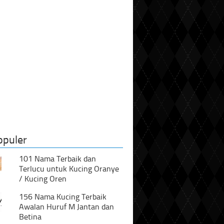
opuler
101 Nama Terbaik dan
Terlucu untuk Kucing Oranye
/ Kucing Oren
156 Nama Kucing Terbaik
Awalan Huruf M Jantan dan
Betina