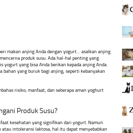
ri makan anjing Anda dengan yogurt… asalkan anjing
 mencerna produk susu. Ada hal-hal penting yang
is yogurt yang bisa Anda berikan kepada anjing Anda.
 bahan yang buruk bagi anjing, seperti kebanyakan
mbahas risiko, manfaat, dan seberapa aman yoghurt
ngani Produk Susu?
aat kesehatan yang signifikan dari yogurt. Namun
u atau intoleransi laktosa, hal itu dapat menyebabkan