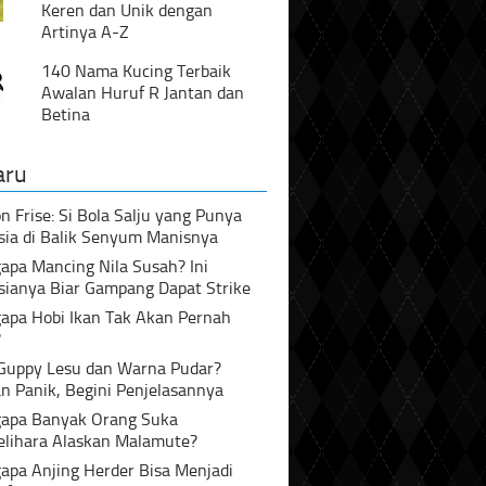
Keren dan Unik dengan
Artinya A-Z
140 Nama Kucing Terbaik
Awalan Huruf R Jantan dan
Betina
aru
n Frise: Si Bola Salju yang Punya
sia di Balik Senyum Manisnya
pa Mancing Nila Susah? Ini
sianya Biar Gampang Dapat Strike
apa Hobi Ikan Tak Akan Pernah
?
 Guppy Lesu dan Warna Pudar?
n Panik, Begini Penjelasannya
apa Banyak Orang Suka
lihara Alaskan Malamute?
apa Anjing Herder Bisa Menjadi