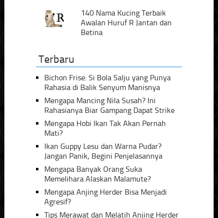
140 Nama Kucing Terbaik
Awalan Huruf R Jantan dan
Betina
Terbaru
Bichon Frise: Si Bola Salju yang Punya
Rahasia di Balik Senyum Manisnya
Mengapa Mancing Nila Susah? Ini
Rahasianya Biar Gampang Dapat Strike
Mengapa Hobi Ikan Tak Akan Pernah
Mati?
Ikan Guppy Lesu dan Warna Pudar?
Jangan Panik, Begini Penjelasannya
Mengapa Banyak Orang Suka
Memelihara Alaskan Malamute?
Mengapa Anjing Herder Bisa Menjadi
Agresif?
Tips Merawat dan Melatih Anjing Herder