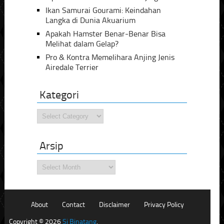
Ikan Samurai Gourami: Keindahan
Langka di Dunia Akuarium
Apakah Hamster Benar-Benar Bisa
Melihat dalam Gelap?
Pro & Kontra Memelihara Anjing Jenis
Airedale Terrier
Kategori
Kategori
Arsip
Arsip
About
Contact
Disclaimer
Privacy Policy
Copyright © 2026
Si Binatang
.