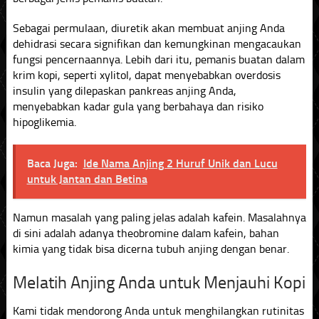
Sebagai permulaan, diuretik akan membuat anjing Anda
dehidrasi secara signifikan dan kemungkinan mengacaukan
fungsi pencernaannya. Lebih dari itu, pemanis buatan dalam
krim kopi, seperti xylitol, dapat menyebabkan overdosis
insulin yang dilepaskan pankreas anjing Anda,
menyebabkan kadar gula yang berbahaya dan risiko
hipoglikemia.
Baca Juga:
Ide Nama Anjing 2 Huruf Unik dan Lucu
untuk Jantan dan Betina
Namun masalah yang paling jelas adalah kafein. Masalahnya
di sini adalah adanya theobromine dalam kafein, bahan
kimia yang tidak bisa dicerna tubuh anjing dengan benar.
Melatih Anjing Anda untuk Menjauhi Kopi
Kami tidak mendorong Anda untuk menghilangkan rutinitas