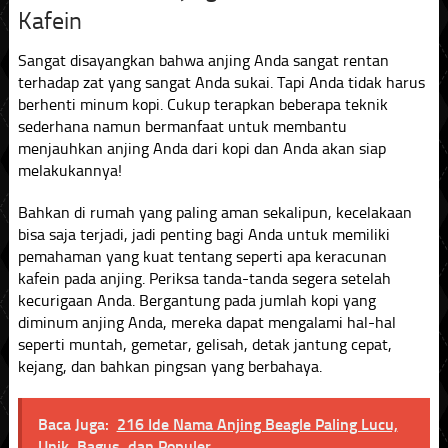
Kafein
Sangat disayangkan bahwa anjing Anda sangat rentan
terhadap zat yang sangat Anda sukai. Tapi Anda tidak harus
berhenti minum kopi. Cukup terapkan beberapa teknik
sederhana namun bermanfaat untuk membantu
menjauhkan anjing Anda dari kopi dan Anda akan siap
melakukannya!
Bahkan di rumah yang paling aman sekalipun, kecelakaan
bisa saja terjadi, jadi penting bagi Anda untuk memiliki
pemahaman yang kuat tentang seperti apa keracunan
kafein pada anjing. Periksa tanda-tanda segera setelah
kecurigaan Anda. Bergantung pada jumlah kopi yang
diminum anjing Anda, mereka dapat mengalami hal-hal
seperti muntah, gemetar, gelisah, detak jantung cepat,
kejang, dan bahkan pingsan yang berbahaya.
Baca Juga:
216 Ide Nama Anjing Beagle Paling Lucu,
Unik, Bagus, dan Populer