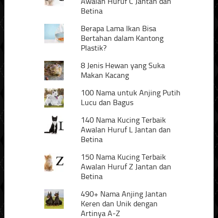
Awalan Huruf C Jantan dan
Betina
Berapa Lama Ikan Bisa
Bertahan dalam Kantong
Plastik?
8 Jenis Hewan yang Suka
Makan Kacang
100 Nama untuk Anjing Putih
Lucu dan Bagus
140 Nama Kucing Terbaik
Awalan Huruf L Jantan dan
Betina
150 Nama Kucing Terbaik
Awalan Huruf Z Jantan dan
Betina
490+ Nama Anjing Jantan
Keren dan Unik dengan
Artinya A-Z