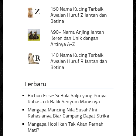
150 Nama Kucing Terbaik
Awalan Huruf Z Jantan dan
Betina
490+ Nama Anjing Jantan
Keren dan Unik dengan
Artinya A-Z
140 Nama Kucing Terbaik
Awalan Huruf R Jantan dan
Betina
Terbaru
Bichon Frise: Si Bola Salju yang Punya
Rahasia di Balik Senyum Manisnya
Mengapa Mancing Nila Susah? Ini
Rahasianya Biar Gampang Dapat Strike
Mengapa Hobi Ikan Tak Akan Pernah
Mati?