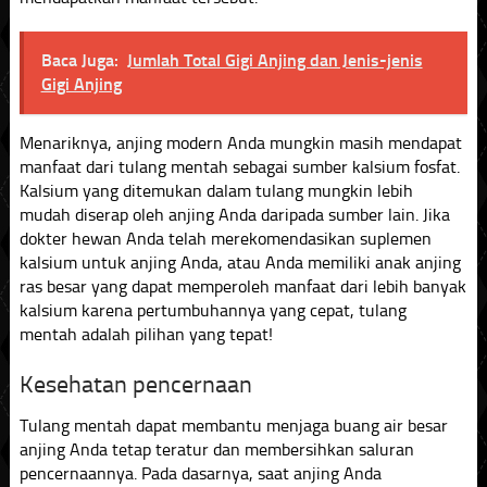
Baca Juga:
Jumlah Total Gigi Anjing dan Jenis-jenis
Gigi Anjing
Menariknya, anjing modern Anda mungkin masih mendapat
manfaat dari tulang mentah sebagai sumber kalsium fosfat.
Kalsium yang ditemukan dalam tulang mungkin lebih
mudah diserap oleh anjing Anda daripada sumber lain. Jika
dokter hewan Anda telah merekomendasikan suplemen
kalsium untuk anjing Anda, atau Anda memiliki anak anjing
ras besar yang dapat memperoleh manfaat dari lebih banyak
kalsium karena pertumbuhannya yang cepat, tulang
mentah adalah pilihan yang tepat!
Kesehatan pencernaan
Tulang mentah dapat membantu menjaga buang air besar
anjing Anda tetap teratur dan membersihkan saluran
pencernaannya. Pada dasarnya, saat anjing Anda