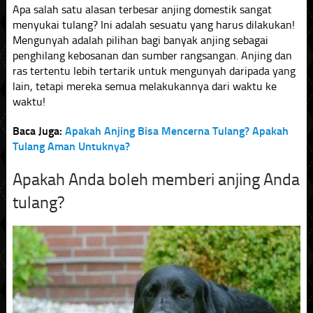
Apa salah satu alasan terbesar anjing domestik sangat
menyukai tulang? Ini adalah sesuatu yang harus dilakukan!
Mengunyah adalah pilihan bagi banyak anjing sebagai
penghilang kebosanan dan sumber rangsangan. Anjing dan
ras tertentu lebih tertarik untuk mengunyah daripada yang
lain, tetapi mereka semua melakukannya dari waktu ke
waktu!
Baca Juga:
Apakah Anjing Bisa Mencerna Tulang? Apakah
Tulang Aman Untuknya?
Apakah Anda boleh memberi anjing Anda
tulang?