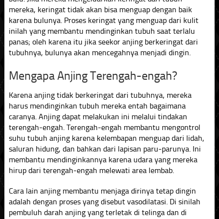
mereka, keringat tidak akan bisa menguap dengan baik
karena bulunya. Proses keringat yang menguap dari kulit
inilah yang membantu mendinginkan tubuh saat terlalu
panas; oleh karena itu jika seekor anjing berkeringat dari
tubuhnya, bulunya akan mencegahnya menjadi dingin.
Mengapa Anjing Terengah-engah?
Karena anjing tidak berkeringat dari tubuhnya, mereka
harus mendinginkan tubuh mereka entah bagaimana
caranya. Anjing dapat melakukan ini melalui tindakan
terengah-engah. Terengah-engah membantu mengontrol
suhu tubuh anjing karena kelembapan menguap dari lidah,
saluran hidung, dan bahkan dari lapisan paru-parunya. Ini
membantu mendinginkannya karena udara yang mereka
hirup dari terengah-engah melewati area lembab.
Cara lain anjing membantu menjaga dirinya tetap dingin
adalah dengan proses yang disebut vasodilatasi. Di sinilah
pembuluh darah anjing yang terletak di telinga dan di