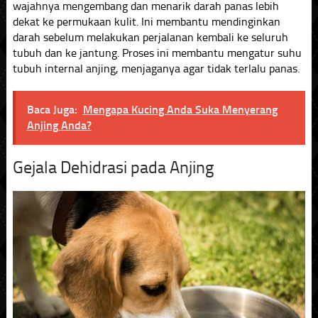
wajahnya mengembang dan menarik darah panas lebih
dekat ke permukaan kulit. Ini membantu mendinginkan
darah sebelum melakukan perjalanan kembali ke seluruh
tubuh dan ke jantung. Proses ini membantu mengatur suhu
tubuh internal anjing, menjaganya agar tidak terlalu panas.
Baca Juga:
Mengapa Kucing Anda Suka Menyerang
Anjing Anda?
Gejala Dehidrasi pada Anjing