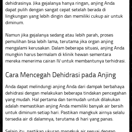
dehidrasinya. Jika gejalanya hanya ringan, anjing Anda
dapat pulih dengan sangat cepat setelah berada di
lingkungan yang lebih dingin dan memiliki cukup air untuk
diminum.
Namun jika gejalanya sedang atau lebih parah, proses
pemulihan bisa lebih lama, terutama jika organ anjing
mengalami kerusakan. Dalam beberapa situasi, anjing Anda
mungkin harus bermalam di klinik hewan sementara
mereka menerima cairan IV untuk membantunya terhidrasi.
Cara Mencegah Dehidrasi pada Anjing
Anda dapat melindungi anjing Anda dari dampak berbahaya
dehidrasi dengan melakukan beberapa tindakan pencegahan
yang mudah. Hal pertama dan termudah untuk dilakukan
adalah memastikan anjing Anda memiliki banyak air bersih
untuk diminum setiap hari. Pastikan mangkuk airnya selalu
tersedia air di dalamnya, terutama di hari yang panas.
Selain itu, pastikan ukuran mangkuk air sesuai dengan