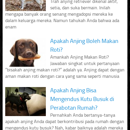
Trah anjing retriever dikenal aktif,
setia, dan suka bermain. Inilah
mengapa banyak orang senang mengadopsi mereka ke
dalam keluarga mereka. Namun tahukah Anda bahwa ada
enam
Apakah Anjing Boleh Makan
Roti?
Amankah Anjing Makan Roti?
Jawaban singkat untuk pertanyaan
“bisakah anjing makan roti?” adalah ya. Anjing dapat dengan
aman makan roti dengan cara yang sama seperti manusia
Apakah Anjing Bisa
Mengendus Kutu Busuk di
Perabotan Rumah?
Pernahkah Anda bertanya-tanya
apakah anjing Anda dapat berkontribusi pada rumah dengan
mengendus kutu busuk? Nah, kabar baiknya adalah mereka