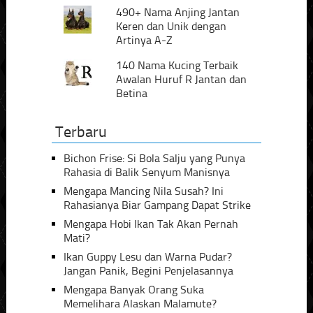
490+ Nama Anjing Jantan
Keren dan Unik dengan
Artinya A-Z
140 Nama Kucing Terbaik
Awalan Huruf R Jantan dan
Betina
Terbaru
Bichon Frise: Si Bola Salju yang Punya
Rahasia di Balik Senyum Manisnya
Mengapa Mancing Nila Susah? Ini
Rahasianya Biar Gampang Dapat Strike
Mengapa Hobi Ikan Tak Akan Pernah
Mati?
Ikan Guppy Lesu dan Warna Pudar?
Jangan Panik, Begini Penjelasannya
Mengapa Banyak Orang Suka
Memelihara Alaskan Malamute?