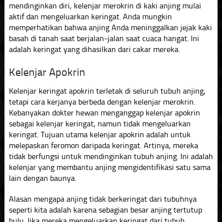
mendinginkan diri, kelenjar merokrin di kaki anjing mulai
aktif dan mengeluarkan keringat. Anda mungkin
memperhatikan bahwa anjing Anda meninggalkan jejak kaki
basah di tanah saat berjalan-jalan saat cuaca hangat. Ini
adalah keringat yang dihasilkan dari cakar mereka.
Kelenjar Apokrin
Kelenjar keringat apokrin terletak di seluruh tubuh anjing,
tetapi cara kerjanya berbeda dengan kelenjar merokrin.
Kebanyakan dokter hewan menganggap kelenjar apokrin
sebagai kelenjar keringat, namun tidak mengeluarkan
keringat. Tujuan utama kelenjar apokrin adalah untuk
melepaskan feromon daripada keringat. Artinya, mereka
tidak berfungsi untuk mendinginkan tubuh anjing. Ini adalah
kelenjar yang membantu anjing mengidentifikasi satu sama
lain dengan baunya.
Alasan mengapa anjing tidak berkeringat dari tubuhnya
seperti kita adalah karena sebagian besar anjing tertutup
bulu. Jika mereka mengeluarkan keringat dari tubuh