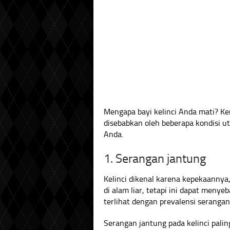
Mengapa bayi kelinci Anda mati? K
disebabkan oleh beberapa kondisi 
Anda.
1. Serangan jantung
Kelinci dikenal karena kepekaannya
di alam liar, tetapi ini dapat menye
terlihat dengan prevalensi serangan 
Serangan jantung pada kelinci pali