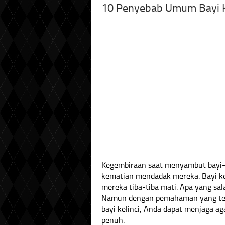
10 Penyebab Umum Bayi Ke
Kegembiraan saat menyambut bayi-ba
kematian mendadak mereka. Bayi kel
mereka tiba-tiba mati. Apa yang sal
Namun dengan pemahaman yang tepa
bayi kelinci, Anda dapat menjaga a
penuh.