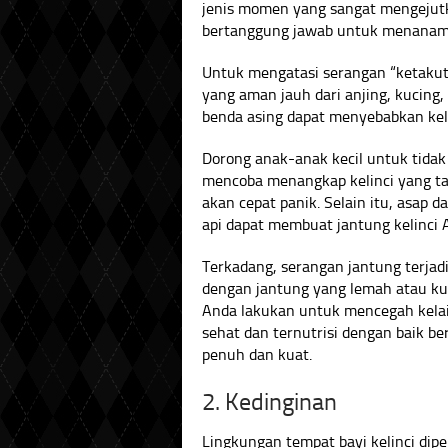
jenis momen yang sangat mengejutka
bertanggung jawab untuk menanamka
Untuk mengatasi serangan “ketakut
yang aman jauh dari anjing, kucing,
benda asing dapat menyebabkan keli
Dorong anak-anak kecil untuk tidak
mencoba menangkap kelinci yang tam
akan cepat panik. Selain itu, asap 
api dapat membuat jantung kelinci 
Terkadang, serangan jantung terjadi 
dengan jantung yang lemah atau ku
Anda lakukan untuk mencegah kelain
sehat dan ternutrisi dengan baik 
penuh dan kuat.
2. Kedinginan
Lingkungan tempat bayi kelinci dip