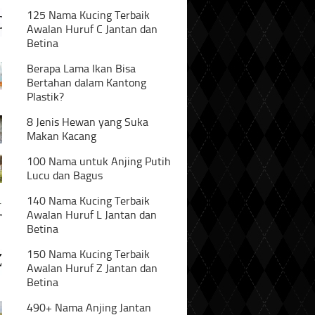
125 Nama Kucing Terbaik
Awalan Huruf C Jantan dan
Betina
Berapa Lama Ikan Bisa
Bertahan dalam Kantong
Plastik?
8 Jenis Hewan yang Suka
Makan Kacang
100 Nama untuk Anjing Putih
Lucu dan Bagus
140 Nama Kucing Terbaik
Awalan Huruf L Jantan dan
Betina
150 Nama Kucing Terbaik
Awalan Huruf Z Jantan dan
Betina
490+ Nama Anjing Jantan