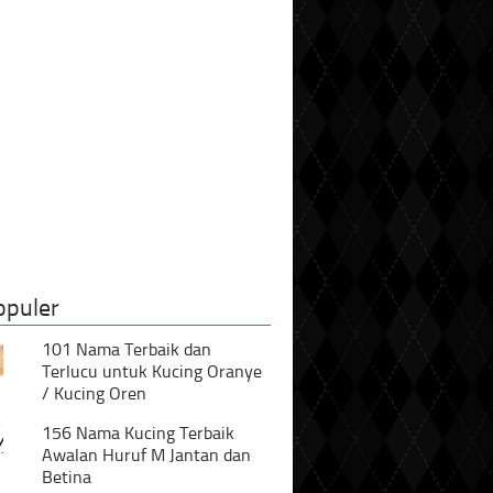
opuler
101 Nama Terbaik dan
Terlucu untuk Kucing Oranye
/ Kucing Oren
156 Nama Kucing Terbaik
Awalan Huruf M Jantan dan
Betina