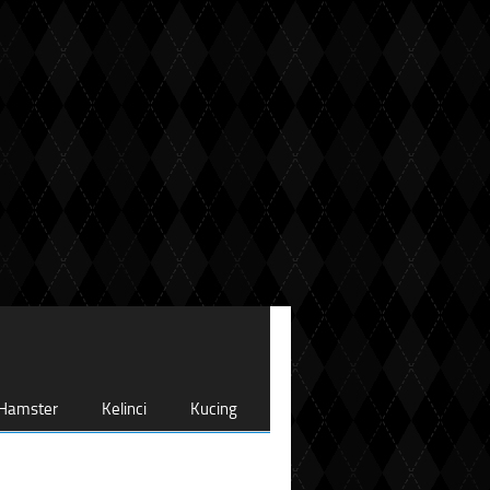
Hamster
Kelinci
Kucing