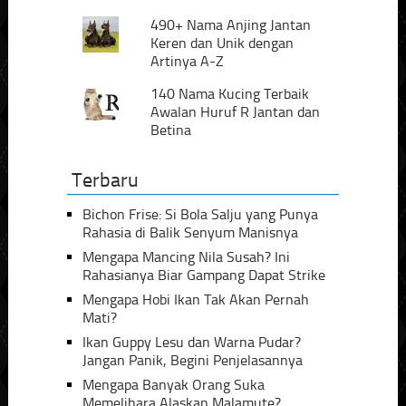
490+ Nama Anjing Jantan
Keren dan Unik dengan
Artinya A-Z
140 Nama Kucing Terbaik
Awalan Huruf R Jantan dan
Betina
Terbaru
Bichon Frise: Si Bola Salju yang Punya
Rahasia di Balik Senyum Manisnya
Mengapa Mancing Nila Susah? Ini
Rahasianya Biar Gampang Dapat Strike
Mengapa Hobi Ikan Tak Akan Pernah
Mati?
Ikan Guppy Lesu dan Warna Pudar?
Jangan Panik, Begini Penjelasannya
Mengapa Banyak Orang Suka
Memelihara Alaskan Malamute?