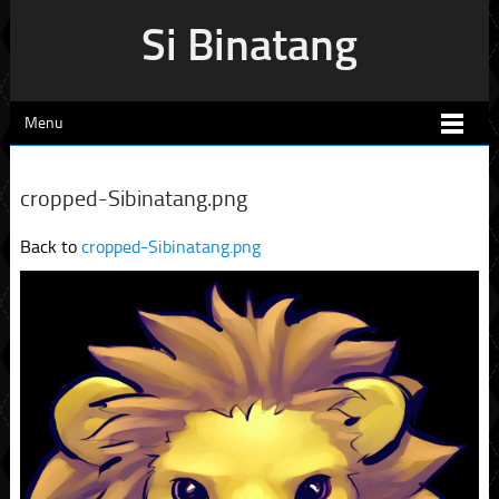
Si Binatang
Menu
cropped-Sibinatang.png
Back to
cropped-Sibinatang.png