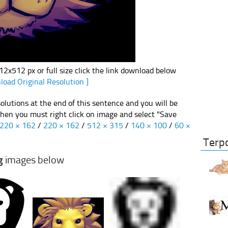
x512 px or full size click the link download below
load Original Resolution ]
olutions at the end of this sentence and you will be
 then you must right click on image and select "Save
220 × 162
/
220 × 162
/
512 × 315
/
140 × 100
/
60 ×
Terp
g
images below