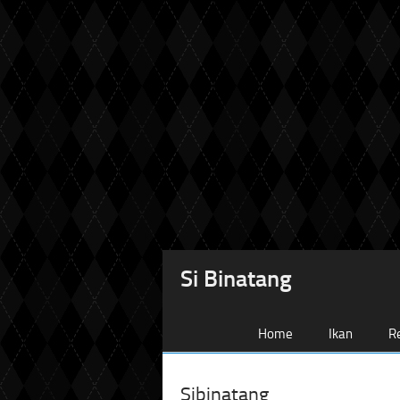
Si Binatang
Home
Ikan
Re
Sibinatang