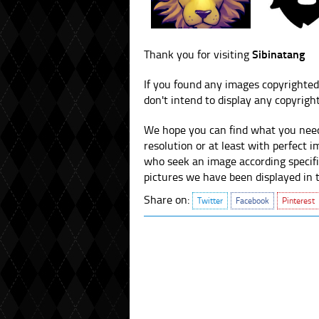
Thank you for visiting
Sibinatang
If you found any images copyrighted
don't intend to display any copyrigh
We hope you can find what you need
resolution or at least with perfect i
who seek an image according specific c
pictures we have been displayed in thi
Share on:
Twitter
Facebook
Pinterest