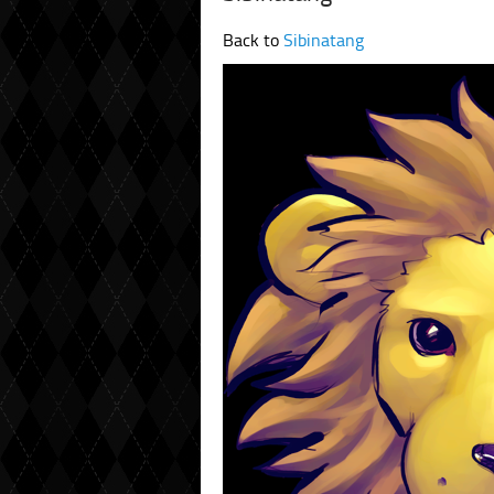
Back to
Sibinatang