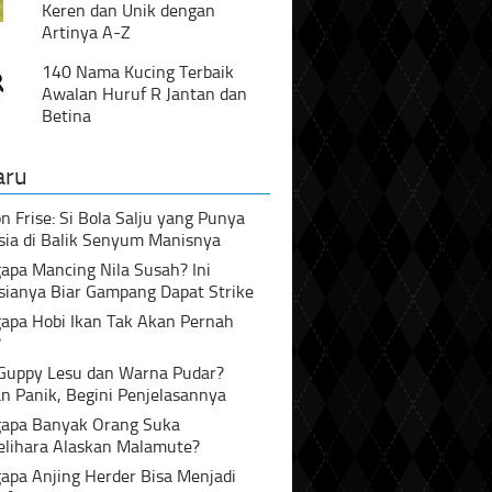
Keren dan Unik dengan
Artinya A-Z
140 Nama Kucing Terbaik
Awalan Huruf R Jantan dan
Betina
aru
n Frise: Si Bola Salju yang Punya
sia di Balik Senyum Manisnya
pa Mancing Nila Susah? Ini
sianya Biar Gampang Dapat Strike
apa Hobi Ikan Tak Akan Pernah
?
 Guppy Lesu dan Warna Pudar?
n Panik, Begini Penjelasannya
apa Banyak Orang Suka
lihara Alaskan Malamute?
apa Anjing Herder Bisa Menjadi