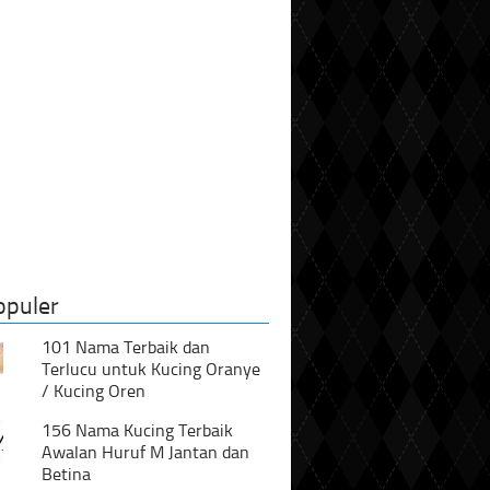
opuler
101 Nama Terbaik dan
Terlucu untuk Kucing Oranye
/ Kucing Oren
156 Nama Kucing Terbaik
Awalan Huruf M Jantan dan
Betina