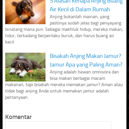
5 Alasan Kenapa Anjing Buang
Air Kecil di Dalam Rumah
Anjing bukanlah mainan, yang
pastinya sudah jelas bagi penyayang
binatang mana pun. Sebagai makhluk hidup, mereka makan,
tidur, terkadang berperilaku buruk, dan harus buang air
kecil
Bisakah Anjing Makan Jamur?
Jamur Apa yang Paling Aman?
Anjing adalah hewan omnivora dan
bisa makan berbagai macam
makanan, tapi bisakah mereka memakan jamur? Aman atau
tidak bagi anjing Anda untuk memakan jamur adalah
pertanyaan
Komentar