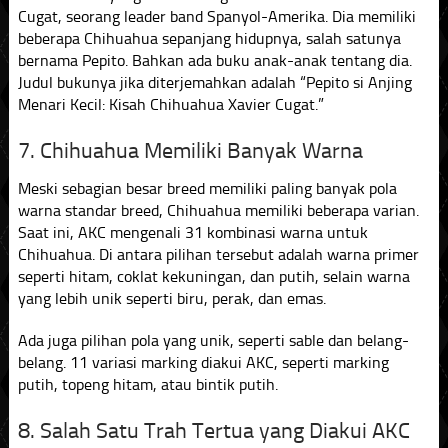
Cugat, seorang leader band Spanyol-Amerika. Dia memiliki
beberapa Chihuahua sepanjang hidupnya, salah satunya
bernama Pepito. Bahkan ada buku anak-anak tentang dia.
Judul bukunya jika diterjemahkan adalah “Pepito si Anjing
Menari Kecil: Kisah Chihuahua Xavier Cugat.”
7. Chihuahua Memiliki Banyak Warna
Meski sebagian besar breed memiliki paling banyak pola
warna standar breed, Chihuahua memiliki beberapa varian.
Saat ini, AKC mengenali 31 kombinasi warna untuk
Chihuahua. Di antara pilihan tersebut adalah warna primer
seperti hitam, coklat kekuningan, dan putih, selain warna
yang lebih unik seperti biru, perak, dan emas.
Ada juga pilihan pola yang unik, seperti sable dan belang-
belang. 11 variasi marking diakui AKC, seperti marking
putih, topeng hitam, atau bintik putih.
8. Salah Satu Trah Tertua yang Diakui AKC