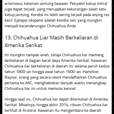
arteriosus, kelainan jantung bawaan. Penyakit katup mitral
juga dapat terjadi, yang merupakan kekurangan salah satu
katup jantung. Kondisi ini lebih sering terjadi pada anjing ras
kecil. Epilepsi idiopatik adalah kondisi lain yang mungkin
menjadi kecenderungan Chihuahua Anda.
13. Chihuahua Liar Masih Berkeliaran di
Amerika Serikat
Ini mungkin tampak aneh, tetapi Chihuahua liar memang
berkeliaran di bagian barat daya Amerika Serikat. Kawanan
Chihuahua liar berkeliaran di daerah itu selama paruh kedua
tahun 1800-an hingga awal tahun 1900-an. Hamilton
Raynor, orang yang secara resmi mendaftarkan Chihuahua
pertama ke AKC, menghabiskan banyak waktu menangkap
Chihuahua liar ini untuk memulai kennel.
Hingga saat ini, Chihuahua liar dapat ditemukan di Amerika
Serikat. Misalnya, hingga akhir 2014, ribuan Chihuahua liar
terlihat di Arizona. Kawanan itu mengembara ke daerah