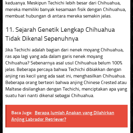
keduanya. Meskipun Techichi lebih besar dari Chihuahua,
mereka memiliki banyak kesamaan fisik dengan Chihuahua,
membuat hubungan di antara mereka semakin jelas.
11. Sejarah Genetik Lengkap Chihuahua
Tidak Dikenal Sepenuhnya
Jika Techichi adalah bagian dari nenek moyang Chihuahua,
ras apa lagi yang ada dalam garis nenek moyang
Chihuahua? Sebenarnya asal usul Chihuahua belum 100%
jelas. Beberapa percaya bahwa Techichi dibiakkan dengan
anjing ras kecil yang ada saat ini, menghasilkan Chihuahua.
Beberapa orang berteori bahwa anjing Chinese Crested atau
Maltese disilangkan dengan Techichi, menciptakan apa yang
suatu hari nanti dikenal sebagai Chihuahua.
Baca Juga:
Berapa Jumlah Anakan yang Dilahirkan
Anjing Labrador Retriever?