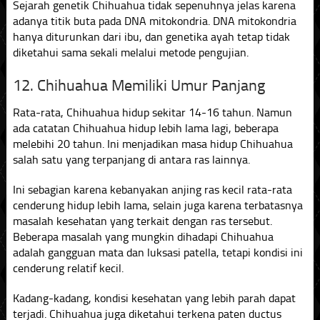
Sejarah genetik Chihuahua tidak sepenuhnya jelas karena
adanya titik buta pada DNA mitokondria. DNA mitokondria
hanya diturunkan dari ibu, dan genetika ayah tetap tidak
diketahui sama sekali melalui metode pengujian.
12. Chihuahua Memiliki Umur Panjang
Rata-rata, Chihuahua hidup sekitar 14-16 tahun. Namun
ada catatan Chihuahua hidup lebih lama lagi, beberapa
melebihi 20 tahun. Ini menjadikan masa hidup Chihuahua
salah satu yang terpanjang di antara ras lainnya.
Ini sebagian karena kebanyakan anjing ras kecil rata-rata
cenderung hidup lebih lama, selain juga karena terbatasnya
masalah kesehatan yang terkait dengan ras tersebut.
Beberapa masalah yang mungkin dihadapi Chihuahua
adalah gangguan mata dan luksasi patella, tetapi kondisi ini
cenderung relatif kecil.
Kadang-kadang, kondisi kesehatan yang lebih parah dapat
terjadi. Chihuahua juga diketahui terkena paten ductus