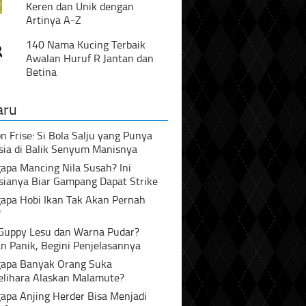
Keren dan Unik dengan
Artinya A-Z
140 Nama Kucing Terbaik
Awalan Huruf R Jantan dan
Betina
aru
n Frise: Si Bola Salju yang Punya
sia di Balik Senyum Manisnya
pa Mancing Nila Susah? Ini
sianya Biar Gampang Dapat Strike
apa Hobi Ikan Tak Akan Pernah
?
 Guppy Lesu dan Warna Pudar?
n Panik, Begini Penjelasannya
apa Banyak Orang Suka
lihara Alaskan Malamute?
apa Anjing Herder Bisa Menjadi