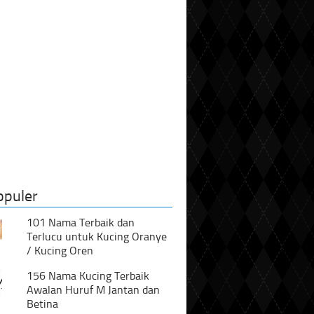
opuler
101 Nama Terbaik dan
Terlucu untuk Kucing Oranye
/ Kucing Oren
156 Nama Kucing Terbaik
Awalan Huruf M Jantan dan
Betina