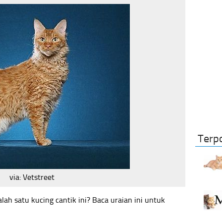
Terp
via: Vetstreet
ah satu kucing cantik ini? Baca uraian ini untuk