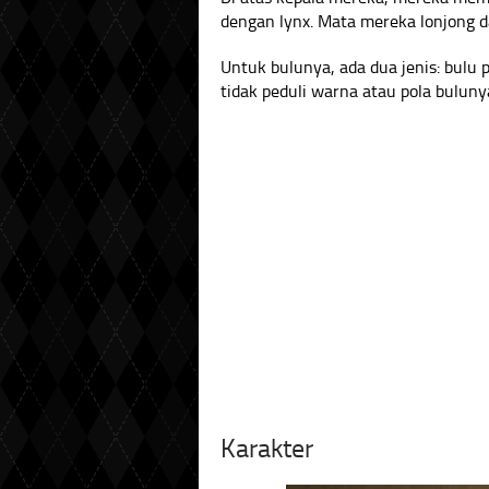
dengan lynx. Mata mereka lonjong 
Untuk bulunya, ada dua jenis: bulu
tidak peduli warna atau pola bulun
Karakter