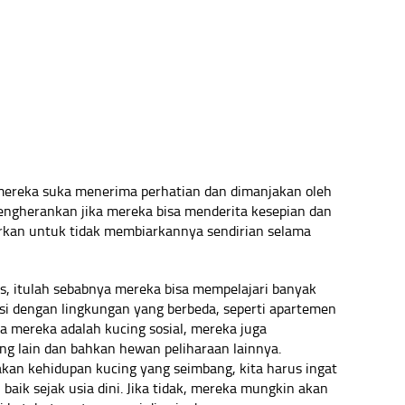
mereka suka menerima perhatian dan dimanjakan oleh
mengherankan jika mereka bisa menderita kesepian dan
rkan untuk tidak membiarkannya sendirian selama
as, itulah sebabnya mereka bisa mempelajari banyak
tasi dengan lingkungan yang berbeda, seperti apartemen
a mereka adalah kucing sosial, mereka juga
ng lain dan bahkan hewan peliharaan lainnya.
kan kehidupan kucing yang seimbang, kita harus ingat
aik sejak usia dini. Jika tidak, mereka mungkin akan