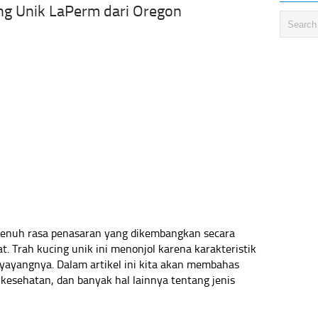
ing Unik LaPerm dari Oregon
penuh rasa penasaran yang dikembangkan secara
t. Trah kucing unik ini menonjol karena karakteristik
nyayangnya. Dalam artikel ini kita akan membahas
, kesehatan, dan banyak hal lainnya tentang jenis