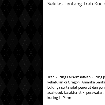
Sekilas Tentang Trah Kuc
Trah kucing LaPerm adalah kucing 
kebetulan di Oregon, Amerika Serika
bulunya serta sifat penurut dan pe
asal-usul, karakteristik, perawatan
kucing LaPerm.