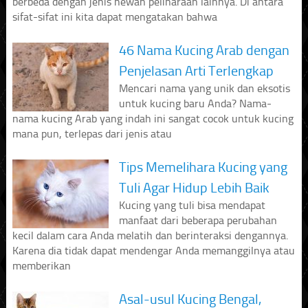
berbeda dengan jenis hewan peliharaan lainnya. Di antara
sifat-sifat ini kita dapat mengatakan bahwa
46 Nama Kucing Arab dengan
Penjelasan Arti Terlengkap
Mencari nama yang unik dan eksotis
untuk kucing baru Anda? Nama-
nama kucing Arab yang indah ini sangat cocok untuk kucing
mana pun, terlepas dari jenis atau
Tips Memelihara Kucing yang
Tuli Agar Hidup Lebih Baik
Kucing yang tuli bisa mendapat
manfaat dari beberapa perubahan
kecil dalam cara Anda melatih dan berinteraksi dengannya.
Karena dia tidak dapat mendengar Anda memanggilnya atau
memberikan
Asal-usul Kucing Bengal,