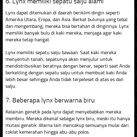
6. Lynx memiliki sepatu salju alami
Lynx dapat ditemukan di daerah beriklim dingin seperti
Amerika Utara, Eropa, dan Asia. Berkat bulunya yang tebal
dan mengembang, mereka bisa bertahan di dinginnya. Lynx
memiliki banyak bulu di kaki mereka, menjaga agar kaki
mereka tetap hangat.
Lynx memiliki sepatu salju bawaan. Saat kaki mereka
menyentuh tanah, sepatunya akan menjulur untuk
mendistribusikan beratnya dengan benar, seperti saat Anda
berkeliling dengan sepatu salju untuk membuat kaki Anda
lebih besar sehingga Anda tidak terpeleset di atas es dan
salju.
7. Beberapa lynx berwarna biru
Kelainan genetik pada lynx dapat menyebabkan mereka
membiru. Mereka dikenal sebagai lynx biru, meski itu hanya
mutasi genetik. Warna lain mencakup semuanya mulai dari
coklat kemerahan hingga abu-abu polos.