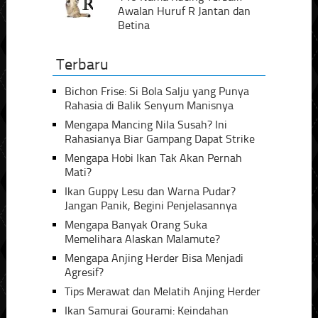
Awalan Huruf R Jantan dan
Betina
Terbaru
Bichon Frise: Si Bola Salju yang Punya
Rahasia di Balik Senyum Manisnya
Mengapa Mancing Nila Susah? Ini
Rahasianya Biar Gampang Dapat Strike
Mengapa Hobi Ikan Tak Akan Pernah
Mati?
Ikan Guppy Lesu dan Warna Pudar?
Jangan Panik, Begini Penjelasannya
Mengapa Banyak Orang Suka
Memelihara Alaskan Malamute?
Mengapa Anjing Herder Bisa Menjadi
Agresif?
Tips Merawat dan Melatih Anjing Herder
Ikan Samurai Gourami: Keindahan