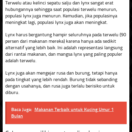
Terwelu atau kelinci sepatu salju dan lynx sangat erat
hubungannya sehingga saat populasi terwelu menurun,
populasi lynx juga menurun. Kemudian, jika populasinya
meningkat lagi, populasi lynx juga akan meningkat.
Lynx harus bergantung hampir seluruhnya pada terwelu (90
persen dari makanan mereka) karena hanya ada sedikit
alternatif yang lebih baik. Ini adalah representasi langsung
dari rantai makanan, dan mangsa lynx yang paling populer
adalah terwelu.
Lynx juga akan mengejar rusa dan burung, tetapi hanya
pada tingkat yang lebih rendah. Burung tidak sebanding
dengan usahanya, dan rusa juga terlalu berisiko untuk
diburu.
Baca Juga:
Makanan Terbaik untuk Kucing Umur 1
Bulan