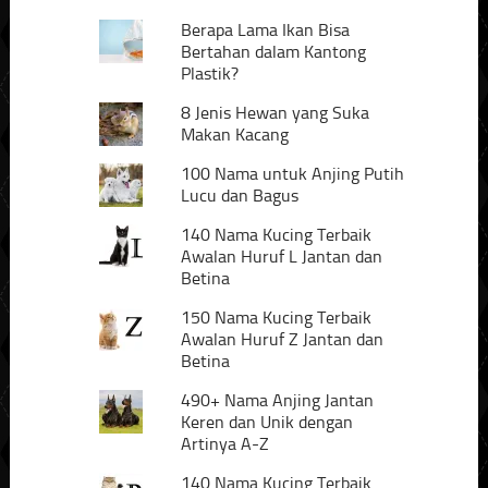
Berapa Lama Ikan Bisa
Bertahan dalam Kantong
Plastik?
8 Jenis Hewan yang Suka
Makan Kacang
100 Nama untuk Anjing Putih
Lucu dan Bagus
140 Nama Kucing Terbaik
Awalan Huruf L Jantan dan
Betina
150 Nama Kucing Terbaik
Awalan Huruf Z Jantan dan
Betina
490+ Nama Anjing Jantan
Keren dan Unik dengan
Artinya A-Z
140 Nama Kucing Terbaik