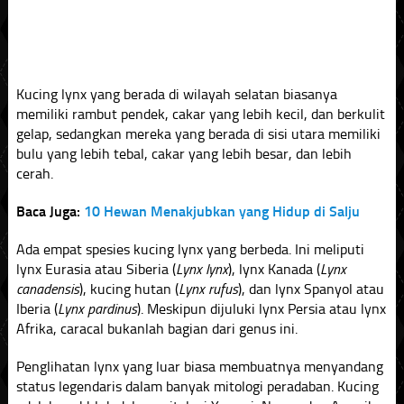
Kucing lynx yang berada di wilayah selatan biasanya
memiliki rambut pendek, cakar yang lebih kecil, dan berkulit
gelap, sedangkan mereka yang berada di sisi utara memiliki
bulu yang lebih tebal, cakar yang lebih besar, dan lebih
cerah.
Baca Juga:
10 Hewan Menakjubkan yang Hidup di Salju
Ada empat spesies kucing lynx yang berbeda. Ini meliputi
lynx Eurasia atau Siberia (
Lynx lynx
), lynx Kanada (
Lynx
canadensis
), kucing hutan (
Lynx rufus
), dan lynx Spanyol atau
Iberia (
Lynx pardinus
). Meskipun dijuluki lynx Persia atau lynx
Afrika, caracal bukanlah bagian dari genus ini.
Penglihatan lynx yang luar biasa membuatnya menyandang
status legendaris dalam banyak mitologi peradaban. Kucing