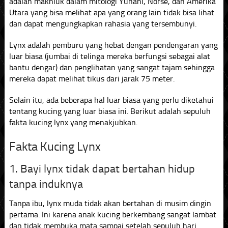
adalah makhluk dalam mitologi Yunani, Norse, dan Amerika
Utara yang bisa melihat apa yang orang lain tidak bisa lihat
dan dapat mengungkapkan rahasia yang tersembunyi.
Lynx adalah pemburu yang hebat dengan pendengaran yang
luar biasa (jumbai di telinga mereka berfungsi sebagai alat
bantu dengar) dan penglihatan yang sangat tajam sehingga
mereka dapat melihat tikus dari jarak 75 meter.
Selain itu, ada beberapa hal luar biasa yang perlu diketahui
tentang kucing yang luar biasa ini. Berikut adalah sepuluh
fakta kucing lynx yang menakjubkan.
Fakta Kucing Lynx
1. Bayi lynx tidak dapat bertahan hidup
tanpa induknya
Tanpa ibu, lynx muda tidak akan bertahan di musim dingin
pertama. Ini karena anak kucing berkembang sangat lambat
dan tidak membuka mata sampai setelah sepuluh hari.