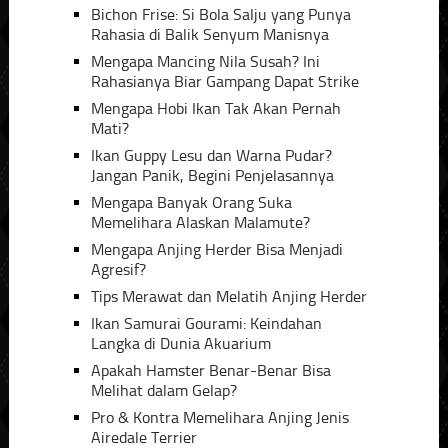
Bichon Frise: Si Bola Salju yang Punya
Rahasia di Balik Senyum Manisnya
Mengapa Mancing Nila Susah? Ini
Rahasianya Biar Gampang Dapat Strike
Mengapa Hobi Ikan Tak Akan Pernah
Mati?
Ikan Guppy Lesu dan Warna Pudar?
Jangan Panik, Begini Penjelasannya
Mengapa Banyak Orang Suka
Memelihara Alaskan Malamute?
Mengapa Anjing Herder Bisa Menjadi
Agresif?
Tips Merawat dan Melatih Anjing Herder
Ikan Samurai Gourami: Keindahan
Langka di Dunia Akuarium
Apakah Hamster Benar-Benar Bisa
Melihat dalam Gelap?
Pro & Kontra Memelihara Anjing Jenis
Airedale Terrier