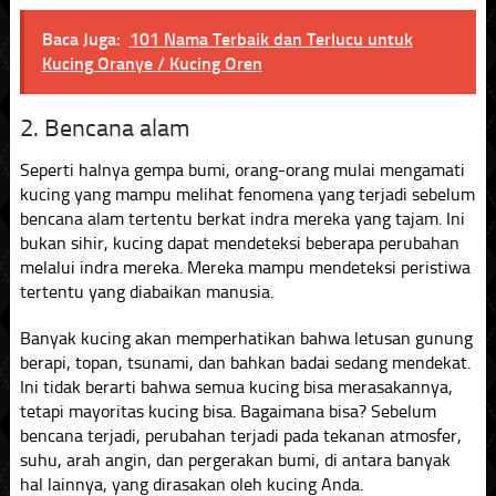
Baca Juga:
101 Nama Terbaik dan Terlucu untuk
Kucing Oranye / Kucing Oren
2. Bencana alam
Seperti halnya gempa bumi, orang-orang mulai mengamati
kucing yang mampu melihat fenomena yang terjadi sebelum
bencana alam tertentu berkat indra mereka yang tajam. Ini
bukan sihir, kucing dapat mendeteksi beberapa perubahan
melalui indra mereka. Mereka mampu mendeteksi peristiwa
tertentu yang diabaikan manusia.
Banyak kucing akan memperhatikan bahwa letusan gunung
berapi, topan, tsunami, dan bahkan badai sedang mendekat.
Ini tidak berarti bahwa semua kucing bisa merasakannya,
tetapi mayoritas kucing bisa. Bagaimana bisa? Sebelum
bencana terjadi, perubahan terjadi pada tekanan atmosfer,
suhu, arah angin, dan pergerakan bumi, di antara banyak
hal lainnya, yang dirasakan oleh kucing Anda.