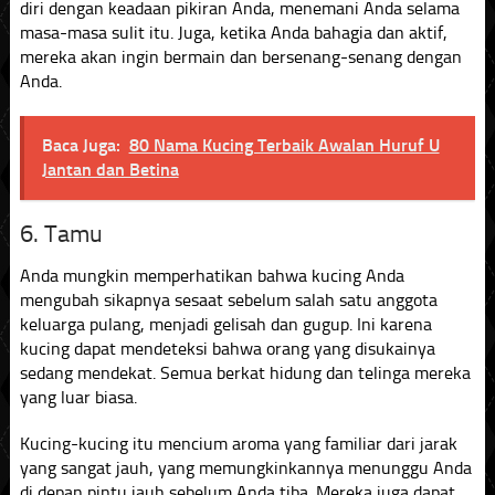
diri dengan keadaan pikiran Anda, menemani Anda selama
masa-masa sulit itu. Juga, ketika Anda bahagia dan aktif,
mereka akan ingin bermain dan bersenang-senang dengan
Anda.
Baca Juga:
80 Nama Kucing Terbaik Awalan Huruf U
Jantan dan Betina
6. Tamu
Anda mungkin memperhatikan bahwa kucing Anda
mengubah sikapnya sesaat sebelum salah satu anggota
keluarga pulang, menjadi gelisah dan gugup. Ini karena
kucing dapat mendeteksi bahwa orang yang disukainya
sedang mendekat. Semua berkat hidung dan telinga mereka
yang luar biasa.
Kucing-kucing itu mencium aroma yang familiar dari jarak
yang sangat jauh, yang memungkinkannya menunggu Anda
di depan pintu jauh sebelum Anda tiba. Mereka juga dapat