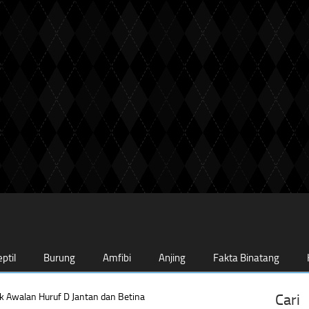
ptil
Burung
Amfibi
Anjing
Fakta Binatang
k Awalan Huruf D Jantan dan Betina
Cari