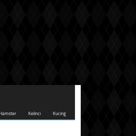
Hamster
Kelinci
Kucing