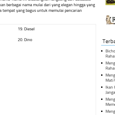
n berbagai nama mulai dari yang elegan hingga yang
 tempat yang bagus untuk memulai pencarian
19. Diesel
20. Dino
Terb
Bicho
Raha
Menga
Raha
Meng
Mati
Ikan
Janga
Meng
Meme
Meng