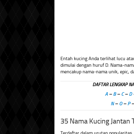
Entah kucing Anda terlihat lucu at
dimulai dengan huruf D. Nama-nama 
mencakup nama-nama unik, epic, da
DAFTAR LENGKAP NA
A
–
B
–
C
–
D
N
–
O
–
P
35 Nama Kucing Jantan 
Terdaftar dalam urutan popularitas