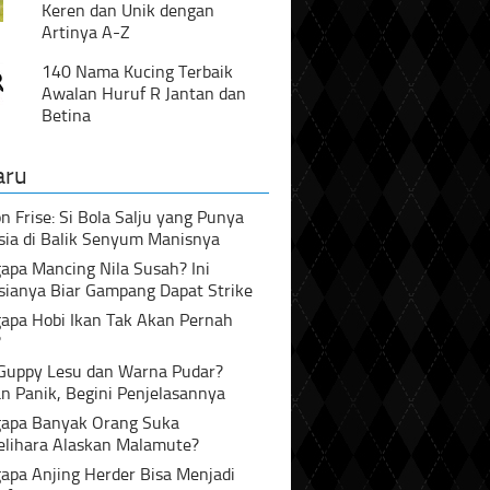
Keren dan Unik dengan
Artinya A-Z
140 Nama Kucing Terbaik
Awalan Huruf R Jantan dan
Betina
aru
n Frise: Si Bola Salju yang Punya
sia di Balik Senyum Manisnya
pa Mancing Nila Susah? Ini
sianya Biar Gampang Dapat Strike
apa Hobi Ikan Tak Akan Pernah
?
 Guppy Lesu dan Warna Pudar?
n Panik, Begini Penjelasannya
apa Banyak Orang Suka
lihara Alaskan Malamute?
apa Anjing Herder Bisa Menjadi