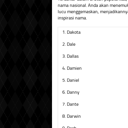
nama nasional. Anda akan menemuka
lucu menggemaskan, menjadikannya
inspirasi nama.
1. Dakota
2. Dale
3. Dallas
4. Damien
5. Daniel
6. Danny
7. Dante
8. Darwin