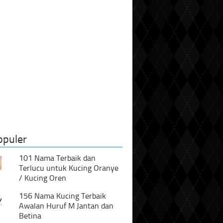
opuler
101 Nama Terbaik dan
Terlucu untuk Kucing Oranye
/ Kucing Oren
156 Nama Kucing Terbaik
Awalan Huruf M Jantan dan
Betina