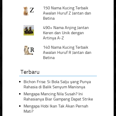
150 Nama Kucing Terbaik
Awalan Huruf Z Jantan dan
Betina
490+ Nama Anjing Jantan
Keren dan Unik dengan
Artinya A-Z
140 Nama Kucing Terbaik
Awalan Huruf R Jantan dan
Betina
Terbaru
Bichon Frise: Si Bola Salju yang Punya
Rahasia di Balik Senyum Manisnya
Mengapa Mancing Nila Susah? Ini
Rahasianya Biar Gampang Dapat Strike
Mengapa Hobi Ikan Tak Akan Pernah
Mati?