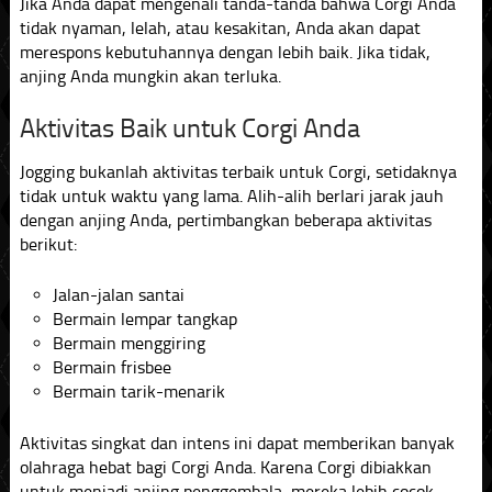
Jika Anda dapat mengenali tanda-tanda bahwa Corgi Anda
tidak nyaman, lelah, atau kesakitan, Anda akan dapat
merespons kebutuhannya dengan lebih baik. Jika tidak,
anjing Anda mungkin akan terluka.
Aktivitas Baik untuk Corgi Anda
Jogging bukanlah aktivitas terbaik untuk Corgi, setidaknya
tidak untuk waktu yang lama. Alih-alih berlari jarak jauh
dengan anjing Anda, pertimbangkan beberapa aktivitas
berikut:
Jalan-jalan santai
Bermain lempar tangkap
Bermain menggiring
Bermain frisbee
Bermain tarik-menarik
Aktivitas singkat dan intens ini dapat memberikan banyak
olahraga hebat bagi Corgi Anda. Karena Corgi dibiakkan
untuk menjadi anjing penggembala, mereka lebih cocok