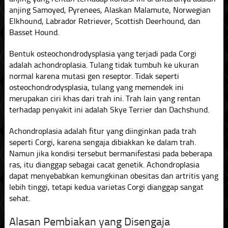
anjing Samoyed, Pyrenees, Alaskan Malamute, Norwegian
Elkhound, Labrador Retriever, Scottish Deerhound, dan
Basset Hound.
Bentuk osteochondrodysplasia yang terjadi pada Corgi
adalah achondroplasia. Tulang tidak tumbuh ke ukuran
normal karena mutasi gen reseptor. Tidak seperti
osteochondrodysplasia, tulang yang memendek ini
merupakan ciri khas dari trah ini. Trah lain yang rentan
terhadap penyakit ini adalah Skye Terrier dan Dachshund.
Achondroplasia adalah fitur yang diinginkan pada trah
seperti Corgi, karena sengaja dibiakkan ke dalam trah.
Namun jika kondisi tersebut bermanifestasi pada beberapa
ras, itu dianggap sebagai cacat genetik. Achondroplasia
dapat menyebabkan kemungkinan obesitas dan artritis yang
lebih tinggi, tetapi kedua varietas Corgi dianggap sangat
sehat.
Alasan Pembiakan yang Disengaja