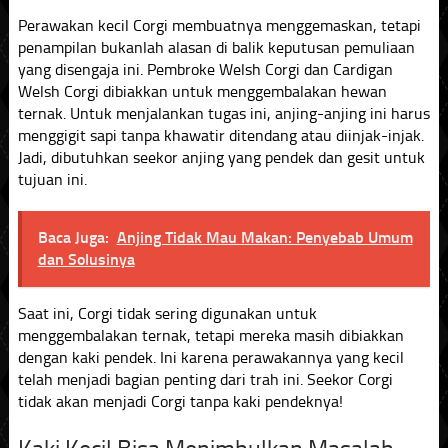
Perawakan kecil Corgi membuatnya menggemaskan, tetapi
penampilan bukanlah alasan di balik keputusan pemuliaan
yang disengaja ini. Pembroke Welsh Corgi dan Cardigan
Welsh Corgi dibiakkan untuk menggembalakan hewan
ternak. Untuk menjalankan tugas ini, anjing-anjing ini harus
menggigit sapi tanpa khawatir ditendang atau diinjak-injak.
Jadi, dibutuhkan seekor anjing yang pendek dan gesit untuk
tujuan ini.
Baca Juga:
Anjing Tidak Mau Makan: Penyebab Umum
dan Solusinya
Saat ini, Corgi tidak sering digunakan untuk
menggembalakan ternak, tetapi mereka masih dibiakkan
dengan kaki pendek. Ini karena perawakannya yang kecil
telah menjadi bagian penting dari trah ini. Seekor Corgi
tidak akan menjadi Corgi tanpa kaki pendeknya!