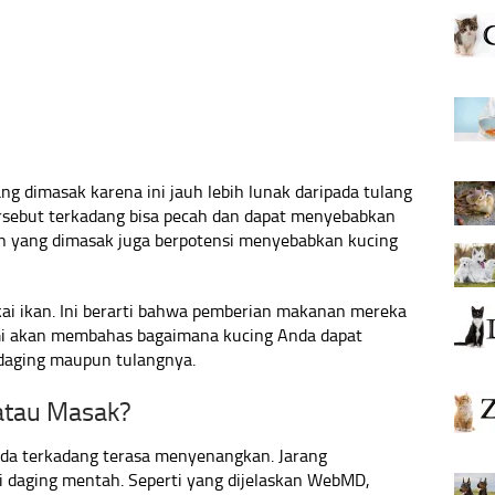
ng dimasak karena ini jauh lebih lunak daripada tulang
ersebut terkadang bisa pecah dan dapat menyebabkan
an yang dimasak juga berpotensi menyebabkan kucing
i ikan. Ini berarti bahwa pemberian makanan mereka
Kami akan membahas bagaimana kucing Anda dapat
daging maupun tulangnya.
atau Masak?
da terkadang terasa menyenangkan. Jarang
ri daging mentah. Seperti yang dijelaskan WebMD,