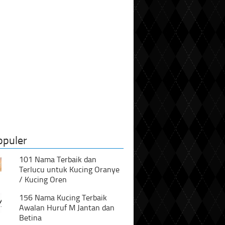
opuler
101 Nama Terbaik dan
Terlucu untuk Kucing Oranye
/ Kucing Oren
156 Nama Kucing Terbaik
Awalan Huruf M Jantan dan
Betina