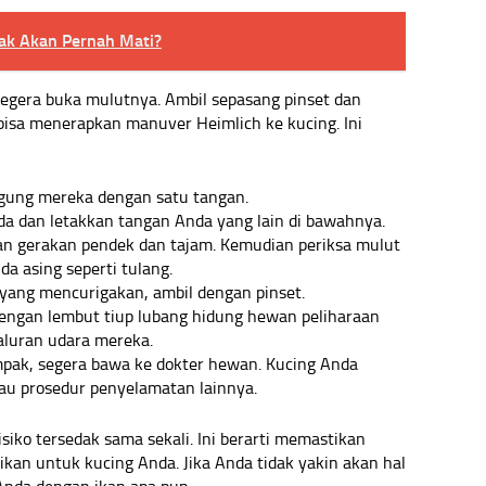
ak Akan Pernah Mati?
 segera buka mulutnya. Ambil sepasang pinset dan
 bisa menerapkan manuver Heimlich ke kucing. Ini
gung mereka dengan satu tangan.
da dan letakkan tangan Anda yang lain di bawahnya.
an gerakan pendek dan tajam. Kemudian periksa mulut
a asing seperti tulang.
ang mencurigakan, ambil dengan pinset.
engan lembut tiup lubang hidung hewan peliharaan
aluran udara mereka.
mpak, segera bawa ke dokter hewan. Kucing Anda
 prosedur penyelamatan lainnya.
isiko tersedak sama sekali. Ini berarti memastikan
ikan untuk kucing Anda. Jika Anda tidak yakin akan hal