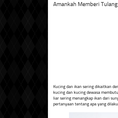
Amankah Memberi Tulang I
Kucing dan ikan sering dikaitkan de
kucing dan kucing dewasa membutuh
liar sering menangkap ikan dari su
pertanyaan tentang apa yang dilaku