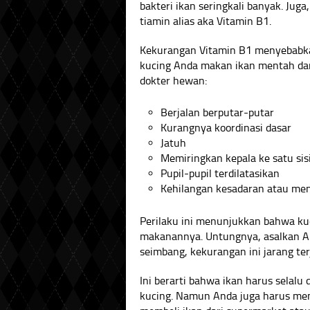
bakteri ikan seringkali banyak. J
tiamin alias aka Vitamin B1.
Kekurangan Vitamin B1 menyebabkan 
kucing Anda makan ikan mentah dan
dokter hewan:
Berjalan berputar-putar
Kurangnya koordinasi dasar
Jatuh
Memiringkan kepala ke satu sis
Pupil-pupil terdilatasikan
Kehilangan kesadaran atau men
Perilaku ini menunjukkan bahwa k
makanannya. Untungnya, asalkan 
seimbang, kekurangan ini jarang terj
Ini berarti bahwa ikan harus selal
kucing. Namun Anda juga harus memb