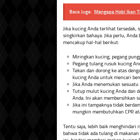
Baca Juga:
Mengapa Hobi Ikan T
Jika kucing Anda terlihat tersedak,
singkirkan bahaya. Jika perlu, Anda
mencakup hal-hal berikut:
Miringkan kucing, pegang pung
Pegang tulang rusuk kucing An
Tekan dan dorong ke atas deng
kucing Anda untuk mencari bend
Jika Anda menemukan sesuatu y
Tutup mulut kucing Anda dan d
Anda. Ini akan membersihkan s
Jika ini tampaknya tidak berda
mungkin membutuhkan CPR atau
Tentu saja, lebih baik menghindari r
bahwa tidak ada tulang di makanan 