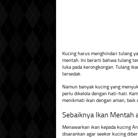
Kucing harus menghindari tulang ya
mentah. Ini berarti bahwa tulang t
luka pada kerongkongan. Tulang ik
tersedak.
Namun banyak kucing yang menyuka
perlu dikelola dengan hati-hati. 
menikmati ikan dengan aman; baik 
Sebaiknya Ikan Mentah 
Menawarkan ikan kepada kucing An
disarankan agar seekor kucing dibe