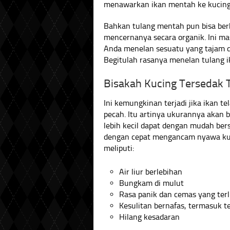
menawarkan ikan mentah ke kucing
Bahkan tulang mentah pun bisa be
mencernanya secara organik. Ini ma
Anda menelan sesuatu yang tajam d
Begitulah rasanya menelan tulang i
Bisakah Kucing Tersedak 
Ini kemungkinan terjadi jika ikan te
pecah. Itu artinya ukurannya akan 
lebih kecil dapat dengan mudah ber
dengan cepat mengancam nyawa ku
meliputi:
Air liur berlebihan
Bungkam di mulut
Rasa panik dan cemas yang terl
Kesulitan bernafas, termasuk 
Hilang kesadaran