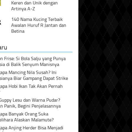
Keren dan Unik dengan
Artinya A-Z
140 Nama Kucing Terbaik
Awalan Huruf R Jantan dan
Betina
aru
n Frise: Si Bola Salju yang Punya
sia di Balik Senyum Manisnya
pa Mancing Nila Susah? Ini
sianya Biar Gampang Dapat Strike
apa Hobi Ikan Tak Akan Pernah
?
 Guppy Lesu dan Warna Pudar?
n Panik, Begini Penjelasannya
apa Banyak Orang Suka
lihara Alaskan Malamute?
apa Anjing Herder Bisa Menjadi