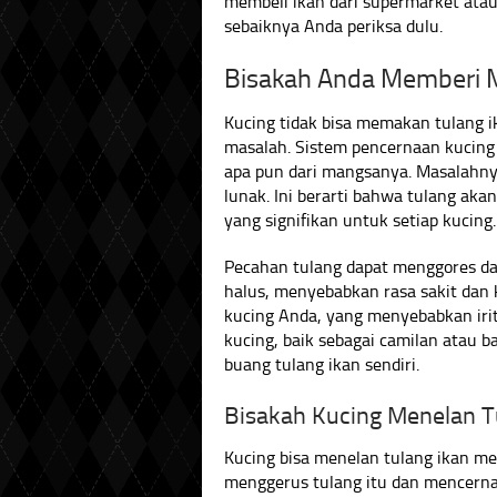
membeli ikan dari supermarket atau 
sebaiknya Anda periksa dulu.
Bisakah Anda Memberi M
Kucing tidak bisa memakan tulang i
masalah. Sistem pencernaan kucing
apa pun dari mangsanya. Masalahnya
lunak. Ini berarti bahwa tulang aka
yang signifikan untuk setiap kucing.
Pecahan tulang dapat menggores d
halus, menyebabkan rasa sakit dan k
kucing Anda, yang menyebabkan irit
kucing, baik sebagai camilan atau b
buang tulang ikan sendiri.
Bisakah Kucing Menelan T
Kucing bisa menelan tulang ikan me
menggerus tulang itu dan mencernany