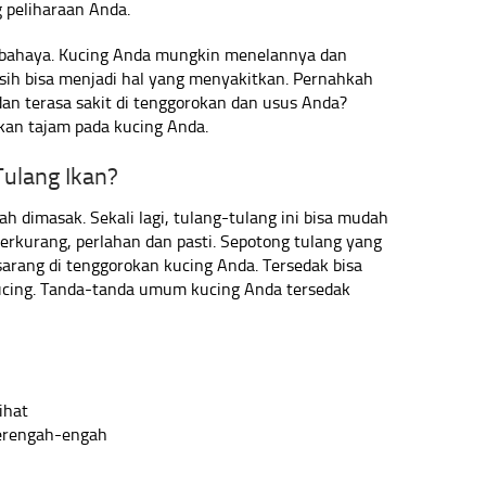
 peliharaan Anda.
rbahaya. Kucing Anda mungkin menelannya dan
sih bisa menjadi hal yang menyakitkan. Pernahkah
an terasa sakit di tenggorokan dan usus Anda?
kan tajam pada kucing Anda.
Tulang Ikan?
lah dimasak. Sekali lagi, tulang-tulang ini bisa mudah
berkurang, perlahan dan pasti. Sepotong tulang yang
sarang di tenggorokan kucing Anda. Tersedak bisa
cing. Tanda-tanda umum kucing Anda tersedak
ihat
terengah-engah