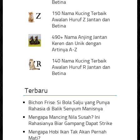
Betina
150 Nama Kucing Terbaik
Awalan Huruf Z Jantan dan
Betina
490+ Nama Anjing Jantan
Keren dan Unik dengan
Artinya A-Z
140 Nama Kucing Terbaik
Awalan Huruf R Jantan dan
Betina
Terbaru
Bichon Frise: Si Bola Salju yang Punya
Rahasia di Balik Senyum Manisnya
Mengapa Mancing Nila Susah? Ini
Rahasianya Biar Gampang Dapat Strike
Mengapa Hobi Ikan Tak Akan Pernah
Mati?