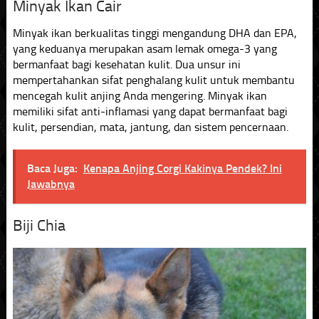
Minyak Ikan Cair
Minyak ikan berkualitas tinggi mengandung DHA dan EPA,
yang keduanya merupakan asam lemak omega-3 yang
bermanfaat bagi kesehatan kulit. Dua unsur ini
mempertahankan sifat penghalang kulit untuk membantu
mencegah kulit anjing Anda mengering. Minyak ikan
memiliki sifat anti-inflamasi yang dapat bermanfaat bagi
kulit, persendian, mata, jantung, dan sistem pencernaan.
Baca Juga:
Kenapa Anjing Corgi Kakinya Pendek? Ini
Jawabnya
Biji Chia