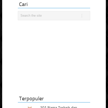
Cari
Terpopuler
101 Nama Terbaik dan