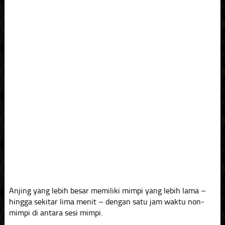
Anjing yang lebih besar memiliki mimpi yang lebih lama –
hingga sekitar lima menit – dengan satu jam waktu non-
mimpi di antara sesi mimpi.