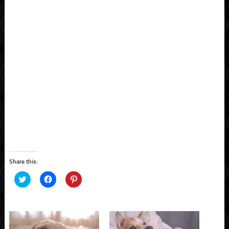
Share this:
Click
Click
Click
to
to
to
share
share
share
on
on
on
Twitter
Facebook
Pinterest
(Opens
(Opens
(Opens
in
in
in
new
new
new