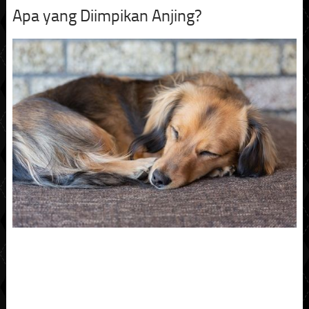
Apa yang Diimpikan Anjing?