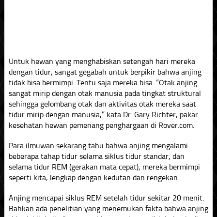
Untuk hewan yang menghabiskan setengah hari mereka
dengan tidur, sangat gegabah untuk berpikir bahwa anjing
tidak bisa bermimpi. Tentu saja mereka bisa. “Otak anjing
sangat mirip dengan otak manusia pada tingkat struktural
sehingga gelombang otak dan aktivitas otak mereka saat
tidur mirip dengan manusia,” kata Dr. Gary Richter, pakar
kesehatan hewan pemenang penghargaan di Rover.com.
Para ilmuwan sekarang tahu bahwa anjing mengalami
beberapa tahap tidur selama siklus tidur standar, dan
selama tidur REM (gerakan mata cepat), mereka bermimpi
seperti kita, lengkap dengan kedutan dan rengekan.
Anjing mencapai siklus REM setelah tidur sekitar 20 menit.
Bahkan ada penelitian yang menemukan fakta bahwa anjing