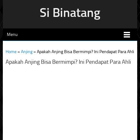
Si Binatang
Menu
Home
»
Anjing
»
Apakah Anjing Bisa Bermimpi? Ini Pendapat Para Ahli
Apakah Anjing Bisa Bermimpi? Ini Pendapat Para Ahli