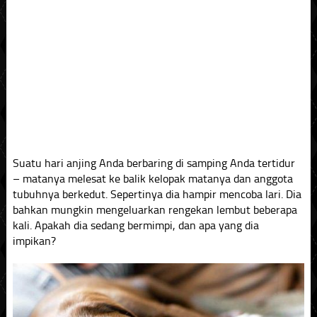
Suatu hari anjing Anda berbaring di samping Anda tertidur
– matanya melesat ke balik kelopak matanya dan anggota
tubuhnya berkedut. Sepertinya dia hampir mencoba lari. Dia
bahkan mungkin mengeluarkan rengekan lembut beberapa
kali. Apakah dia sedang bermimpi, dan apa yang dia
impikan?