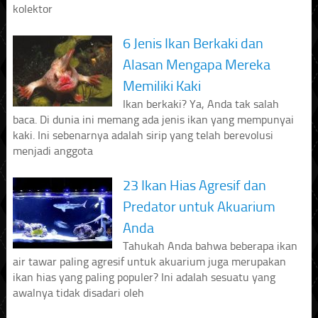
kolektor
6 Jenis Ikan Berkaki dan
Alasan Mengapa Mereka
Memiliki Kaki
Ikan berkaki? Ya, Anda tak salah
baca. Di dunia ini memang ada jenis ikan yang mempunyai
kaki. Ini sebenarnya adalah sirip yang telah berevolusi
menjadi anggota
23 Ikan Hias Agresif dan
Predator untuk Akuarium
Anda
Tahukah Anda bahwa beberapa ikan
air tawar paling agresif untuk akuarium juga merupakan
ikan hias yang paling populer? Ini adalah sesuatu yang
awalnya tidak disadari oleh