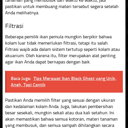
tanaman yang membusuk dari waktu ke waktu, jadi
pastikan untuk membuang materi tersebut segera setelah
Anda melihatnya.
Filtrasi
Beberapa pemilik ikan pemula mungkin berpikir bahwa
kolam luar tidak memerlukan filtrasi, tetapi itu salah.
Filtrasi wajib ada dalam sistem tertutup seperti kolam atau
akuarium. Oleh karena itu, filter merupakan alat penting
agar ikan Anda dapat bernapas dengan baik.
Baca Juga:
Tips Merawat Ikan Black Ghost yang Unik,
Aneh, Tapi Cantik
Pastikan Anda memilih filter yang sesuai dengan ukuran
dan kedalaman kolam Anda. Juga, lakukan pembersihan
besar sesekali, mungkin sekali atau dua kali setahun. Ini
akan memastikan bahwa semua kotoran, materi tanaman
yang membusuk, dan semua sampah dihilangkan secara