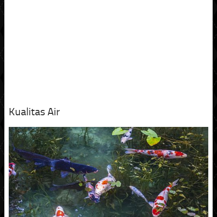
Kualitas Air