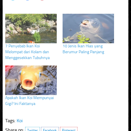
share
share
share
on
on
on
Twitter
Facebook
Pinterest
(Opens
(Opens
(Opens
in
in
in
new
new
new
window)
window)
window)
7 Penyebab Ikan Koi
10 Jenis Ikan Hias yang
Melompat dari Kolam dan
Berumur Paling Panjang
Menggesekkan Tubuhnya
Apakah Ikan Koi Mempunyai
Gigi? Ini Faktanya
Tags:
Koi
Share on:
Twitter
Facebook
Pinterest