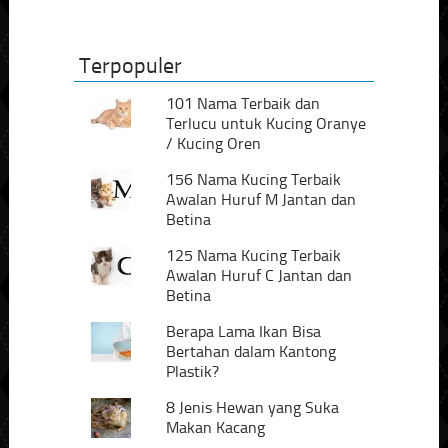
Terpopuler
101 Nama Terbaik dan
Terlucu untuk Kucing Oranye
/ Kucing Oren
156 Nama Kucing Terbaik
Awalan Huruf M Jantan dan
Betina
125 Nama Kucing Terbaik
Awalan Huruf C Jantan dan
Betina
Berapa Lama Ikan Bisa
Bertahan dalam Kantong
Plastik?
8 Jenis Hewan yang Suka
Makan Kacang