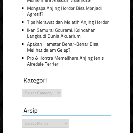
Memelihara Alaskan Malamute?
Mengapa Anjing Herder Bisa Menjadi
Agresif?
Tips Merawat dan Melatih Anjing Herder
Ikan Samurai Gourami: Keindahan
Langka di Dunia Akuarium
Apakah Hamster Benar-Benar Bisa
Melihat dalam Gelap?
Pro & Kontra Memelihara Anjing Jenis
Airedale Terrier
Kategori
Kategori
Arsip
Arsip