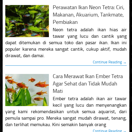
Perawatan Ikan Neon Tetra: Ciri,
Makanan, Akuarium, Tankmate,
Pembiakan
Neon tetra adalah ikan hias air
tawar yang lucu dan cantik yang
dapat ditemukan di semua toko dan pasar ikan. Ikan ini
populer karena mereka sangat cantik, cukup aktif, mudah
dirawat, dan damai.
Continue Reading →
Cara Merawat Ikan Ember Tetra
Agar Sehat dan Tidak Mudah
Mati
Ember tetra adalah ikan air tawar
kecil yang lucu dan menyenangkan
yang kami rekomendasikan untuk semua aquarist, dari
pemula sampai pro. Mereka sangat mudah dirawat, tenang,
dan terlihat memukau. Kini semakin banyak orang
Continue Reading →