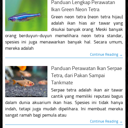
Panduan Lengkap Perawatan
Ikan Green Neon Tetra
Green neon tetra (neon tetra hijau)
adalah ikan hias air tawar yang
disukai banyak orang. Meski banyak
orang berduyun-duyun memelihara neon tetra standar,
spesies ini juga menawarkan banyak hal. Secara umum,
mereka adalah
Continue Reading →
Panduan Perawatan Ikan Serpae
Tetra, dari Pakan Sampai
Tankmate
Serpae tetra adalah ikan air tawar
cantik yang memiliki reputasi bagus
dalam dunia akuarium ikan hias. Spesies ini tidak hanya
indah, tetapi juga mudah dipelihara. Ini membuat mereka
sangat ramah bagi pemula atau
Continue Reading →