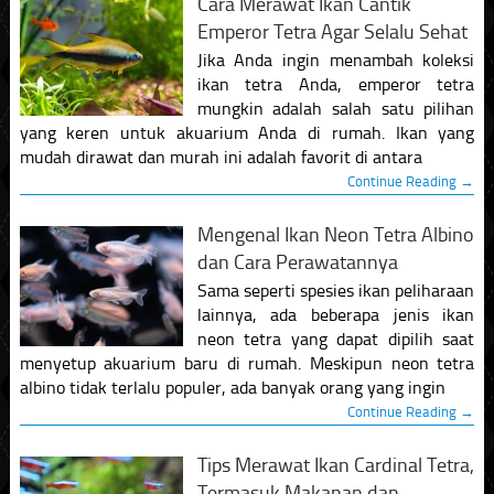
Cara Merawat Ikan Cantik
Emperor Tetra Agar Selalu Sehat
Jika Anda ingin menambah koleksi
ikan tetra Anda, emperor tetra
mungkin adalah salah satu pilihan
yang keren untuk akuarium Anda di rumah. Ikan yang
mudah dirawat dan murah ini adalah favorit di antara
Continue Reading →
Mengenal Ikan Neon Tetra Albino
dan Cara Perawatannya
Sama seperti spesies ikan peliharaan
lainnya, ada beberapa jenis ikan
neon tetra yang dapat dipilih saat
menyetup akuarium baru di rumah. Meskipun neon tetra
albino tidak terlalu populer, ada banyak orang yang ingin
Continue Reading →
Tips Merawat Ikan Cardinal Tetra,
Termasuk Makanan dan