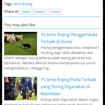
Tags:
Jenis Anjing
Share on:
Twitter
Facebook
Pinterest
You may also like
10 Jenis Anjing Penggembala
Terbaik di Dunia
Anjing penggembala atau shepherd /
herding dogs telah dibiakkan dan
dilatih sebagai anjing pekerja sejak anjing pertama kali
dijinakkan. Mereka dikenal karena kemampuannya untuk
mengendalikan, menggiring,
15 Jenis Anjing Polisi Terbaik
yang Sering Digunakan di
Kepolisian
Anjing telah digunakan dalam tugas
penegakan hukum dan pekerjaan polisi sejak abad ke-5.