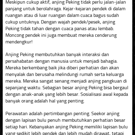
Meskipun cukup aktif, anjing Peking tidak perlu jalan-jalan
panjang untuk berolahraga. Kejar-kejaran pendek di dalam
ruangan atau di luar ruangan dalam cuaca bagus sudah
cukup untuknya. Dengan wajah pendek/pesek, anjing
Peking tidak tahan dengan cuaca panas atau lembab.
Moncong pendek ini juga membuat mereka cenderung
mendengkur!
Anjing Peking membutuhkan banyak interaksi dan
persahabatan dengan manusia untuk menjadi bahagia.
Mereka berkembang baik jika diberi perhatian dan akan
menyalak dan berusaha melindungi rumah serta keluarga
mereka. Mereka sangat senang menjadi anjing pangkuan di
sepanjang waktu. Sebagian besar anjing Peking bisa bergaul
dengan anak-anak yang lebih besar. Sosialisasi awal kepada
banyak orang adalah hal yang penting.
Perawatan adalah pertimbangan penting. Seekor anjing
dengan lapisan bulu penuh membutuhkan perhatian besar
setiap hari. Kebanyakan anjing Peking memiliki lapisan bulu
yang sedikit lebih pendek dan lebih mudah dirawat, tetapi