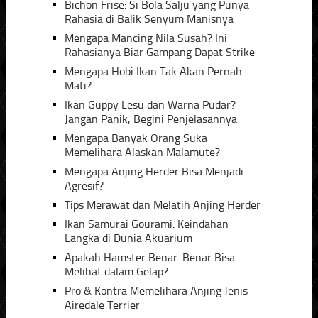
Bichon Frise: Si Bola Salju yang Punya
Rahasia di Balik Senyum Manisnya
Mengapa Mancing Nila Susah? Ini
Rahasianya Biar Gampang Dapat Strike
Mengapa Hobi Ikan Tak Akan Pernah
Mati?
Ikan Guppy Lesu dan Warna Pudar?
Jangan Panik, Begini Penjelasannya
Mengapa Banyak Orang Suka
Memelihara Alaskan Malamute?
Mengapa Anjing Herder Bisa Menjadi
Agresif?
Tips Merawat dan Melatih Anjing Herder
Ikan Samurai Gourami: Keindahan
Langka di Dunia Akuarium
Apakah Hamster Benar-Benar Bisa
Melihat dalam Gelap?
Pro & Kontra Memelihara Anjing Jenis
Airedale Terrier