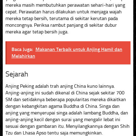
mereka masih membutuhkan perawatan sehari-hari yang
cepat. Perawatan harus dilakukan untuk menjaga wajah
mereka tetap bersih, terutama di sekitar kerutan pada
moncongnya. Periksa rambut panjang di sekitar dubur
mereka agar tetap bersih juga.
Baca Juga:
Makanan Terbaik untuk Anjing Hamil dan
Melahirkan
Sejarah
Anjing Peking adalah trah anjing China kuno lainnya.
Anjing-anjing ini sudah dikenal di China sejak sekitar 700
SM dan setidaknya beberapa popularitas mereka dikaitkan
dengan kebangkitan agama Buddha di China. Singa dan
anjing yang menyerupai singa adalah lambang Buddha, dan
anjing-anjing kecil dengan surai yang mengalir lebat ini
sesuai dengan gambaran itu. Menyilangkannya dengan Shih
Tzu dan Lhasa Apso tentu saja memungkinkan.