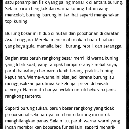
satu penampilan fisik yang paling menarik di antara burung.
Selain paruh bengkok dan warna kuning-hitam yang
mencolok, burung-burung ini terlihat seperti mengenakan
topi kuning.
Burung besar ini hidup di hutan dan pepohonan di daratan
Asia Tenggara. Mereka menikmati makan buah-buahan
yang kaya gula, mamalia kecil, burung, reptil, dan serangga.
Bagian atas paruh rangkong besar memiliki warna kuning
yang lebih kuat, yang tampak hampir oranye. Sebaliknya,
paruh bawahnya berwarna lebih terang, praktis kuning
keputihan. Warna-warna ini bisa jadi karena burung itu
menggosokkan paruhnya ke kelenjar preen di bawah
ekornya. Namun itu hanya berlaku untuk beberapa jenis
rangkong tertentu.
Seperti burung tukan, paruh besar rangkong yang tidak
proporsional sebenarnya membantu burung ini untuk
menghilangkan panas. Selain itu, paruh warna-warni yang
indah memberikan beberapa fungsi lain, seperti menarik