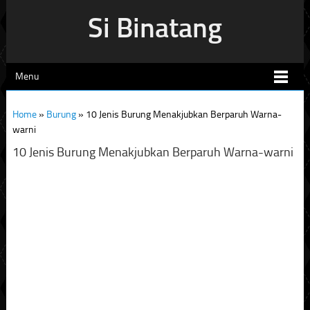
Si Binatang
Menu
Home
»
Burung
»
10 Jenis Burung Menakjubkan Berparuh Warna-
warni
10 Jenis Burung Menakjubkan Berparuh Warna-warni