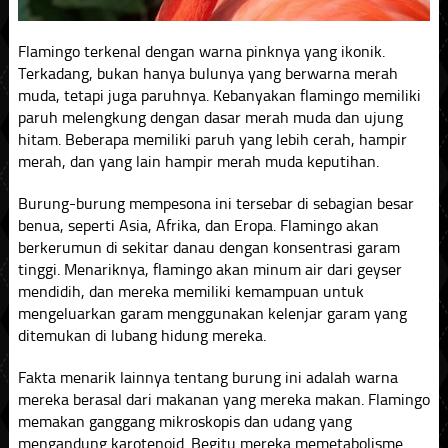
Flamingo terkenal dengan warna pinknya yang ikonik.
Terkadang, bukan hanya bulunya yang berwarna merah
muda, tetapi juga paruhnya. Kebanyakan flamingo memiliki
paruh melengkung dengan dasar merah muda dan ujung
hitam. Beberapa memiliki paruh yang lebih cerah, hampir
merah, dan yang lain hampir merah muda keputihan.
Burung-burung mempesona ini tersebar di sebagian besar
benua, seperti Asia, Afrika, dan Eropa. Flamingo akan
berkerumun di sekitar danau dengan konsentrasi garam
tinggi. Menariknya, flamingo akan minum air dari geyser
mendidih, dan mereka memiliki kemampuan untuk
mengeluarkan garam menggunakan kelenjar garam yang
ditemukan di lubang hidung mereka.
Fakta menarik lainnya tentang burung ini adalah warna
mereka berasal dari makanan yang mereka makan. Flamingo
memakan ganggang mikroskopis dan udang yang
mengandung karotenoid. Begitu mereka memetabolisme