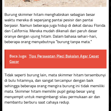
Burung skimmer hitam menghabiskan sebagian besar
waktu mereka di sepanjang pantai pesisir dan pantai
berpasir. Namun beberapa juga hidup di dekat danau Florida
dan California. Mereka mudah dikenali dari paruh dasar
oranye dengan ujung hitam. Dalam bahasa sehari-hari,
beberapa orang menyebutnya “burung tanpa mata.”
Baca Juga:
Tips Perawatan Pleci Bakalan Agar Cepat
Gacor
Tidak seperti burung lain, mata skimmer hitam tersembunyi
di bulu hitamnya, dan sangat tercampur dengan baik
sehingga beberapa orang mengira burung ini tidak memiliki
mata. Skimmer hitam memiliki pupil gelap besar yang
menyempit untuk mengimbangi silau permukaan air dan
membantu berburu saat cahaya redup.