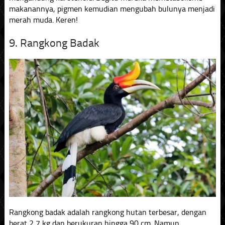
makanannya, pigmen kemudian mengubah bulunya menjadi
merah muda. Keren!
9. Rangkong Badak
Rangkong badak adalah rangkong hutan terbesar, dengan
berat 2,7 kg dan berukuran hingga 90 cm. Namun