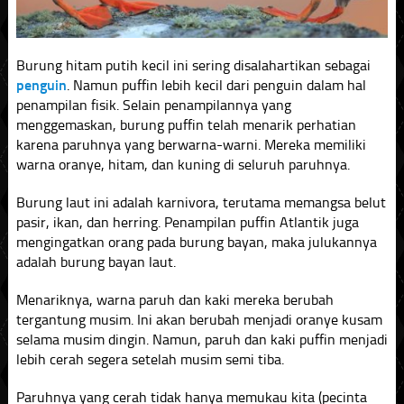
Burung hitam putih kecil ini sering disalahartikan sebagai
penguin
. Namun puffin lebih kecil dari penguin dalam hal
penampilan fisik. Selain penampilannya yang
menggemaskan, burung puffin telah menarik perhatian
karena paruhnya yang berwarna-warni. Mereka memiliki
warna oranye, hitam, dan kuning di seluruh paruhnya.
Burung laut ini adalah karnivora, terutama memangsa belut
pasir, ikan, dan herring. Penampilan puffin Atlantik juga
mengingatkan orang pada burung bayan, maka julukannya
adalah burung bayan laut.
Menariknya, warna paruh dan kaki mereka berubah
tergantung musim. Ini akan berubah menjadi oranye kusam
selama musim dingin. Namun, paruh dan kaki puffin menjadi
lebih cerah segera setelah musim semi tiba.
Paruhnya yang cerah tidak hanya memukau kita (pecinta