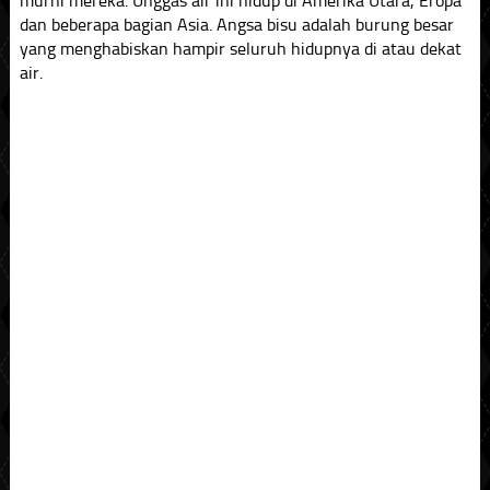
murni mereka. Unggas air ini hidup di Amerika Utara, Eropa
dan beberapa bagian Asia. Angsa bisu adalah burung besar
yang menghabiskan hampir seluruh hidupnya di atau dekat
air.