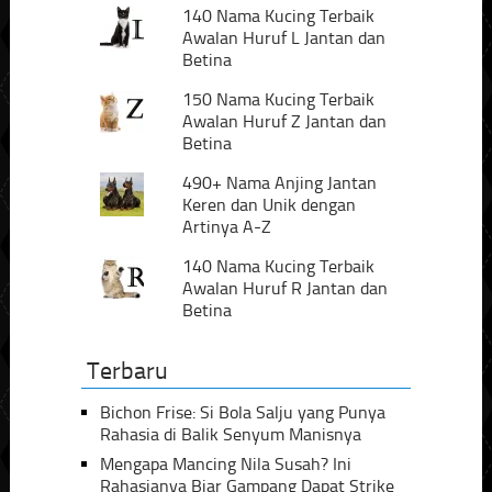
140 Nama Kucing Terbaik
Awalan Huruf L Jantan dan
Betina
150 Nama Kucing Terbaik
Awalan Huruf Z Jantan dan
Betina
490+ Nama Anjing Jantan
Keren dan Unik dengan
Artinya A-Z
140 Nama Kucing Terbaik
Awalan Huruf R Jantan dan
Betina
Terbaru
Bichon Frise: Si Bola Salju yang Punya
Rahasia di Balik Senyum Manisnya
Mengapa Mancing Nila Susah? Ini
Rahasianya Biar Gampang Dapat Strike