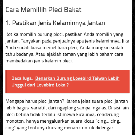
Cara Memillih Pleci Bakat
1. Pastikan Jenis Kelaminnya Jantan
Ketika memilih burung pleci, pastikan Anda memilih yang
jantan. Tanyakan pada penjualnya apa jenis kelaminnya. Jika
Anda sudah biasa memelihara pleci, Anda mungkin sudah
tahu bedanya. Atau ajaklah teman yang lebih paham cara
membedakan jenis kelamin pleci.
Baca Juga:
Benarkah Burung Lovebird Taiwan Lebih
Unggul dari Lovebird Lokal?
Mengapa harus pleci jantan? Karena jelas suara pleci jantan
lebih bagus, variatif, dari ngeplong sampai ngalas. Di sisi lain
pleci betina tidak terlalu istimewa kicaunya, cenderung
monoton, hanya mengeluarkan suara kicau “cing… cing…
cing” yang tentunya kurang menarik untuk didengar.