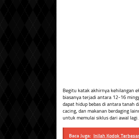
Begitu katak akhirnya kehilangan e
biasanya terjadi antara 12-16 ming
dapat hidup bebas di antara tanah 
cacing, dan makanan berdaging lain
untuk memulai siklus dari awal lagi.
Baca Juga:
Inilah Kodok Terbesa