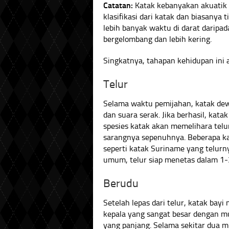
Catatan:
Katak kebanyakan akuatik d
klasifikasi dari katak dan biasanya 
lebih banyak waktu di darat daripada
bergelombang dan lebih kering.
Singkatnya, tahapan kehidupan ini 
Telur
Selama waktu pemijahan, katak dew
dan suara serak. Jika berhasil, kata
spesies katak akan memelihara tel
sarangnya sepenuhnya. Beberapa kat
seperti katak Suriname yang telurn
umum, telur siap menetas dalam 1-
Berudu
Setelah lepas dari telur, katak bay
kepala yang sangat besar dengan m
yang panjang. Selama sekitar dua m