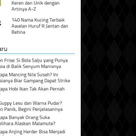
Keren dan Unik dengan
Artinya A-Z
140 Nama Kucing Terbaik
Awalan Huruf R Jantan dan
Betina
aru
n Frise: Si Bola Salju yang Punya
sia di Balik Senyum Manisnya
pa Mancing Nila Susah? Ini
sianya Biar Gampang Dapat Strike
apa Hobi Ikan Tak Akan Pernah
?
 Guppy Lesu dan Warna Pudar?
n Panik, Begini Penjelasannya
apa Banyak Orang Suka
lihara Alaskan Malamute?
apa Anjing Herder Bisa Menjadi