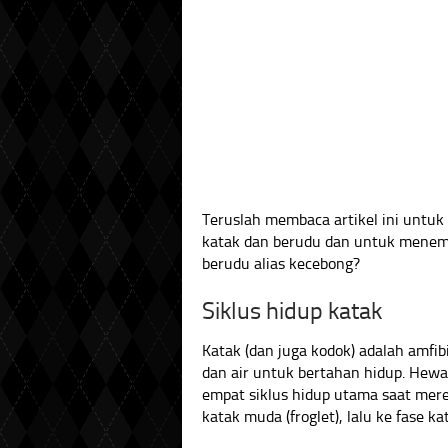
Teruslah membaca artikel ini untuk
katak dan berudu dan untuk menemu
berudu alias kecebong?
Siklus hidup katak
Katak (dan juga kodok) adalah amfi
dan air untuk bertahan hidup. Hew
empat siklus hidup utama saat merek
katak muda (froglet), lalu ke fase k