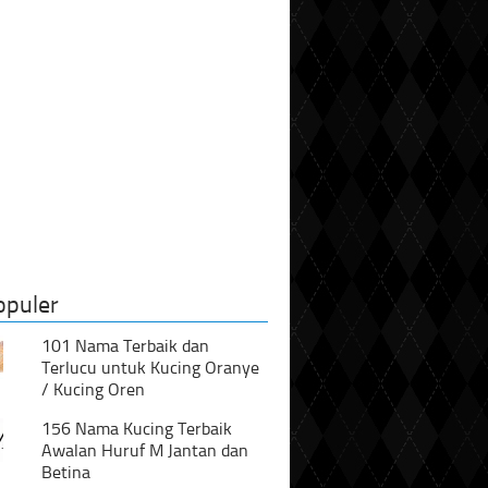
opuler
101 Nama Terbaik dan
Terlucu untuk Kucing Oranye
/ Kucing Oren
156 Nama Kucing Terbaik
Awalan Huruf M Jantan dan
Betina