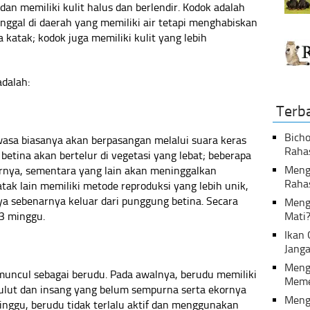
an memiliki kulit halus dan berlendir. Kodok adalah
tinggal di daerah yang memiliki air tetapi menghabiskan
 katak; kodok juga memiliki kulit yang lebih
adalah:
Terb
Bicho
asa biasanya akan berpasangan melalui suara keras
Raha
k betina akan bertelur di vegetasi yang lebat; beberapa
Menga
urnya, sementara yang lain akan meninggalkan
Raha
ak lain memiliki metode reproduksi yang lebih unik,
ya sebenarnya keluar dari punggung betina. Secara
Meng
3 minggu.
Mati
Ikan
Janga
Meng
i muncul sebagai berudu. Pada awalnya, berudu memiliki
Meme
ulut dan insang yang belum sempurna serta ekornya
Meng
inggu, berudu tidak terlalu aktif dan menggunakan