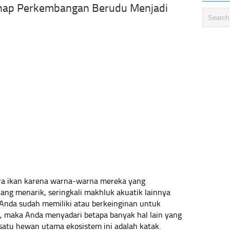
hap Perkembangan Berudu Menjadi
a ikan karena warna-warna mereka yang
ng menarik, seringkali makhluk akuatik lainnya
 Anda sudah memiliki atau berkeinginan untuk
 maka Anda menyadari betapa banyak hal lain yang
 satu hewan utama ekosistem ini adalah katak.