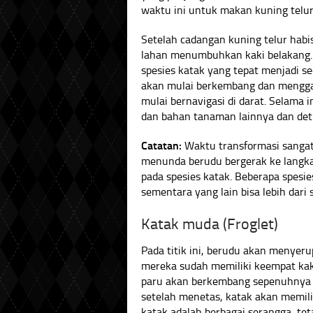
waktu ini untuk makan kuning telur 
Setelah cadangan kuning telur habis
lahan menumbuhkan kaki belakang.
spesies katak yang tepat menjadi se
akan mulai berkembang dan mengg
mulai bernavigasi di darat. Selama 
dan bahan tanaman lainnya dan detri
Catatan:
Waktu transformasi sangat 
menunda berudu bergerak ke langka
pada spesies katak. Beberapa spes
sementara yang lain bisa lebih dari
Katak muda (Froglet)
Pada titik ini, berudu akan menyer
mereka sudah memiliki keempat kaki
paru akan berkembang sepenuhnya 
setelah menetas, katak akan memil
katak adalah berbagai serangga, t