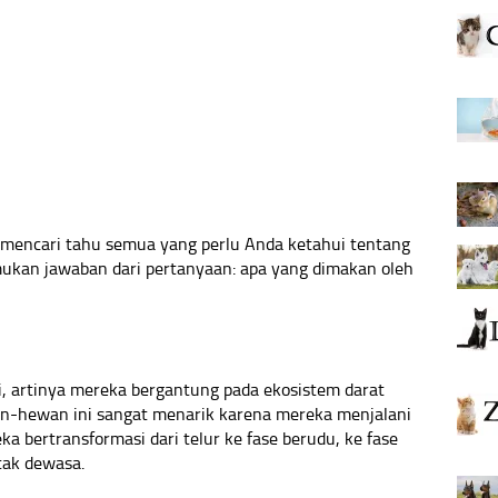
 mencari tahu semua yang perlu Anda ketahui tentang
kan jawaban dari pertanyaan: apa yang dimakan oleh
bi, artinya mereka bergantung pada ekosistem darat
an-hewan ini sangat menarik karena mereka menjalani
a bertransformasi dari telur ke fase berudu, ke fase
atak dewasa.