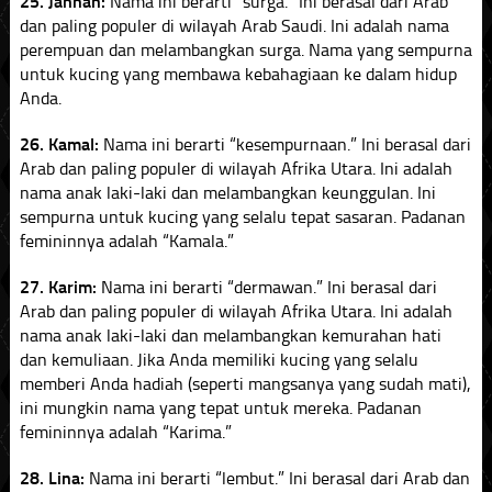
25. Jannah:
Nama ini berarti “surga.” Ini berasal dari Arab
dan paling populer di wilayah Arab Saudi. Ini adalah nama
perempuan dan melambangkan surga. Nama yang sempurna
untuk kucing yang membawa kebahagiaan ke dalam hidup
Anda.
26. Kamal:
Nama ini berarti “kesempurnaan.” Ini berasal dari
Arab dan paling populer di wilayah Afrika Utara. Ini adalah
nama anak laki-laki dan melambangkan keunggulan. Ini
sempurna untuk kucing yang selalu tepat sasaran. Padanan
femininnya adalah “Kamala.”
27. Karim:
Nama ini berarti “dermawan.” Ini berasal dari
Arab dan paling populer di wilayah Afrika Utara. Ini adalah
nama anak laki-laki dan melambangkan kemurahan hati
dan kemuliaan. Jika Anda memiliki kucing yang selalu
memberi Anda hadiah (seperti mangsanya yang sudah mati),
ini mungkin nama yang tepat untuk mereka. Padanan
femininnya adalah “Karima.”
28. Lina:
Nama ini berarti “lembut.” Ini berasal dari Arab dan