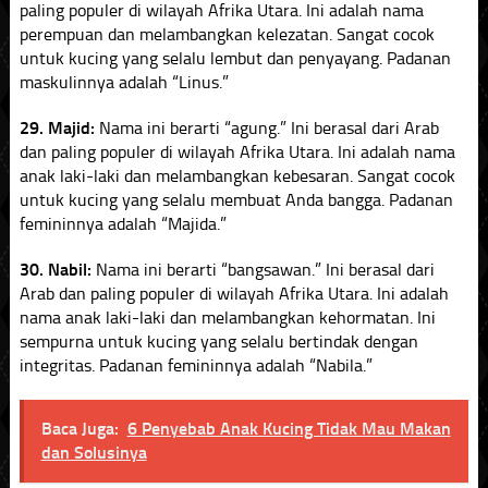
paling populer di wilayah Afrika Utara. Ini adalah nama
perempuan dan melambangkan kelezatan. Sangat cocok
untuk kucing yang selalu lembut dan penyayang. Padanan
maskulinnya adalah “Linus.”
29. Majid:
Nama ini berarti “agung.” Ini berasal dari Arab
dan paling populer di wilayah Afrika Utara. Ini adalah nama
anak laki-laki dan melambangkan kebesaran. Sangat cocok
untuk kucing yang selalu membuat Anda bangga. Padanan
femininnya adalah “Majida.”
30. Nabil:
Nama ini berarti “bangsawan.” Ini berasal dari
Arab dan paling populer di wilayah Afrika Utara. Ini adalah
nama anak laki-laki dan melambangkan kehormatan. Ini
sempurna untuk kucing yang selalu bertindak dengan
integritas. Padanan femininnya adalah “Nabila.”
Baca Juga:
6 Penyebab Anak Kucing Tidak Mau Makan
dan Solusinya