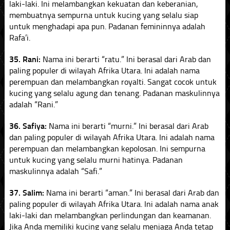
laki-laki. Ini melambangkan kekuatan dan keberanian,
membuatnya sempurna untuk kucing yang selalu siap
untuk menghadapi apa pun. Padanan femininnya adalah
Rafa’i.
35. Rani:
Nama ini berarti “ratu.” Ini berasal dari Arab dan
paling populer di wilayah Afrika Utara. Ini adalah nama
perempuan dan melambangkan royalti. Sangat cocok untuk
kucing yang selalu agung dan tenang. Padanan maskulinnya
adalah “Rani.”
36. Safiya:
Nama ini berarti “murni.” Ini berasal dari Arab
dan paling populer di wilayah Afrika Utara. Ini adalah nama
perempuan dan melambangkan kepolosan. Ini sempurna
untuk kucing yang selalu murni hatinya. Padanan
maskulinnya adalah “Safi.”
37. Salim:
Nama ini berarti “aman.” Ini berasal dari Arab dan
paling populer di wilayah Afrika Utara. Ini adalah nama anak
laki-laki dan melambangkan perlindungan dan keamanan.
Jika Anda memiliki kucing yang selalu menjaga Anda tetap