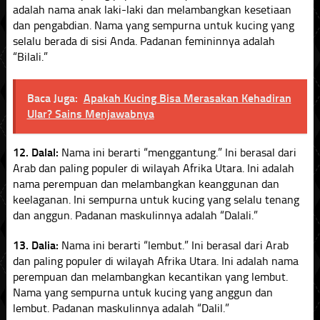
adalah nama anak laki-laki dan melambangkan kesetiaan
dan pengabdian. Nama yang sempurna untuk kucing yang
selalu berada di sisi Anda. Padanan femininnya adalah
“Bilali.”
Baca Juga:
Apakah Kucing Bisa Merasakan Kehadiran
Ular? Sains Menjawabnya
12. Dalal:
Nama ini berarti “menggantung.” Ini berasal dari
Arab dan paling populer di wilayah Afrika Utara. Ini adalah
nama perempuan dan melambangkan keanggunan dan
keelaganan. Ini sempurna untuk kucing yang selalu tenang
dan anggun. Padanan maskulinnya adalah “Dalali.”
13. Dalia:
Nama ini berarti “lembut.” Ini berasal dari Arab
dan paling populer di wilayah Afrika Utara. Ini adalah nama
perempuan dan melambangkan kecantikan yang lembut.
Nama yang sempurna untuk kucing yang anggun dan
lembut. Padanan maskulinnya adalah “Dalil.”