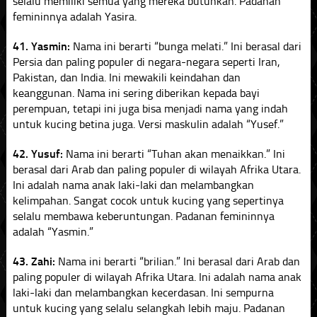
selalu memiliki semua yang mereka butuhkan. Padanan
femininnya adalah Yasira.
41. Yasmin:
Nama ini berarti “bunga melati.” Ini berasal dari
Persia dan paling populer di negara-negara seperti Iran,
Pakistan, dan India. Ini mewakili keindahan dan
keanggunan. Nama ini sering diberikan kepada bayi
perempuan, tetapi ini juga bisa menjadi nama yang indah
untuk kucing betina juga. Versi maskulin adalah “Yusef.”
42. Yusuf:
Nama ini berarti “Tuhan akan menaikkan.” Ini
berasal dari Arab dan paling populer di wilayah Afrika Utara.
Ini adalah nama anak laki-laki dan melambangkan
kelimpahan. Sangat cocok untuk kucing yang sepertinya
selalu membawa keberuntungan. Padanan femininnya
adalah “Yasmin.”
43. Zahi:
Nama ini berarti “brilian.” Ini berasal dari Arab dan
paling populer di wilayah Afrika Utara. Ini adalah nama anak
laki-laki dan melambangkan kecerdasan. Ini sempurna
untuk kucing yang selalu selangkah lebih maju. Padanan