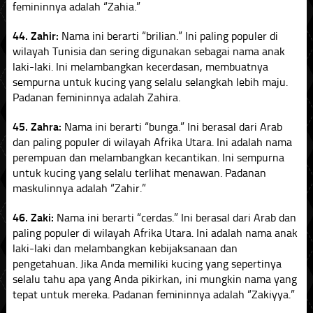
femininnya adalah “Zahia.”
44. Zahir:
Nama ini berarti “brilian.” Ini paling populer di
wilayah Tunisia dan sering digunakan sebagai nama anak
laki-laki. Ini melambangkan kecerdasan, membuatnya
sempurna untuk kucing yang selalu selangkah lebih maju.
Padanan femininnya adalah Zahira.
45. Zahra:
Nama ini berarti “bunga.” Ini berasal dari Arab
dan paling populer di wilayah Afrika Utara. Ini adalah nama
perempuan dan melambangkan kecantikan. Ini sempurna
untuk kucing yang selalu terlihat menawan. Padanan
maskulinnya adalah “Zahir.”
46. Zaki:
Nama ini berarti “cerdas.” Ini berasal dari Arab dan
paling populer di wilayah Afrika Utara. Ini adalah nama anak
laki-laki dan melambangkan kebijaksanaan dan
pengetahuan. Jika Anda memiliki kucing yang sepertinya
selalu tahu apa yang Anda pikirkan, ini mungkin nama yang
tepat untuk mereka. Padanan femininnya adalah “Zakiyya.”