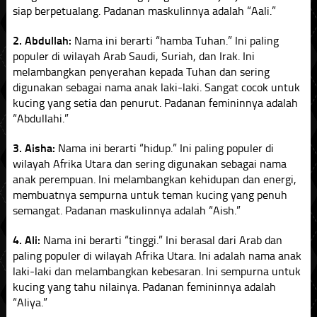
siap berpetualang. Padanan maskulinnya adalah “Aali.”
2. Abdullah:
Nama ini berarti “hamba Tuhan.” Ini paling
populer di wilayah Arab Saudi, Suriah, dan Irak. Ini
melambangkan penyerahan kepada Tuhan dan sering
digunakan sebagai nama anak laki-laki. Sangat cocok untuk
kucing yang setia dan penurut. Padanan femininnya adalah
“Abdullahi.”
3. Aisha:
Nama ini berarti “hidup.” Ini paling populer di
wilayah Afrika Utara dan sering digunakan sebagai nama
anak perempuan. Ini melambangkan kehidupan dan energi,
membuatnya sempurna untuk teman kucing yang penuh
semangat. Padanan maskulinnya adalah “Aish.”
4. Ali:
Nama ini berarti “tinggi.” Ini berasal dari Arab dan
paling populer di wilayah Afrika Utara. Ini adalah nama anak
laki-laki dan melambangkan kebesaran. Ini sempurna untuk
kucing yang tahu nilainya. Padanan femininnya adalah
“Aliya.”