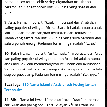
nama unisex tetapi lebih sering digunakan untuk anak
perempuan. Sangat cocok untuk kucing yang spesial dan
unik.
9. Aziz:
Nama ini berarti “kuat.” Ini berasal dari Arab dan
paling populer di wilayah Afrika Utara. Ini adalah nama anak
laki-laki dan melambangkan kekuatan dan kekuasaan.
Nama yang sempurna untuk kucing yang suka bermain dan
selalu penuh energi. Padanan femininnya adalah “Aziza.”
10. Bakr:
Nama ini berarti “unta muda.” Ini berasal dari Arab
dan paling populer di wilayah Jazirah Arab. Ini adalah nama
anak laki-laki dan melambangkan kekuatan dan kekuasaan.
Sangat cocok untuk kucing yang suka menjelajah dan selalu
siap berpetualang. Padanan femininnya adalah “Bakriyya.”
Baca Juga:
130 Nama Islami / Arab untuk Kucing Jantan
Terpopuler
11. Bilal:
Nama ini berarti “melekat” atau “taat.” Ini berasal
dari Arab dan paling populer di wilayah Afrika Utara. Ini