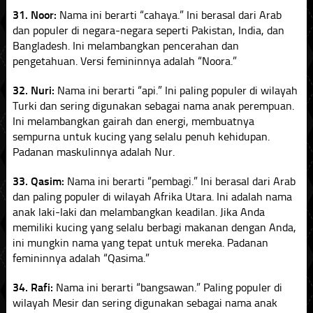
31. Noor:
Nama ini berarti “cahaya.” Ini berasal dari Arab
dan populer di negara-negara seperti Pakistan, India, dan
Bangladesh. Ini melambangkan pencerahan dan
pengetahuan. Versi femininnya adalah “Noora.”
32. Nuri:
Nama ini berarti “api.” Ini paling populer di wilayah
Turki dan sering digunakan sebagai nama anak perempuan.
Ini melambangkan gairah dan energi, membuatnya
sempurna untuk kucing yang selalu penuh kehidupan.
Padanan maskulinnya adalah Nur.
33. Qasim:
Nama ini berarti “pembagi.” Ini berasal dari Arab
dan paling populer di wilayah Afrika Utara. Ini adalah nama
anak laki-laki dan melambangkan keadilan. Jika Anda
memiliki kucing yang selalu berbagi makanan dengan Anda,
ini mungkin nama yang tepat untuk mereka. Padanan
femininnya adalah “Qasima.”
34. Rafi:
Nama ini berarti “bangsawan.” Paling populer di
wilayah Mesir dan sering digunakan sebagai nama anak