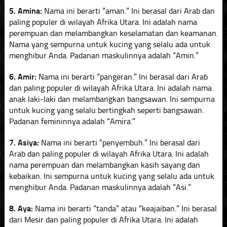
5. Amina:
Nama ini berarti “aman.” Ini berasal dari Arab dan
paling populer di wilayah Afrika Utara. Ini adalah nama
perempuan dan melambangkan keselamatan dan keamanan.
Nama yang sempurna untuk kucing yang selalu ada untuk
menghibur Anda. Padanan maskulinnya adalah “Amin.”
6. Amir:
Nama ini berarti “pangeran.” Ini berasal dari Arab
dan paling populer di wilayah Afrika Utara. Ini adalah nama
anak laki-laki dan melambangkan bangsawan. Ini sempurna
untuk kucing yang selalu bertingkah seperti bangsawan.
Padanan femininnya adalah “Amira.”
7. Asiya:
Nama ini berarti “penyembuh.” Ini berasal dari
Arab dan paling populer di wilayah Afrika Utara. Ini adalah
nama perempuan dan melambangkan kasih sayang dan
kebaikan. Ini sempurna untuk kucing yang selalu ada untuk
menghibur Anda. Padanan maskulinnya adalah “Asi.”
8. Aya:
Nama ini berarti “tanda” atau “keajaiban.” Ini berasal
dari Mesir dan paling populer di Afrika Utara. Ini adalah