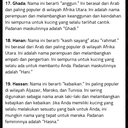
17. Ghada:
Nama ini berarti “anggun.” Ini berasal dari Arab
dan paling populer di wilayah Afrika Utara. Ini adalah nama
perempuan dan melambangkan keanggunan dan keindahan.
Ini sempurna untuk kucing yang selalu terlihat cantik.
Padanan maskulinnya adalah “Ghadi.”
18. Hanan:
Nama ini berarti “kasih sayang” atau “rahmat.”
Ini berasal dari Arab dan paling populer di wilayah Afrika
Utara. Ini adalah nama perempuan dan melambangkan
empati dan pengertian. Ini sempurna untuk kucing yang
selalu ada untuk membantu Anda. Padanan maskulinnya
adalah “Hani.”
19. Hassan:
Nama ini berarti “kebaikan.” Ini paling populer
di wilayah Aljazair, Maroko, dan Tunisia. Ini sering
digunakan sebagai nama anak laki-laki dan melambangkan
kebajikan dan kebaikan. Jika Anda memiliki kucing yang
selalu melakukan sesuatu yang baik untuk Anda, ini
mungkin nama yang tepat untuk mereka. Padanan
femininnya adalah “Hasna.”