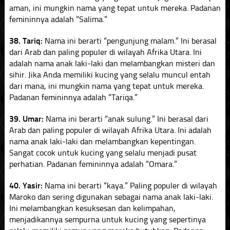
aman, ini mungkin nama yang tepat untuk mereka. Padanan
femininnya adalah “Salima.”
38. Tariq:
Nama ini berarti “pengunjung malam.” Ini berasal
dari Arab dan paling populer di wilayah Afrika Utara. Ini
adalah nama anak laki-laki dan melambangkan misteri dan
sihir. Jika Anda memiliki kucing yang selalu muncul entah
dari mana, ini mungkin nama yang tepat untuk mereka.
Padanan femininnya adalah “Tariqa.”
39. Umar:
Nama ini berarti “anak sulung.” Ini berasal dari
Arab dan paling populer di wilayah Afrika Utara. Ini adalah
nama anak laki-laki dan melambangkan kepentingan.
Sangat cocok untuk kucing yang selalu menjadi pusat
perhatian. Padanan femininnya adalah “Omara.”
40. Yasir:
Nama ini berarti “kaya.” Paling populer di wilayah
Maroko dan sering digunakan sebagai nama anak laki-laki.
Ini melambangkan kesuksesan dan kelimpahan,
menjadikannya sempurna untuk kucing yang sepertinya