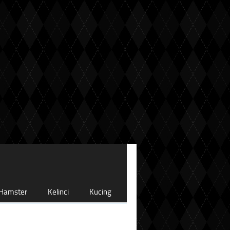
Hamster
Kelinci
Kucing