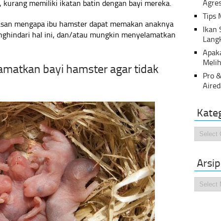
Agres
kurang memiliki ikatan batin dengan bayi mereka.
Tips 
 alasan mengapa ibu hamster dapat memakan anaknya
Ikan
ghindari hal ini, dan/atau mungkin menyelamatkan
Lang
Apak
Melih
matkan bayi hamster agar tidak
Pro &
Aired
Kate
Kategor
Arsip
Arsip