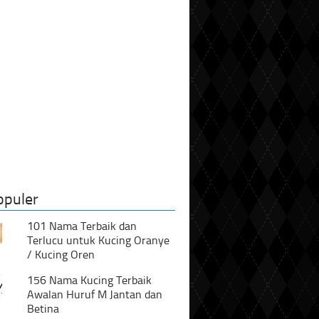
opuler
101 Nama Terbaik dan
Terlucu untuk Kucing Oranye
/ Kucing Oren
156 Nama Kucing Terbaik
Awalan Huruf M Jantan dan
Betina