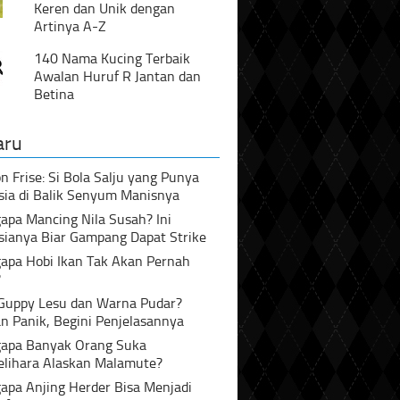
Keren dan Unik dengan
Artinya A-Z
140 Nama Kucing Terbaik
Awalan Huruf R Jantan dan
Betina
aru
n Frise: Si Bola Salju yang Punya
sia di Balik Senyum Manisnya
pa Mancing Nila Susah? Ini
sianya Biar Gampang Dapat Strike
apa Hobi Ikan Tak Akan Pernah
?
 Guppy Lesu dan Warna Pudar?
n Panik, Begini Penjelasannya
apa Banyak Orang Suka
lihara Alaskan Malamute?
apa Anjing Herder Bisa Menjadi