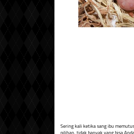
Sering kali ketika sang ibu memu
pilihan, tidak banyak yang bisa An