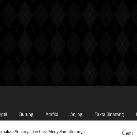
ptil
Burung
Amfibi
Anjing
Fakta Binatang
emakan Anaknya dan Cara Menyelamatkannya
Cari