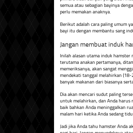
semua atau sebagian bayinya denga
perlu memakan anaknya.
Berikut adalah cara paling umum y
bayi itu dengan membantu sang ind
Jangan membuat induk ha
Inilah alasan utama induk hamster
terutama anakan pertamanya, dita
memeriksanya, akan sangat mengga
mendekati tanggal melahirkan (18-2
banyak makanan dari biasanya serta
Dia akan mencari sudut paling te
untuk melahirkan, dan Anda harus m
baik bahkan Anda meninggalkan rua
malam hari ketika Anda sedang tidu
Jadi jika Anda tahu hamster Anda a
pagi hari. Jangan menyodoknya ata