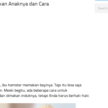
an Anaknya dan Cara
, ibu hamster memakan bayinya. Tapi itu bisa saja
on. Meski begitu, ada beberapa cara untuk
ri dimakan induknya, tetapi Anda harus berhati-hati.