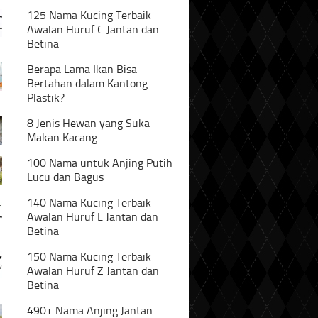
125 Nama Kucing Terbaik
Awalan Huruf C Jantan dan
Betina
Berapa Lama Ikan Bisa
Bertahan dalam Kantong
Plastik?
8 Jenis Hewan yang Suka
Makan Kacang
100 Nama untuk Anjing Putih
Lucu dan Bagus
140 Nama Kucing Terbaik
Awalan Huruf L Jantan dan
Betina
150 Nama Kucing Terbaik
Awalan Huruf Z Jantan dan
Betina
490+ Nama Anjing Jantan